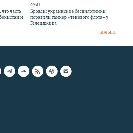
09:41
 что часть
Бровди: украинские беспилотники
збекистан и
поразили танкер «теневого флота» у
Геленджика
БОЛЬШЕ