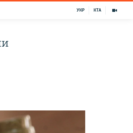
УКР
КТА
ли