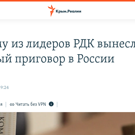
у из лидеров РДК вынес
ый приговор в России
9:24
ся
Читать без VPN