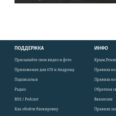
ПОДДЕРЖКА
ИНФО
Українською
Присылайте свои видео и фото
Крым.Реали
Qırımtatar
Приложение для iOS и Андроид
Правила к
Подписаться
Правила к
ПРИСОЕДИНЯЙТЕСЬ!
Радио
Обратная с
RSS / Podcast
Вакансии
Как обойти блокировку
Правила з