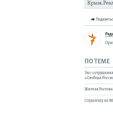
Крым.Реа
установить
Поделить
Рад
Ори
ПО ТЕМЕ
Экс-сотрудника
«Свобода Росси
Жителя Ростова 
Студентку из М