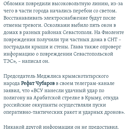
Обломки повредили высоковольтную линию, из-за
чего в части города начались перебои со светом.
Восстанавливать электроснабжение будут после
отмены тревоги. Осколками выбило пять окон в
домах в разных районах Севастополя. На Фиоленте
повреждения получили три частных дома в СНТ –
пострадали крыши и стены. Глава также опроверг
информацию о повреждении Севастопольской
ТЭС», – написал он.
Председатель Меджлиса крымскотатарского
народа
Рефат Чубаров
в своем телеграм-канале
заявил, что «ВСУ нанесли удачный удар по
полигону на Арабатской стрелке в Крыму, откуда
российские оккупанты осуществляли пуски
оперативно-тактических ракет и ударных дронов».
Никакой другой информации он не предоставил.