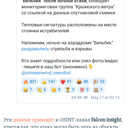
Эти
данные приводит
и OSINT-канал
Falcon insight
,
утверждая, что атака могла быть речь на объекты,