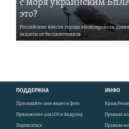
с моря украинским БпЛА
это?
Российские власти города анонсировали появ
защиты от беспилотников
ПОДДЕРЖКА
ИНФО
Українською
Присылайте свои видео и фото
Крым.Реали
Qırımtatar
Приложение для iOS и Андроид
Правила к
Подписаться
Правила к
ПРИСОЕДИНЯЙТЕСЬ!