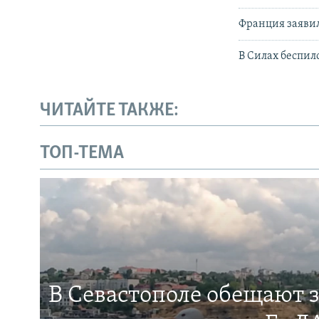
Франция заявил
В Силах беспил
ЧИТАЙТЕ ТАКЖЕ:
ТОП-ТЕМА
В Севастополе обещают 