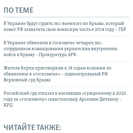
ПО ТЕМЕ
В Украине будут судить экс-военного из Крыма, который
помог РФ захватить свою воинскую часть в 2014 году – ГБР
В Украине обвинили в госизмене четырех экс-
сотрудников командования украинских внутренних
войск в Крыму – Прокуратура АРК
Жителя Керчи приговорили к 18 годам колонии по
обвинению в «госизмене» – подконтрольный РФ
Верховный суд Крыма
Российский суд отказал в апелляции осужденному в 2023
году за «госизмену» севастопольцу Арсению Дячкину –
КРЦ
ЧИТАЙТЕ ТАКЖЕ: