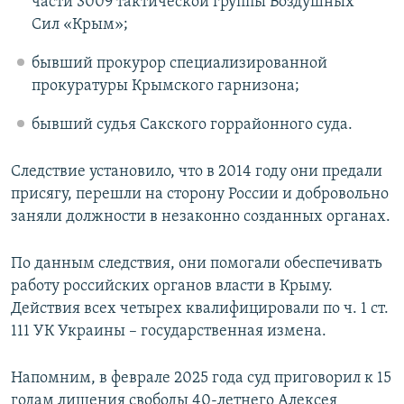
части 3009 тактической группы Воздушных
Сил «Крым»;
бывший прокурор специализированной
прокуратуры Крымского гарнизона;
бывший судья Сакского горрайонного суда.
Следствие установило, что в 2014 году они предали
присягу, перешли на сторону России и добровольно
заняли должности в незаконно созданных органах.
По данным следствия, они помогали обеспечивать
работу российских органов власти в Крыму.
Действия всех четырех квалифицировали по ч. 1 ст.
111 УК Украины – государственная измена.
Напомним, в феврале 2025 года суд приговорил к 15
годам лишения свободы 40-летнего Алексея