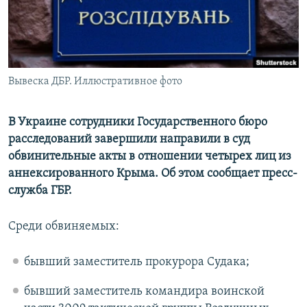
ПРИСОЕДИНЯЙТЕСЬ!
ПОБЕДИТЕЛЕЙ НЕ СУДЯТ?
КРЫМ.НЕПОКОРЕННЫЙ
ELIFBE
Вывеска ДБР. Иллюстративное фото
УКРАИНСКАЯ ПРОБЛЕМА КРЫМА
Все сайты RFE/RL
В Украине сотрудники Государственного бюро
расследований завершили направили в суд
обвинительные акты в отношении четырех лиц из
аннексированного Крыма. Об этом сообщает пресс-
служба ГБР.
Среди обвиняемых:
бывший заместитель прокурора Судака;
бывший заместитель командира воинской