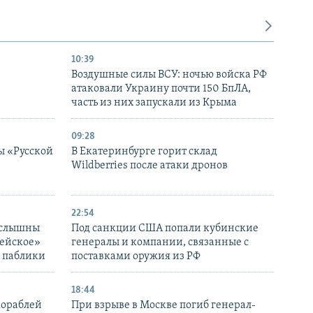
10:39
Воздушные силы ВСУ: ночью войска РФ
атаковали Украину почти 150 БпЛА,
часть из них запускали из Крыма
09:28
ы «Русской
В Екатеринбурге горит склад
Wildberries после атаки дронов
22:54
 слышны
Под санкции США попали кубинские
дейское»
генералы и компании, связанные с
– паблики
поставками оружия из РФ
18:44
кораблей
При взрыве в Москве погиб генерал-