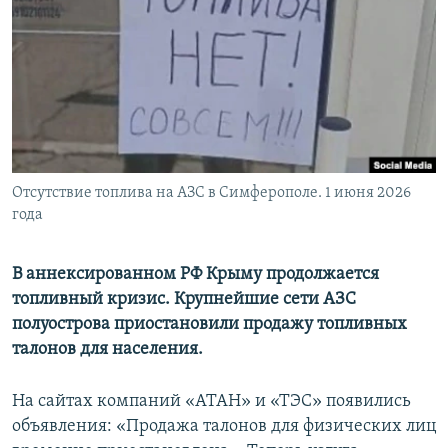
ПРИСОЕДИНЯЙТЕСЬ!
ПОБЕДИТЕЛЕЙ НЕ СУДЯТ?
КРЫМ.НЕПОКОРЕННЫЙ
ELIFBE
УКРАИНСКАЯ ПРОБЛЕМА КРЫМА
Все сайты RFE/RL
Отсутствие топлива на АЗС в Симферополе. 1 июня 2026
года
В аннексированном РФ Крыму продолжается
топливный кризис. Крупнейшие сети АЗС
полуострова приостановили продажу топливных
талонов для населения.
На сайтах компаний «АТАН» и «ТЭС» появились
объявления: «Продажа талонов для физических лиц