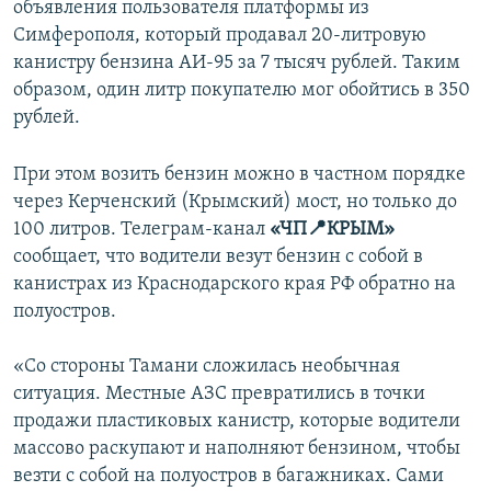
объявления пользователя платформы из
Симферополя, который продавал 20-литровую
канистру бензина АИ-95 за 7 тысяч рублей. Таким
образом, один литр покупателю мог обойтись в 350
рублей.
При этом возить бензин можно в частном порядке
через Керченский (Крымский) мост, но только до
100 литров. Телеграм-канал
«ЧП📍КРЫМ»
сообщает, что водители везут бензин с собой в
канистрах из Краснодарского края РФ обратно на
полуостров.
«Со стороны Тамани сложилась необычная
ситуация. Местные АЗС превратились в точки
продажи пластиковых канистр, которые водители
массово раскупают и наполняют бензином, чтобы
везти с собой на полуостров в багажниках. Сами