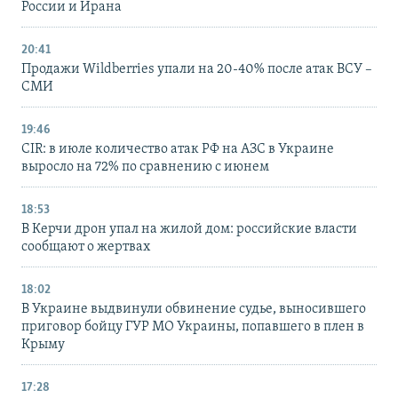
России и Ирана
20:41
Продажи Wildberries упали на 20-40% после атак ВСУ –
СМИ
19:46
CIR: в июле количество атак РФ на АЗС в Украине
выросло на 72% по сравнению с июнем
18:53
В Керчи дрон упал на жилой дом: российские власти
сообщают о жертвах
18:02
В Украине выдвинули обвинение судье, выносившего
приговор бойцу ГУР МО Украины, попавшего в плен в
Крыму
17:28