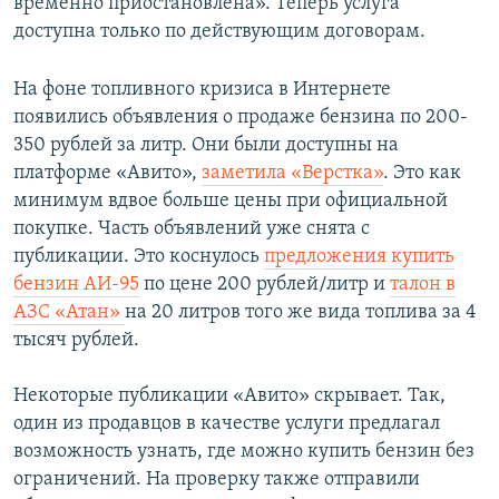
временно приостановлена». Теперь услуга
доступна только по действующим договорам.
На фоне топливного кризиса в Интернете
появились объявления о продаже бензина по 200-
350 рублей за литр. Они были доступны на
платформе «Авито»,
заметила «Верстка»
. Это как
минимум вдвое больше цены при официальной
покупке. Часть объявлений уже снята с
публикации. Это коснулось
предложения купить
бензин АИ-95
по цене 200 рублей/литр и
талон в
АЗС «Атан»
на 20 литров того же вида топлива за 4
тысяч рублей.
Некоторые публикации «Авито» скрывает. Так,
один из продавцов в качестве услуги предлагал
возможность узнать, где можно купить бензин без
ограничений. На проверку также отправили