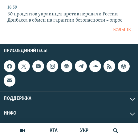
16:59
60 процентов украинцев против передачи России
Донбасса в обмен на гарантии безопасности – опрос
БОЛЬШЕ
ПРИСОЕДИНЯЙТЕСЬ!
ПОДДЕРЖКА
ИНФО
UTC+3
Copyright Крым.Реалии, 2026 | Все права защищены.
КТА
УКР