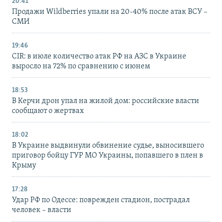
20:41
Продажи Wildberries упали на 20-40% после атак ВСУ –
СМИ
19:46
CIR: в июле количество атак РФ на АЗС в Украине
выросло на 72% по сравнению с июнем
18:53
В Керчи дрон упал на жилой дом: российские власти
сообщают о жертвах
18:02
В Украине выдвинули обвинение судье, выносившего
приговор бойцу ГУР МО Украины, попавшего в плен в
Крыму
17:28
Удар РФ по Одессе: поврежден стадион, пострадал
человек – власти