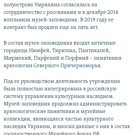
полуострова Умрихина согласилась на
сотрудничество с россиянами и в декабре 2014
возглавила музей-заповедник. В 2019 году ее
контракт был продлен еще на пять лет.
В состав музея-заповедника входят античные
городища Нимфей, Тиритака, Пантикапей,
Мирмекий, Парфений и Порфмий – памятники
археологии Северного Причерноморья.
Под ее руководством деятельность учреждения
была полностью интегрирована в российскую
систему управления культурным наследием.
Музей-заповедник продолжил администрировать
археологические памятники и музейные
коллекции, являющиеся частью культурного
наследия Украины, и вносил данные о них в состав
государственного Музейного фонда РФ.