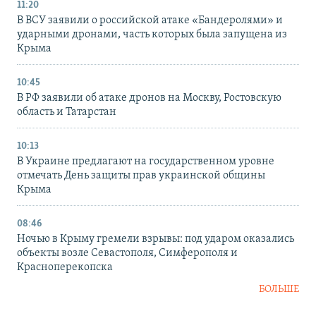
11:20
В ВСУ заявили о российской атаке «Бандеролями» и
ударными дронами, часть которых была запущена из
Крыма
10:45
В РФ заявили об атаке дронов на Москву, Ростовскую
область и Татарстан
10:13
В Украине предлагают на государственном уровне
отмечать День защиты прав украинской общины
Крыма
08:46
Ночью в Крыму гремели взрывы: под ударом оказались
объекты возле Севастополя, Симферополя и
Красноперекопска
БОЛЬШЕ