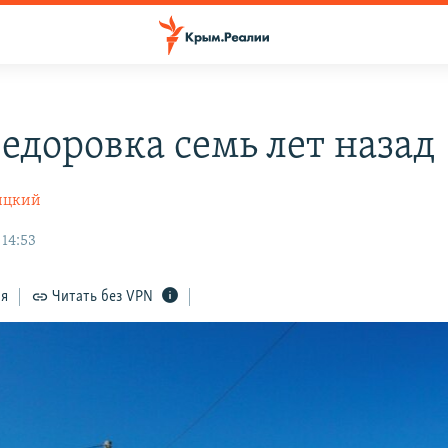
едоровка семь лет назад
ицкий
 14:53
ся
Читать без VPN