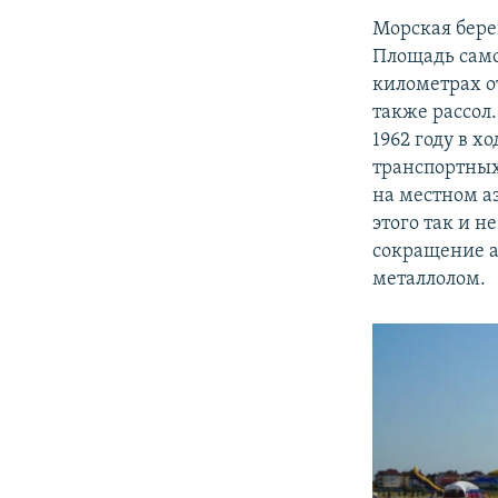
Морская бере
Площадь само
километрах о
также рассол
1962 году в х
транспортных
на местном а
этого так и н
сокращение а
металлолом.