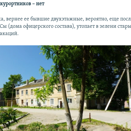
 курортников – нет
а, вернее ее бывшие двухэтажные, вероятно, еще пос
ы (дома офицерского состава), утопает в зелени стар
акаций.