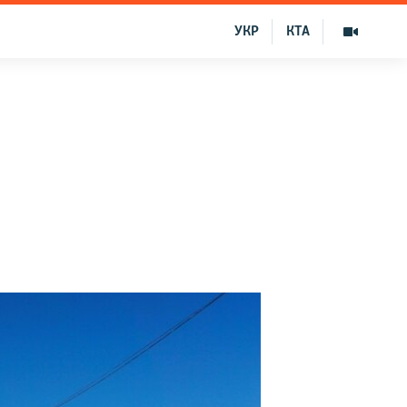
УКР
КТА