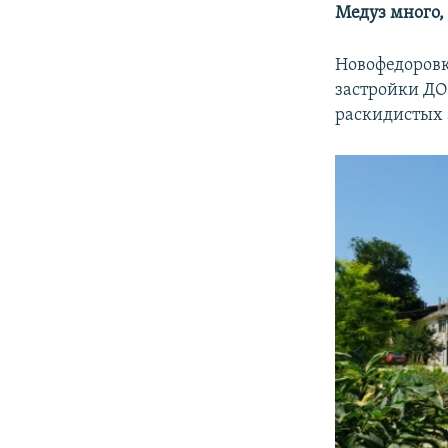
Медуз много,
Новофедоровк
застройки ДОС
раскидистых 