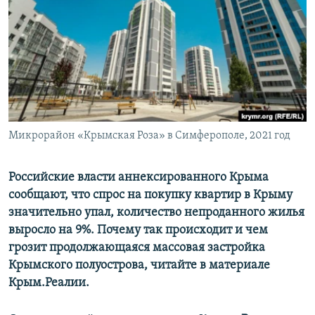
ПРИСОЕДИНЯЙТЕСЬ!
ПОБЕДИТЕЛЕЙ НЕ СУДЯТ?
КРЫМ.НЕПОКОРЕННЫЙ
ELIFBE
УКРАИНСКАЯ ПРОБЛЕМА КРЫМА
Все сайты RFE/RL
Микрорайон «Крымская Роза» в Симферополе, 2021 год
Российские власти аннексированного Крыма
сообщают, что спрос на покупку квартир в Крыму
значительно упал, количество непроданного жилья
выросло на 9%. Почему так происходит и чем
грозит продолжающаяся массовая застройка
Крымского полуострова, читайте в материале
Крым.Реалии.