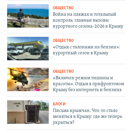
ОБЩЕСТВО
Война на пляжах и тотальный
контроль: главные вызовы
курортного сезона-2026 в Крыму
ОБЩЕСТВО
«Отдых с талонами на бензин»:
курортный сезон в Крыму
ОБЩЕСТВО
«Включен режим тишины и
красоты». Отдых в прифронтовом
Крыму без интернета и бензина
БЛОГИ
Письма крымчан. Что-то стало
меняться в Крыму: где же теперь
укрыться?