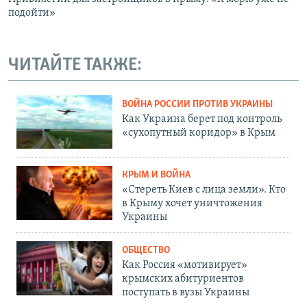
подойти»
ЧИТАЙТЕ ТАКЖЕ:
ВОЙНА РОССИИ ПРОТИВ УКРАИНЫ
Как Украина берет под контроль
«сухопутный коридор» в Крым
КРЫМ И ВОЙНА
«Стереть Киев с лица земли». Кто
в Крыму хочет уничтожения
Украины
ОБЩЕСТВО
Как Россия «мотивирует»
крымских абитуриентов
поступать в вузы Украины