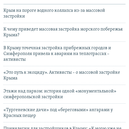
Крым на пороге водного коллапса из-за массовой
застройки
К чему приведет массовая застройка морского побережья
Крыма?
В Крыму точечная застройка прибрежных городов и
Симферополя привела к авариям на теплотрассах –
активисты
«Это путь к экоциду». Активисты – о массовой застройке
Крыма
Этажи над парком: история одной «монументальной»
симферопольской застройки
«Тургеневские дачи» под «береговыми» ангарами у
Красных пещер
Привилегии для застройщиков в Крыму: «К морю уже не