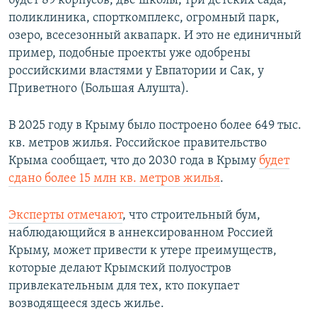
будет 89 корпусов, две школы, три детских сада,
поликлиника, спорткомплекс, огромный парк,
озеро, всесезонный аквапарк. И это не единичный
пример, подобные проекты уже одобрены
российскими властями у Евпатории и Сак, у
Приветного (Большая Алушта).
В 2025 году в Крыму было построено более 649 тыс.
кв. метров жилья. Российское правительство
Крыма сообщает, что до 2030 года в Крыму
будет
сдано более 15 млн кв. метров жилья
.
Эксперты отмечают
, что строительный бум,
наблюдающийся в аннексированном Россией
Крыму, может привести к утере преимуществ,
которые делают Крымский полуостров
привлекательным для тех, кто покупает
возводящееся здесь жилье.