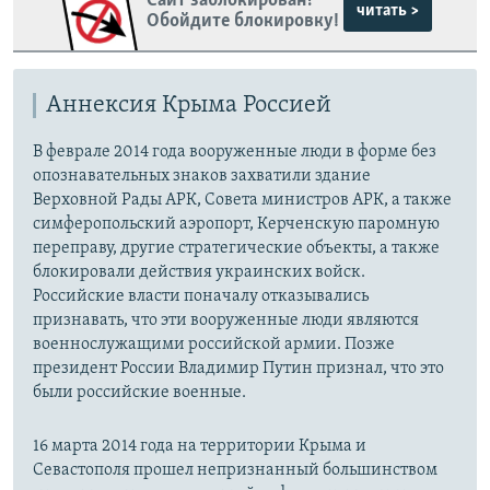
Сайт заблокирован?
читать >
Обойдите блокировку!
Аннексия Крыма Россией
В феврале 2014 года вооруженные люди в форме без
опознавательных знаков захватили здание
Верховной Рады АРК, Совета министров АРК, а также
симферопольский аэропорт, Керченскую паромную
переправу, другие стратегические объекты, а также
блокировали действия украинских войск.
Российские власти поначалу отказывались
признавать, что эти вооруженные люди являются
военнослужащими российской армии. Позже
президент России Владимир Путин признал, что это
были российские военные.
16 марта 2014 года на территории Крыма и
Севастополя прошел непризнанный большинством