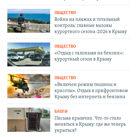
ОБЩЕСТВО
Война на пляжах и тотальный
контроль: главные вызовы
курортного сезона-2026 в Крыму
ОБЩЕСТВО
«Отдых с талонами на бензин»:
курортный сезон в Крыму
ОБЩЕСТВО
«Включен режим тишины и
красоты». Отдых в прифронтовом
Крыму без интернета и бензина
БЛОГИ
Письма крымчан. Что-то стало
меняться в Крыму: где же теперь
укрыться?