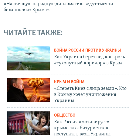
«Настоящую народную дипломатию ведут тысячи
беженцев из Крыма»
ЧИТАЙТЕ ТАКЖЕ:
ВОЙНА РОССИИ ПРОТИВ УКРАИНЫ
Как Украина берет под контроль
«сухопутный коридор» в Крым
КРЫМ И ВОЙНА
«Стереть Киев с лица земли». Кто
в Крыму хочет уничтожения
Украины
ОБЩЕСТВО
Как Россия «мотивирует»
крымских абитуриентов
поступать в вузы Украины