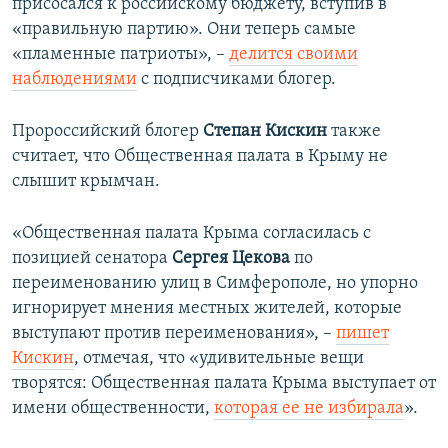
присосался к российскому бюджету, вступив в
«правильную партию». Они теперь самые
«пламенные патриоты», –
делится своими
наблюдениями
с подписчиками блогер.
Пророссийский блогер
Степан Кискин
также
считает, что Общественная палата в Крыму не
слышит крымчан.
«Общественная палата Крыма согласилась с
позицией сенатора
Сергея Цекова
по
переименованию улиц в Симферополе, но упорно
игнорирует мнения местных жителей, которые
выступают против переименования», –
пишет
Кискин
, отмечая, что «удивительные вещи
творятся: Общественная палата Крыма выступает от
имени общественности,
которая ее не избирала
».