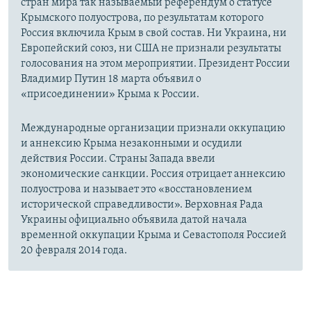
стран мира так называемый референдум о статусе
Крымского полуострова, по результатам которого
Россия включила Крым в свой состав. Ни Украина, ни
Европейский союз, ни США не признали результаты
голосования на этом мероприятии. Президент России
Владимир Путин 18 марта объявил о
«присоединении» Крыма к России.
Международные организации признали оккупацию
и аннексию Крыма незаконными и осудили
действия России. Страны Запада ввели
экономические санкции. Россия отрицает аннексию
полуострова и называет это «восстановлением
исторической справедливости». Верховная Рада
Украины официально объявила датой начала
временной оккупации Крыма и Севастополя Россией
20 февраля 2014 года.