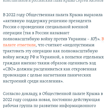
Константинов и российский глава Крыма Сергей Аксенов
В 2022 году Общественная палата Крыма выразила
«активную поддержку решению президента
России о проведении специальной военной
операции (так в России называют
полномасштабную войну против Украины –
КР
)».
В
палате отметили
, что считают «недопустимым
трактовать эту операцию как полномасштабную
войну между РФ и Украиной, а попытки отдельных
граждан именно таким образом оценивать ход
«СВО» должны расцениваться как откровенная
провокация с целью нагнетания панических
настроений среди населения».
Согласно докладу, в Общественной палате Крыма в
2022 году создана новая, постоянно действующая
рабочая группа по развитию информационного