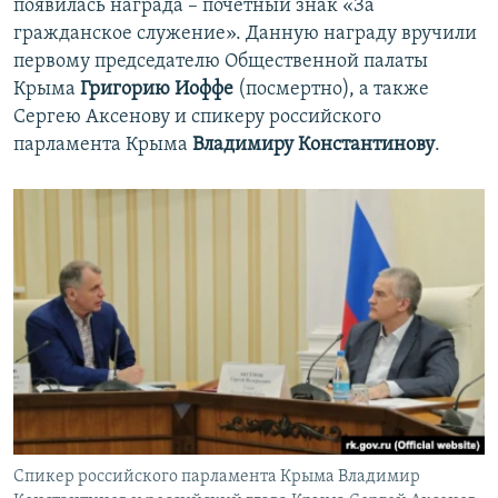
появилась награда – почетный знак «За
гражданское служение». Данную награду вручили
первому председателю Общественной палаты
Крыма
Григорию Иоффе
(посмертно), а также
Сергею Аксенову и спикеру российского
парламента Крыма
Владимиру Константинову
.
Спикер российского парламента Крыма Владимир