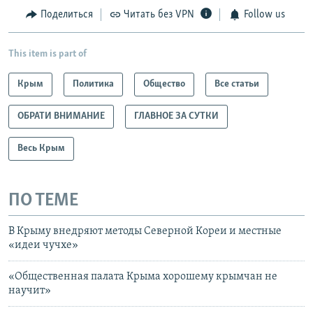
Поделиться
Читать без VPN
Follow us
This item is part of
Крым
Политика
Общество
Все статьи
ОБРАТИ ВНИМАНИЕ
ГЛАВНОЕ ЗА СУТКИ
Весь Крым
ПО ТЕМЕ
В Крыму внедряют методы Северной Кореи и местные
«идеи чучхе»
«Общественная палата Крыма хорошему крымчан не
научит»