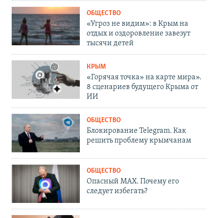
ОБЩЕСТВО
«Угроз не видим»: в Крым на
отдых и оздоровление завезут
тысячи детей
КРЫМ
«Горячая точка» на карте мира».
8 сценариев будущего Крыма от
ИИ
ОБЩЕСТВО
Блокирование Telegram. Как
решить проблему крымчанам
ОБЩЕСТВО
Опасный MAX. Почему его
следует избегать?