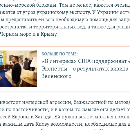
оенно-морской блокады. Тем не менее, кажется очеви
ажется от угроз украинскому экспорту. У Украины ест
вы предоставить ей всю необходимую помощь для защ
ространства и территориальных вод, а также для расш
Черном море и в Крыму.
БОЛЬШЕ ПО ТЕМЕ:
«В интересах США поддерживать
Эксперты – о результатах визита
Зеленского
ивостоит имперской агрессии, безжалостной по метод
 по настойчивости, и в каком-то смысле она делает э
 всей Европы и Запада. Ей нужна вся возможная помо
ся важным дать Киеву возможности, необходимые для