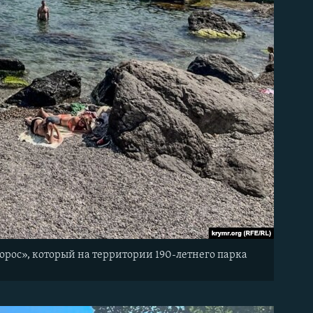
орос», который на территории 190-летнего парка