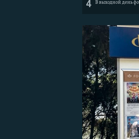
4
В выходной день фо