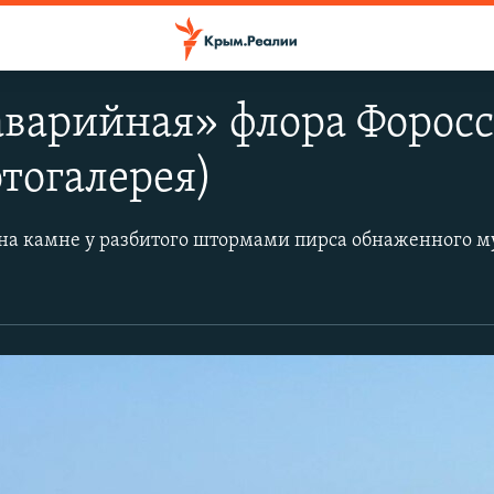
аварийная» флора Форосс
тогалерея)