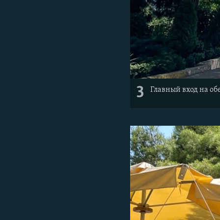
3
Главный вход на об