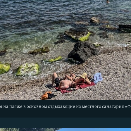
я на пляже в основном отдыхающие из местного санатория «Ф