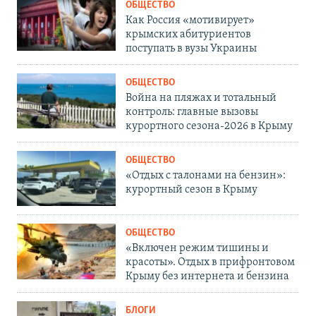
ОБЩЕСТВО
Как Россия «мотивирует»
крымских абитуриентов
поступать в вузы Украины
ОБЩЕСТВО
Война на пляжах и тотальный
контроль: главные вызовы
курортного сезона-2026 в Крыму
ОБЩЕСТВО
«Отдых с талонами на бензин»:
курортный сезон в Крыму
ОБЩЕСТВО
«Включен режим тишины и
красоты». Отдых в прифронтовом
Крыму без интернета и бензина
БЛОГИ