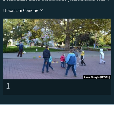
ПРИСОЕДИНЯЙТЕСЬ!
ПОБЕДИТЕЛЕЙ НЕ СУДЯТ?
Показать больше
КРЫМ.НЕПОКОРЕННЫЙ
ELIFBE
УКРАИНСКАЯ ПРОБЛЕМА КРЫМА
Все сайты RFE/RL
1