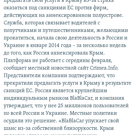
предлагать свои услуги в Крыму из-за страха
оказаться под санкциями ЕС против фирм,
действующих на аннексированном полуострове.
Служба, которая связывает водителей с
попутчиками и путешественниками, желающими
прокатиться, начала свою деятельность в России и
Украине в январе 2014 года – за несколько недель
до того, как Россия аннексировала Крым.
Платформа не работает с середины февраля,
сообщает местный новостной сайт Crimea.Info.
Представители компании подтверждают, что
прекратили предлагать услуги в Крыму в результате
санкций ЕС. Россия является крупнейшим
индивидуальным рынком BlaBlaCar, и компания
утверждает, что у нее 25 миллионов пользователей
по всей России и Украине. Местные политики
осудили это решение. «BlaBlaCar упускает свой
шанс из-за собственной близорукости. Крым