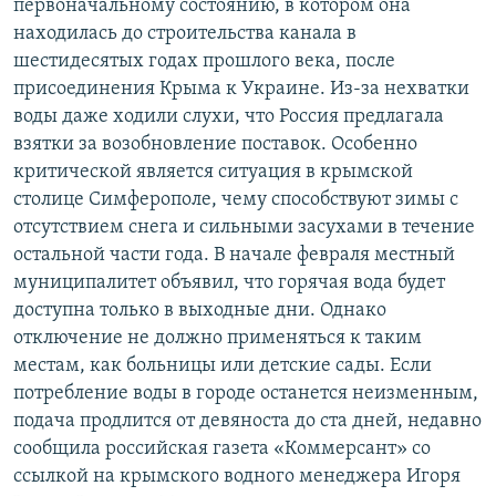
первоначальному состоянию, в котором она
находилась до строительства канала в
шестидесятых годах прошлого века, после
присоединения Крыма к Украине. Из-за нехватки
воды даже ходили слухи, что Россия предлагала
взятки за возобновление поставок. Особенно
критической является ситуация в крымской
столице Симферополе, чему способствуют зимы с
отсутствием снега и сильными засухами в течение
остальной части года. В начале февраля местный
муниципалитет объявил, что горячая вода будет
доступна только в выходные дни. Однако
отключение не должно применяться к таким
местам, как больницы или детские сады. Если
потребление воды в городе останется неизменным,
подача продлится от девяноста до ста дней, недавно
сообщила российская газета «Коммерсант» со
ссылкой на крымского водного менеджера Игоря