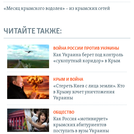
«Месяц крымского водолея» – из крымских сетей
ЧИТАЙТЕ ТАКЖЕ:
ВОЙНА РОССИИ ПРОТИВ УКРАИНЫ
Как Украина берет под контроль
«сухопутный коридор» в Крым
КРЫМ И ВОЙНА
«Стереть Киев с лица земли». Кто
в Крыму хочет уничтожения
Украины
ОБЩЕСТВО
Как Россия «мотивирует»
крымских абитуриентов
поступать в вузы Украины