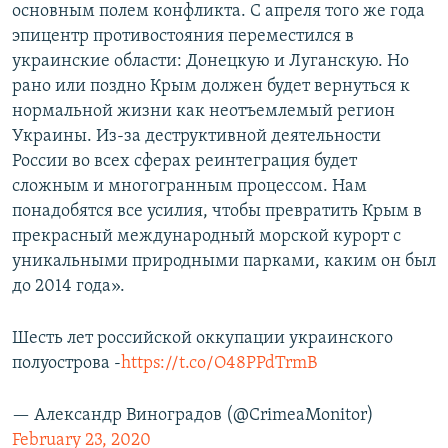
основным полем конфликта. С апреля того же года
эпицентр противостояния переместился в
украинские области: Донецкую и Луганскую. Но
рано или поздно Крым должен будет вернуться к
нормальной жизни как неотъемлемый регион
Украины. Из-за деструктивной деятельности
России во всех сферах реинтеграция будет
сложным и многогранным процессом. Нам
понадобятся все усилия, чтобы превратить Крым в
прекрасный международный морской курорт с
уникальными природными парками, каким он был
до 2014 года».
Шесть лет российской оккупации украинского
полуострова -
https://t.co/O48PPdTrmB
— Александр Виноградов (@CrimeaMonitor)
February 23, 2020