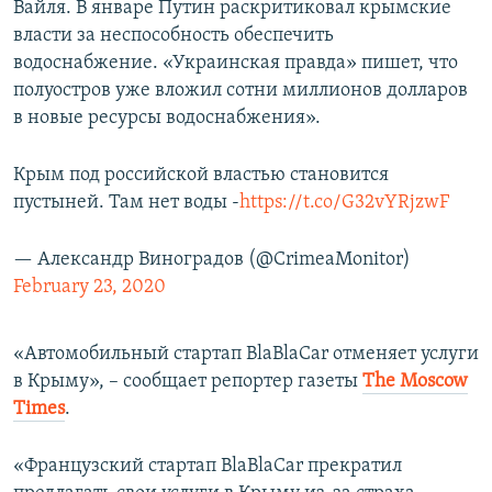
Вайля. В январе Путин раскритиковал крымские
власти за неспособность обеспечить
водоснабжение. «Украинская правда» пишет, что
полуостров уже вложил сотни миллионов долларов
в новые ресурсы водоснабжения».
Крым под российской властью становится
пустыней. Там нет воды -
https://t.co/G32vYRjzwF
— Александр Виноградов (@CrimeaMonitor)
February 23, 2020
«Автомобильный стартап BlaBlaCar отменяет услуги
в Крыму», – сообщает репортер газеты
Тhe Мoscow
Тimes
.
«Французский стартап BlaBlaCar прекратил