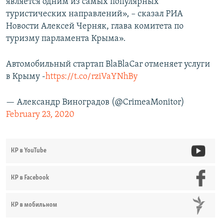
является одним из самых популярных
туристических направлений», – сказал РИА
Новости Алексей Черняк, глава комитета по
туризму парламента Крыма».
Автомобильный стартап BlaBlaCar отменяет услуги
в Крыму -
https://t.co/rziVaYNhBy
— Александр Виноградов (@CrimeaMonitor)
February 23, 2020
КР в YouTube
КР в Facebook
КР в мобильном