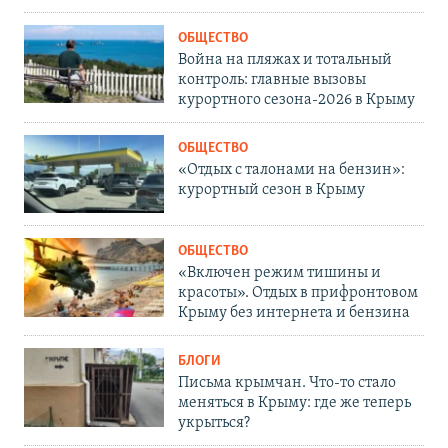
ОБЩЕСТВО
Война на пляжах и тотальный
контроль: главные вызовы
курортного сезона-2026 в Крыму
ОБЩЕСТВО
«Отдых с талонами на бензин»:
курортный сезон в Крыму
ОБЩЕСТВО
«Включен режим тишины и
красоты». Отдых в прифронтовом
Крыму без интернета и бензина
БЛОГИ
Письма крымчан. Что-то стало
меняться в Крыму: где же теперь
укрыться?