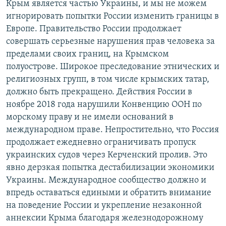
Крым является частью Украины, и мы не можем
игнорировать попытки России изменить границы в
Европе. Правительство России продолжает
совершать серьезные нарушения прав человека за
пределами своих границ, на Крымском
полуострове. Широкое преследование этнических и
религиозных групп, в том числе крымских татар,
должно быть прекращено. Действия России в
ноябре 2018 года нарушили Конвенцию ООН по
морскому праву и не имели оснований в
международном праве. Непростительно, что Россия
продолжает ежедневно ограничивать пропуск
украинских судов через Керченский пролив. Это
явно дерзкая попытка дестабилизации экономики
Украины. Международное сообщество должно и
впредь оставаться едиными и обратить внимание
на поведение России и укрепление незаконной
аннексии Крыма благодаря железнодорожному