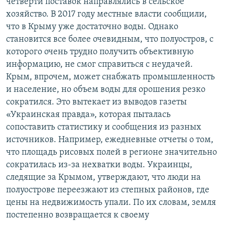
четверти поставок направлялись в сельское
хозяйство. В 2017 году местные власти сообщили,
что в Крыму уже достаточно воды. Однако
становится все более очевидным, что полуостров, с
которого очень трудно получить объективную
информацию, не смог справиться с неудачей.
Крым, впрочем, может снабжать промышленность
и население, но объем воды для орошения резко
сократился. Это вытекает из выводов газеты
«Украинская правда», которая пыталась
сопоставить статистику и сообщения из разных
источников. Например, ежедневные отчеты о том,
что площадь рисовых полей в регионе значительно
сократилась из-за нехватки воды. Украинцы,
следящие за Крымом, утверждают, что люди на
полуострове переезжают из степных районов, где
цены на недвижимость упали. По их словам, земля
постепенно возвращается к своему