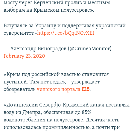
мосту через Керченский пролив и местным
выборам на Крымском полуострове».
Вступаясь за Украину и поддерживая украинский
суверенитет -
https://t.co/bQqtNCvXEI
— Александр Виноградов (@CrimeaMonitor)
February 23, 2020
«Крым под российской властью становится
пустыней. Там нет воды», – утверждает
обозреватель
чешского портала
Е15
.
«До аннексии Северdjо-Крымский канал поставлял
воду из Днепра, обеспечивая до 85%
водопотребления на полуострове. Десятая часть
использовалась промышленностью, а почти три