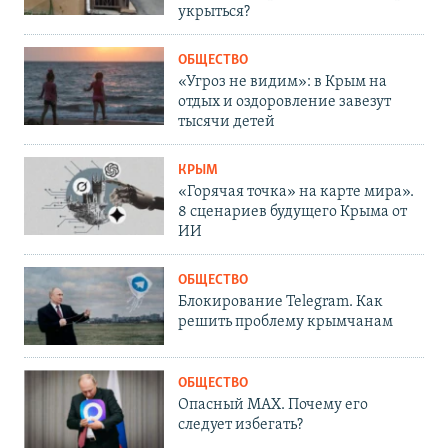
укрыться?
ОБЩЕСТВО
«Угроз не видим»: в Крым на
отдых и оздоровление завезут
тысячи детей
КРЫМ
«Горячая точка» на карте мира».
8 сценариев будущего Крыма от
ИИ
ОБЩЕСТВО
Блокирование Telegram. Как
решить проблему крымчанам
ОБЩЕСТВО
Опасный MAX. Почему его
следует избегать?