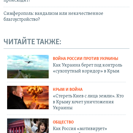
происходит?
Симферополь: вандализм или некачественное
благоустройство?
ЧИТАЙТЕ ТАКЖЕ:
ВОЙНА РОССИИ ПРОТИВ УКРАИНЫ
Как Украина берет под контроль
«сухопутный коридор» в Крым
КРЫМ И ВОЙНА
«Стереть Киев с лица земли». Кто
в Крыму хочет уничтожения
Украины
ОБЩЕСТВО
Как Россия «мотивирует»