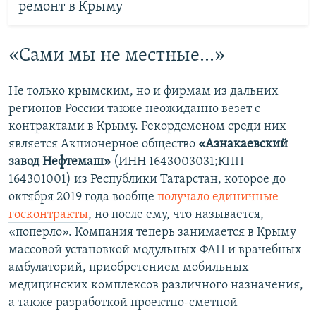
ремонт в Крыму
«Сами мы не местные...»
Не только крымским, но и фирмам из дальних
регионов России также неожиданно везет с
контрактами в Крыму. Рекордсменом среди них
является Акционерное общество
«Азнакаевский
завод Нефтемаш»
(ИНН 1643003031;КПП
164301001) из Республики Татарстан, которое до
октября 2019 года вообще
получало единичные
госконтракты
, но после ему, что называется,
«поперло». Компания теперь занимается в Крыму
массовой установкой модульных ФАП и врачебных
амбулаторий, приобретением мобильных
медицинских комплексов различного назначения,
а также разработкой проектно-сметной