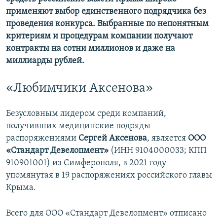
применяют выбор единственного подрядчика без
проведения конкурса. Выбранные по непонятным
критериям и процедурам компании получают
контракты на сотни миллионов и даже на
миллиарды рублей.
«Любимчики Аксенова»
Безусловным лидером среди компаний,
получивших медицинские подряды
распоряжениями
Сергей Аксенова
, является
ООО
«Стандарт Девелопмент»
(ИНН 9104000033; КПП
910901001) из Симферополя, в 2021 году
упомянутая в 19 распоряжениях российского главы
Крыма.
Всего для ООО «Стандарт Девелопмент» отписано