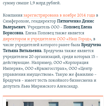
сумму свыше 1,9 млрд рублей.
Компания
зарегистрирована в ноябре 2014 года
в
Симферополе, гендиректор
Пятниченко Денис
Валерьевич
. Учредитель ООО –
Поповец Елена
Борисовна
. Елена Поповец также является
директором и учредителем ООО «Наш Город»
, в
числе учредителей которого ранее была
Бредучева
Татьяна Витальевна
. Бредучева также является
учредителем 20 организаций, среди которых 15 –
действующие. Например, ООО «Корпорация
Империя», ООО «Крымгосстрах», ООО «Центр
управления имуществом». Такую же фамилию –
Бредучев – имеет тесть покойного бизнесмена и
депутата Льва Миримского Александр.