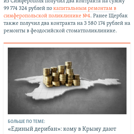
из Симферополя получил два контракта на сумму
99 774 324 рублей по
капитальным ремонтам в
симферопольской поликлинике №4
. Ранее Щербак
также получил два контракта на 3 580 174 рублей на
ремонты в феодосийской стоматполиклинике.
БОЛЬШЕ ПО ТЕМЕ:
«Единый дерибан»: кому в Крыму дают