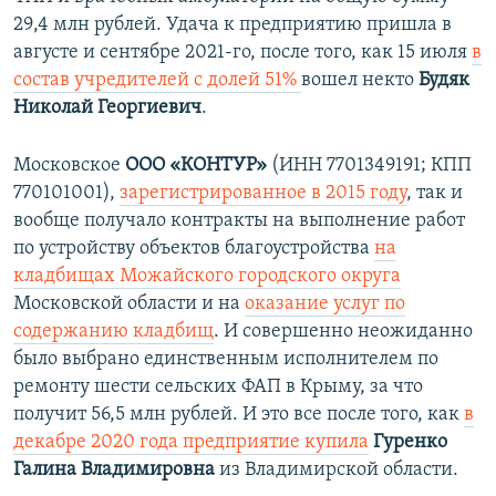
29,4 млн рублей. Удача к предприятию пришла в
августе и сентябре 2021-го, после того, как 15 июля
в
состав учредителей с долей 51%
вошел некто
Будяк
Николай Георгиевич
.
Московское
ООО «КОНТУР»
(ИНН 7701349191; КПП
770101001),
зарегистрированное в 2015 году
, так и
вообще получало контракты на выполнение работ
по устройству объектов благоустройства
на
кладбищах Можайского городского округа
Московской области и на
оказание услуг по
содержанию кладбищ
. И совершенно неожиданно
было выбрано единственным исполнителем по
ремонту шести сельских ФАП в Крыму, за что
получит 56,5 млн рублей. И это все после того, как
в
декабре 2020 года предприятие купила
Гуренко
Галина Владимировна
из Владимирской области.