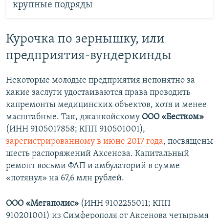
крупные подряды
Курочка по зернышку, или
предприятия-вундеркинды
Некоторые молодые предприятия непонятно за
какие заслуги удостаиваются права проводить
капремонты медицинских объектов, хотя и менее
масштабные. Так, джанкойскому
ООО «Бестком»
(ИНН 9105017858; КПП 910501001),
зарегистрированному в июне 2017 года
, посвящены
шесть распоряжений Аксенова. Капитальный
ремонт восьми ФАП и амбулаторий в сумме
«потянул» на 67,6 млн рублей.
ООО «Мегаполис»
(ИНН 9102255011; КПП
910201001) из Симферополя от Аксенова четырьмя