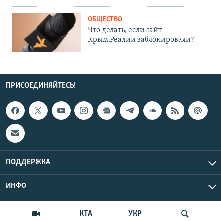
ОБЩЕСТВО
Что делать, если сайт
Крым.Реалии заблокировали?
ПРИСОЕДИНЯЙТЕСЬ!
ПОДДЕРЖКА
ИНФО
UTC+3
Copyright Крым.Реалии, 2026 | Все права защищены.
КТА
УКР