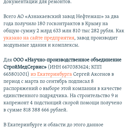
документации для ремонтов.
Всего АО «Азнакаевский завод Нефтемаш» за два
года получило 180 госконтрактов в Крыму на
общую сумму 2 млрд 633 млн 810 тыс 282 рубля. Как
указано на сайте предприятия
, завод производит
модульные здания и комплексы.
Для
ООО «Научно-производственное объединение
СтройМедСервис»
(ИНН 6670383624; КПП
665801001)
из Екатеринбурга
Сергей Аксенов в
период с марта по сентябрь подписал 8
распоряжений о выборе этой компании в качестве
единственного подрядчика. На строительство 9 и
капремонт 4 подстанций скорой помощи получено
в сумме 818 388 666 рублей.
В Екатеринбурге и области до этого данное