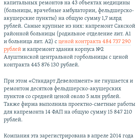
капитальных ремонтов на 43 объектах медицины
(больницы, врачебные амбулатории, фельдшерско-
акушерские пункты) на общую сумму 1,7 млрд
рублей. Самые крупные из них: капремонт Сакской
районной больницы (родильное отделение лит. А1
и больница лит. А2) с
ценой контракта 484 737 290
рублей
и капремонт здания корпуса №2
Алуштинской центральной горбольницы с ценой
контракта 445 876 130 рублей.
При этом «Стандарт Девелопмент» не гнушается и
ремонтом десятков фельдшерско-акушерских
пунктов со средней ценой около 5 млн рублей.
Также фирма выполнила проектно-сметные работы
для капремонта 14 ФАП на общую сумму 15 847 210
рублей.
Компания эта зарегистрирована в апреле 2014 года