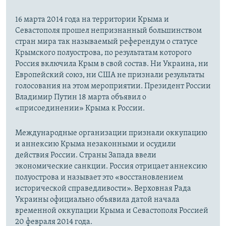
16 марта 2014 года на территории Крыма и
Севастополя прошел непризнанный большинством
стран мира так называемый референдум о статусе
Крымского полуострова, по результатам которого
Россия включила Крым в свой состав. Ни Украина, ни
Европейский союз, ни США не признали результаты
голосования на этом мероприятии. Президент России
Владимир Путин 18 марта объявил о
«присоединении» Крыма к России.
Международные организации признали оккупацию
и аннексию Крыма незаконными и осудили
действия России. Страны Запада ввели
экономические санкции. Россия отрицает аннексию
полуострова и называет это «восстановлением
исторической справедливости». Верховная Рада
Украины официально объявила датой начала
временной оккупации Крыма и Севастополя Россией
20 февраля 2014 года.