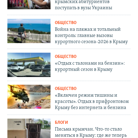
крымских абитуриентов
поступать в вузы Украины
ОБЩЕСТВО
Война на пляжах и тотальный
контроль: главные вызовы
курортного сезона-2026 в Крыму
ОБЩЕСТВО
«Отдых с талонами на бензин»:
курортный сезон в Крыму
ОБЩЕСТВО
«Включен режим тишины и
красоты». Отдых в прифронтовом
Крыму без интернета и бензина
БЛОГИ
Письма крымчан. Что-то стало
меняться в Крыму: где же теперь