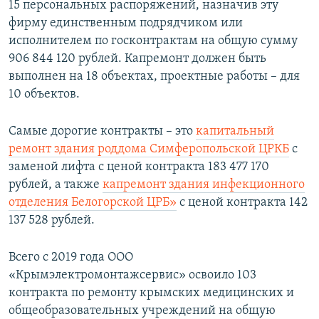
15 персональных распоряжений, назначив эту
фирму единственным подрядчиком или
исполнителем по госконтрактам на общую сумму
906 844 120 рублей. Капремонт должен быть
выполнен на 18 объектах, проектные работы – для
10 объектов.
Самые дорогие контракты – это
капитальный
ремонт здания роддома Симферопольской ЦРКБ
с
заменой лифта с ценой контракта 183 477 170
рублей, а также
капремонт здания инфекционного
отделения Белогорской ЦРБ»
с ценой контракта 142
137 528 рублей.
Всего с 2019 года ООО
«Крымэлектромонтажсервис» освоило 103
контракта по ремонту крымских медицинских и
общеобразовательных учреждений на общую