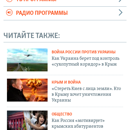
РАДИО ПРОГРАММЫ
ЧИТАЙТЕ ТАКЖЕ:
ВОЙНА РОССИИ ПРОТИВ УКРАИНЫ
Как Украина берет под контроль
«сухопутный коридор» в Крым
КРЫМ И ВОЙНА
«Стереть Киев с лица земли». Кто
в Крыму хочет уничтожения
Украины
ОБЩЕСТВО
Как Россия «мотивирует»
крымских абитуриентов