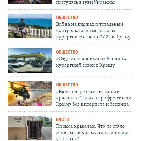
поступать в вузы Украины
ОБЩЕСТВО
Война на пляжах и тотальный
контроль: главные вызовы
курортного сезона-2026 в Крыму
ОБЩЕСТВО
«Отдых с талонами на бензин»:
курортный сезон в Крыму
ОБЩЕСТВО
«Включен режим тишины и
красоты». Отдых в прифронтовом
Крыму без интернета и бензина
БЛОГИ
Письма крымчан. Что-то стало
меняться в Крыму: где же теперь
укрыться?