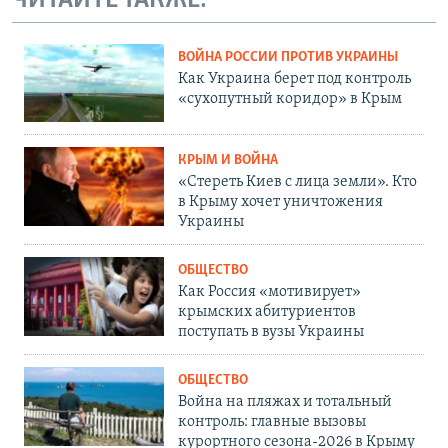
ЧИТАЙТЕ ТАКЖЕ:
ВОЙНА РОССИИ ПРОТИВ УКРАИНЫ
Как Украина берет под контроль
«сухопутный коридор» в Крым
КРЫМ И ВОЙНА
«Стереть Киев с лица земли». Кто
в Крыму хочет уничтожения
Украины
ОБЩЕСТВО
Как Россия «мотивирует»
крымских абитуриентов
поступать в вузы Украины
ОБЩЕСТВО
Война на пляжах и тотальный
контроль: главные вызовы
курортного сезона-2026 в Крыму