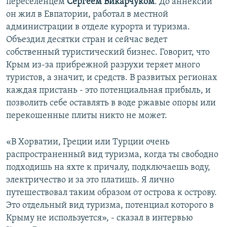
переселенцем
Сергеем Викарчуком
. До аннексии
он жил в Евпатории, работал в местной
администрации в отделе курорта и туризма.
Объездил десятки стран и сейчас ведет
собственный туристический бизнес. Говорит, что
Крым из-за прибрежной разрухи теряет много
туристов, а значит, и средств. В развитых регионах
каждая пристань - это потенциальная прибыль, и
позволить себе оставлять в воде ржавые опоры или
перекошенные плиты никто не может.
«В Хорватии, Греции или Турции очень
распространенный вид туризма, когда ты свободно
подходишь на яхте к причалу, подключаешь воду,
электричество и за это платишь. Я лично
путешествовал таким образом от острова к острову.
Это отдельный вид туризма, потенциал которого в
Крыму не используется», - сказал в интервью