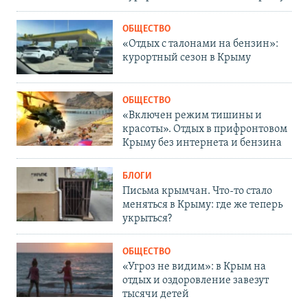
ОБЩЕСТВО
«Отдых с талонами на бензин»:
курортный сезон в Крыму
ОБЩЕСТВО
«Включен режим тишины и
красоты». Отдых в прифронтовом
Крыму без интернета и бензина
БЛОГИ
Письма крымчан. Что-то стало
меняться в Крыму: где же теперь
укрыться?
ОБЩЕСТВО
«Угроз не видим»: в Крым на
отдых и оздоровление завезут
тысячи детей