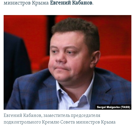
министров Крыма
Евгений Кабанов
.
Евгений Кабанов, заместитель председателя
подконтрольного Кремлю Совета министров Крыма