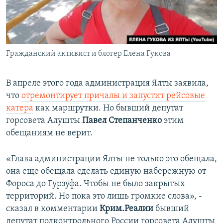
Гражданский активист и блогер Елена Гукова
В апреле этого года администрация Ялты заявила,
что
отремонтирует причалы и запустит рейсовые
катера
как маршрутки. Но бывший депутат
горсовета Алушты
Павел Степанченко
этим
обещаниям не верит.
«Глава администрации Ялты не только это обещала,
она еще обещала сделать единую набережную от
Фороса до Гурзуфа. Чтобы не было закрытых
территорий. Но пока это лишь громкие слова», -
сказал в комментарии
Крим.Реалии
бывший
депутат подконтрольного России горсовета Алушты