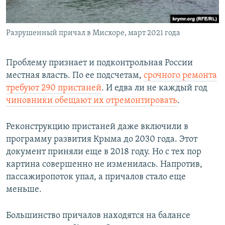
Разрушенный причал в Мисхоре, март 2021 года
Проблему признает и подконтрольная России
местная власть. По ее подсчетам,
срочного ремонта
требуют 290 пристаней
. И едва ли не каждый год
чиновники обещают их отремонтировать
.
Реконструкцию пристаней даже включили в
программу развития Крыма до 2030 года. Этот
документ приняли еще в 2018 году. Но с тех пор
картина совершенно не изменилась. Напротив,
пассажиропоток упал, а причалов стало еще
меньше.
Большинство причалов находятся на балансе