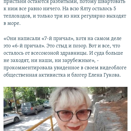
пристани остаются разбитыми, потому швартовать
к ним все равно ничего. На всю Ялту осталось 5
теплоходов, и только три из них регулярно выходят
в море.
«Они написали «7-й причал», хотя на самом деле
это «6-й причал». Это стыд и позор. Вот и все, что
осталось от всесоюзной здравницы. И суда больше
не заходят, ни наши, ни зарубежные», -
прокомментировала увиденное в своем видеоблоге
общественная активистка и блогер Елена Гукова.