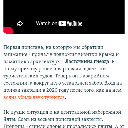
Первая пристань, на которую мы обратили
внимание - причал у подножия визитки Крыма и
памятника архитектуры -
Ласточкина гнезда
. К
этому причалу ранее швартовались десятки
туристических судов. Теперь он в аварийном
состоянии, а вокруг него установлен забор. Вход на
причал закрыли в 2020 году после того, как на нем
волна убила двух туристов
.
Не лучше ситуация и на центральной набережной
Ялты. Семь из восьми пристаней закрыты.
Причина - сгнили опоры и провалились плиты. А от