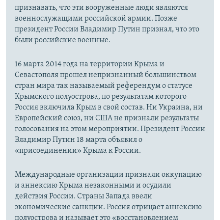
признавать, что эти вооруженные люди являются
военнослужащими российской армии. Позже
президент России Владимир Путин признал, что это
были российские военные.
16 марта 2014 года на территории Крыма и
Севастополя прошел непризнанный большинством
стран мира так называемый референдум о статусе
Крымского полуострова, по результатам которого
Россия включила Крым в свой состав. Ни Украина, ни
Европейский союз, ни США не признали результаты
голосования на этом мероприятии. Президент России
Владимир Путин 18 марта объявил о
«присоединении» Крыма к России.
Международные организации признали оккупацию
и аннексию Крыма незаконными и осудили
действия России. Страны Запада ввели
экономические санкции. Россия отрицает аннексию
полуострова и называет это «восстановлением