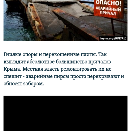
ПРИСОЕДИНЯЙТЕСЬ!
ПОБЕДИТЕЛЕЙ НЕ СУДЯТ?
КРЫМ.НЕПОКОРЕННЫЙ
ELIFBE
УКРАИНСКАЯ ПРОБЛЕМА КРЫМА
Все сайты RFE/RL
Гнилые опоры и перекошенные плиты. Так
выглядит абсолютное большинство причалов
Крыма. Местная власть ремонтировать их не
спешит - аварийные пирсы просто перекрывают и
обносят забором.