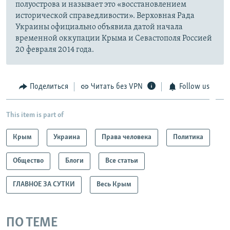
полуострова и называет это «восстановлением
исторической справедливости». Верховная Рада
Украины официально объявила датой начала
временной оккупации Крыма и Севастополя Россией
20 февраля 2014 года.
Поделиться
Читать без VPN
Follow us
This item is part of
Крым
Украина
Права человека
Политика
Общество
Блоги
Все статьи
ГЛАВНОЕ ЗА СУТКИ
Весь Крым
ПО ТЕМЕ