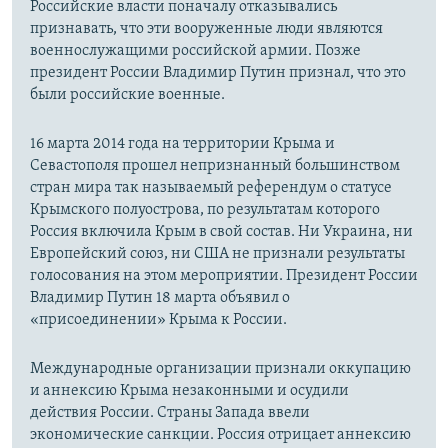
Российские власти поначалу отказывались
признавать, что эти вооруженные люди являются
военнослужащими российской армии. Позже
президент России Владимир Путин признал, что это
были российские военные.
16 марта 2014 года на территории Крыма и
Севастополя прошел непризнанный большинством
стран мира так называемый референдум о статусе
Крымского полуострова, по результатам которого
Россия включила Крым в свой состав. Ни Украина, ни
Европейский союз, ни США не признали результаты
голосования на этом мероприятии. Президент России
Владимир Путин 18 марта объявил о
«присоединении» Крыма к России.
Международные организации признали оккупацию
и аннексию Крыма незаконными и осудили
действия России. Страны Запада ввели
экономические санкции. Россия отрицает аннексию