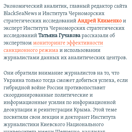
Экономический аналитик, главный редактор сайта
BlackSeaNews и Института Черноморских
стратегических исследований
Андрей Клименко
и
эксперт Института Черноморских стратегических
исследований
Татьяна Гучакова
рассказали об
экспертном
мониторинге эффективности
санкционного режима
и использовании
журналистами данных их аналитических центров.
Они обратили внимание журналистов на то, что
Украина только тогда сможет добиться успеха, если
гибридной войне России противопоставит
скоординированные политические и
информационные усилия по информационной
деокупации и реинтеграции Крыма. Этой теме
посвятили свои лекции и докторант Института
журналистики Киевского Национального