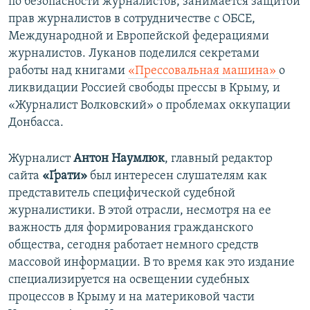
по безопасности журналистов, занимается защитой
прав журналистов в сотрудничестве с ОБСЕ,
Международной и Европейской федерациями
журналистов. Луканов поделился секретами
работы над книгами
«Прессовальная машина»
о
ликвидации Россией свободы прессы в Крыму, и
«Журналист Волковский» о проблемах оккупации
Донбасса.
Журналист
Антон Наумлюк
, главный редактор
сайта
«
Ґ
рати»
был интересен слушателям как
представитель специфической судебной
журналистики. В этой отрасли, несмотря на ее
важность для формирования гражданского
общества, сегодня работает немного средств
массовой информации. В то время как это издание
специализируется на освещении судебных
процессов в Крыму и на материковой части