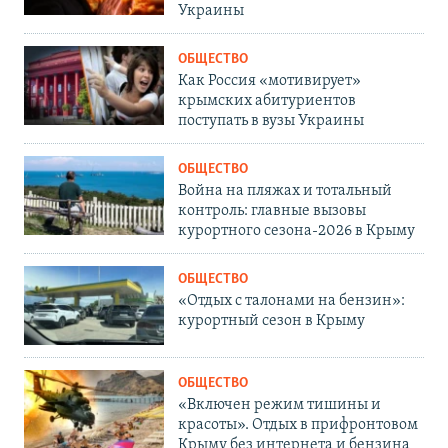
Украины
ОБЩЕСТВО
Как Россия «мотивирует»
крымских абитуриентов
поступать в вузы Украины
ОБЩЕСТВО
Война на пляжах и тотальный
контроль: главные вызовы
курортного сезона-2026 в Крыму
ОБЩЕСТВО
«Отдых с талонами на бензин»:
курортный сезон в Крыму
ОБЩЕСТВО
«Включен режим тишины и
красоты». Отдых в прифронтовом
Крыму без интернета и бензина