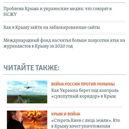
Проблема Крыма и украинские медиа: что говорят в
НСЖУ
Как в Крыму зайти на заблокированные сайты
Международный фонд насчитал больше полусотни атак на
журналистов в Крыму за 2020 год
ЧИТАЙТЕ ТАКЖЕ:
ВОЙНА РОССИИ ПРОТИВ УКРАИНЫ
Как Украина берет под контроль
«сухопутный коридор» в Крым
КРЫМ И ВОЙНА
«Стереть Киев с лица земли». Кто
в Крыму хочет уничтожения