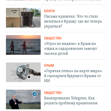
БЛОГИ
Письма крымчан. Что-то стало
меняться в Крыму: где же теперь
укрыться?
ОБЩЕСТВО
«Угроз не видим»: в Крым на
отдых и оздоровление завезут
тысячи детей
КРЫМ
«Горячая точка» на карте мира».
8 сценариев будущего Крыма от
ИИ
ОБЩЕСТВО
Блокирование Telegram. Как
решить проблему крымчанам