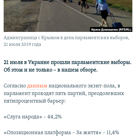
ПРИСОЕДИНЯЙТЕСЬ!
ПОБЕДИТЕЛЕЙ НЕ СУДЯТ?
КРЫМ.НЕПОКОРЕННЫЙ
ELIFBE
Все сайты RFE/RL
Админграница с Крымом в день парламентских выборов,
УКРАИНСКАЯ ПРОБЛЕМА КРЫМА
21 июля 2019 года
21 июля в Украине прошли парламентские выборы.
Об этом и не только – в нашем обзоре.
Согласно
данным
национального экзит-пола, в
парламент проходят пять партий, преодолевших
пятипроцентный барьер:
«Слуга народа» – 44,2%
«Опозиционная платформа – За життя» – 11,4%