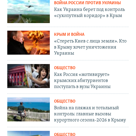
ВОЙНА РОССИИ ПРОТИВ УКРАИНЫ
Как Украина берет под контроль
«сухопутный коридор» в Крым
КРЫМ И ВОЙНА
«Стереть Киев с лица земли». Кто
в Крыму хочет уничтожения
Украины
ОБЩЕСТВО
Как Россия «мотивирует»
крымских абитуриентов
поступать в вузы Украины
ОБЩЕСТВО
Война на пляжах и тотальный
контроль: главные вызовы
курортного сезона-2026 в Крыму
ОБЩЕСТВО