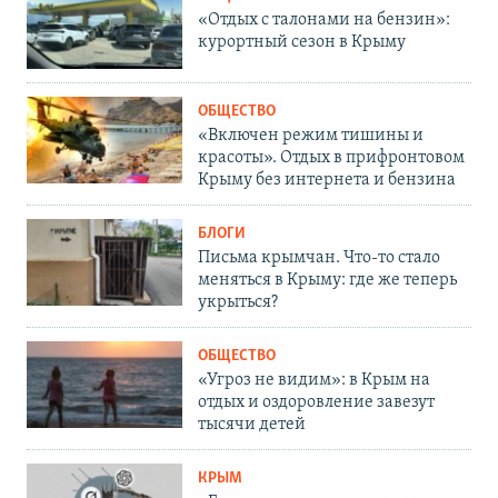
«Отдых с талонами на бензин»:
курортный сезон в Крыму
ОБЩЕСТВО
«Включен режим тишины и
красоты». Отдых в прифронтовом
Крыму без интернета и бензина
БЛОГИ
Письма крымчан. Что-то стало
меняться в Крыму: где же теперь
укрыться?
ОБЩЕСТВО
«Угроз не видим»: в Крым на
отдых и оздоровление завезут
тысячи детей
КРЫМ