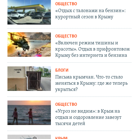
ОБЩЕСТВО
«Отдых с талонами на бензин»:
курортный сезон в Крыму
ОБЩЕСТВО
«Включен режим тишины и
красоты». Отдых в прифронтовом
Крыму без интернета и бензина
БЛОГИ
Письма крымчан. Что-то стало
меняться в Крыму: где же теперь
укрыться?
ОБЩЕСТВО
«Угроз не видим»: в Крым на
отдых и оздоровление завезут
тысячи детей
КРЫМ