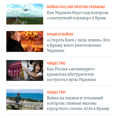
ВОЙНА РОССИИ ПРОТИВ УКРАИНЫ
Как Украина берет под контроль
«сухопутный коридор» в Крым
КРЫМ И ВОЙНА
«Стереть Киев с лица земли». Кто
в Крыму хочет уничтожения
Украины
ОБЩЕСТВО
Как Россия «мотивирует»
крымских абитуриентов
поступать в вузы Украины
ОБЩЕСТВО
Война на пляжах и тотальный
контроль: главные вызовы
курортного сезона-2026 в Крыму