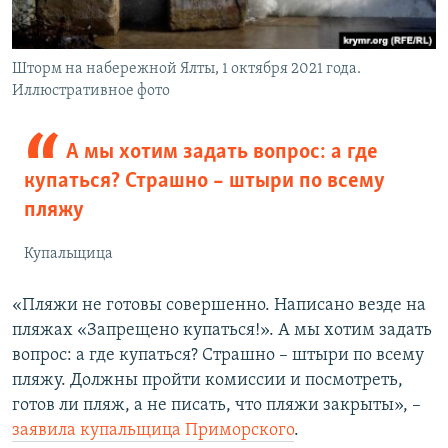
Шторм на набережной Ялты, 1 октября 2021 года.
Иллюстративное фото
А мы хотим задать вопрос: а где
купаться? Страшно – штыри по всему
пляжу
Купальщица
«Пляжи не готовы совершенно. Написано везде на
пляжах «Запрещено купаться!». А мы хотим задать
вопрос: а где купаться? Страшно – штыри по всему
пляжу. Должны пройти комиссии и посмотреть,
готов ли пляж, а не писать, что пляжи закрыты», –
заявила купальщица Приморского
.