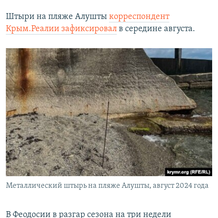
Штыри на пляже Алушты
корреспондент
Крым.Реалии зафиксировал
в середине августа.
Металлический штырь на пляже Алушты, август 2024 года
В Феодосии в разгар сезона на три недели