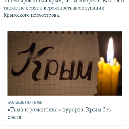
аннексированный Крым) из-за обстрелов ВСУ. Они
также не верят в вероятность деоккупации
Крымского полуострова.
БОЛЬШЕ ПО ТЕМЕ:
«Тьма и романтика» курорта: Крым без
света