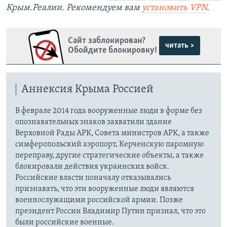
Крым.Реалии. Рекомендуем вам
установить VPN
.
Сайт заблокирован?
читать >
Обойдите блокировку!
Аннексия Крыма Россией
В феврале 2014 года вооруженные люди в форме без
опознавательных знаков захватили здание
Верховной Рады АРК, Совета министров АРК, а также
симферопольский аэропорт, Керченскую паромную
переправу, другие стратегические объекты, а также
блокировали действия украинских войск.
Российские власти поначалу отказывались
признавать, что эти вооруженные люди являются
военнослужащими российской армии. Позже
президент России Владимир Путин признал, что это
были российские военные.