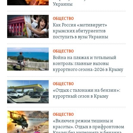
Украины
ОБЩЕСТВО
Как Россия «мотивирует»
крымских абитуриентов
поступать в вузы Украины
ОБЩЕСТВО
Война на пляжах и тотальный
контроль: главные вызовы
курортного сезона-2026 в Крыму
ОБЩЕСТВО
«Отдых с талонами на бензин»:
курортный сезон в Крыму
ОБЩЕСТВО
«Включен режим тишины и
красоты». Отдых в прифронтовом