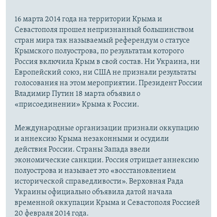
16 марта 2014 года на территории Крыма и
Севастополя прошел непризнанный большинством
стран мира так называемый референдум о статусе
Крымского полуострова, по результатам которого
Россия включила Крым в свой состав. Ни Украина, ни
Европейский союз, ни США не признали результаты
голосования на этом мероприятии. Президент России
Владимир Путин 18 марта объявил о
«присоединении» Крыма к России.
Международные организации признали оккупацию
и аннексию Крыма незаконными и осудили
действия России. Страны Запада ввели
экономические санкции. Россия отрицает аннексию
полуострова и называет это «восстановлением
исторической справедливости». Верховная Рада
Украины официально объявила датой начала
временной оккупации Крыма и Севастополя Россией
20 февраля 2014 года.