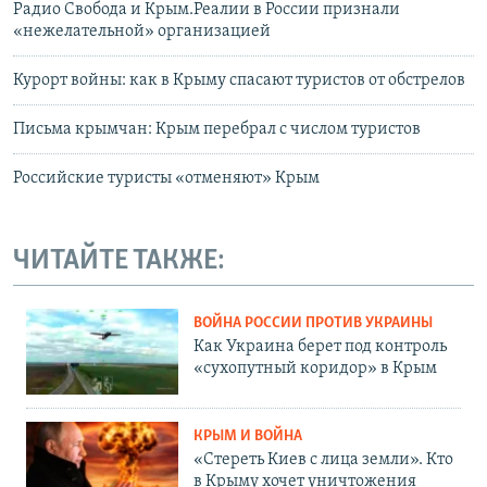
Радио Свобода и Крым.Реалии в России признали
«нежелательной» организацией
Курорт войны: как в Крыму спасают туристов от обстрелов
Письма крымчан: Крым перебрал с числом туристов
Российские туристы «отменяют» Крым
ЧИТАЙТЕ ТАКЖЕ:
ВОЙНА РОССИИ ПРОТИВ УКРАИНЫ
Как Украина берет под контроль
«сухопутный коридор» в Крым
КРЫМ И ВОЙНА
«Стереть Киев с лица земли». Кто
в Крыму хочет уничтожения