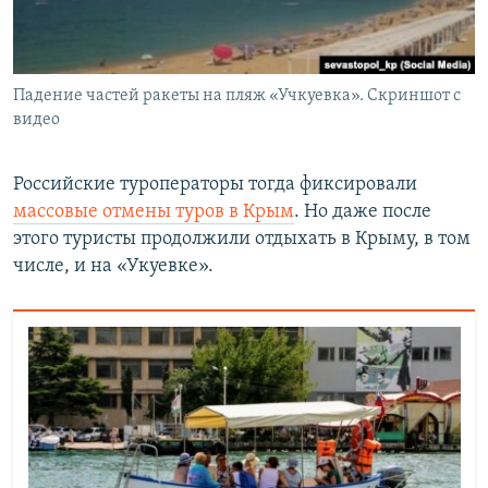
Падение частей ракеты на пляж «Учкуевка». Скриншот с
видео
Российские туроператоры тогда фиксировали
массовые отмены туров в Крым
. Но даже после
этого туристы продолжили отдыхать в Крыму, в том
числе, и на «Укуевке».