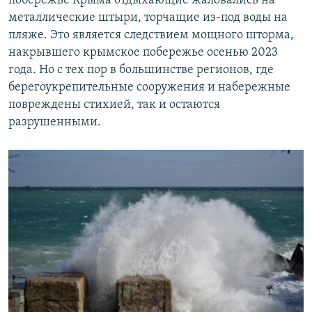
побережье Крыма отдыхающие жаловались на
металлические штыри, торчащие из-под воды на
пляже. Это является следствием мощного шторма,
накрывшего крымское побережье осенью 2023
года. Но с тех пор в большинстве регионов, где
берегоукрепительные сооружения и набережные
повреждены стихией, так и остаются
разрушенными.