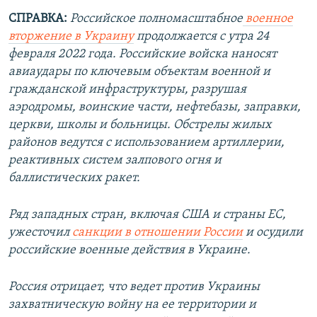
СПРАВКА:
Российское полномасштабное
военное
вторжение в Украину
продолжается с утра 24
февраля 2022 года. Российские войска наносят
авиаудары по ключевым объектам военной и
гражданской инфраструктуры, разрушая
аэродромы, воинские части, нефтебазы, заправки,
церкви, школы и больницы. Обстрелы жилых
районов ведутся с использованием артиллерии,
реактивных систем залпового огня и
баллистических ракет.
Ряд западных стран, включая США и страны ЕС,
ужесточил
санкции в отношении России
и осудили
российские военные действия в Украине.
Россия отрицает, что ведет против Украины
захватническую войну на ее территории и