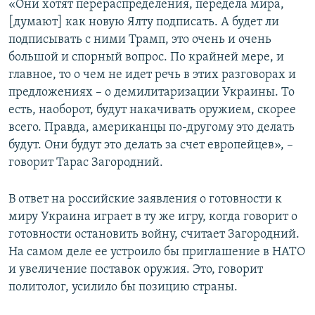
«Они хотят перераспределения, передела мира,
[думают] как новую Ялту подписать. А будет ли
подписывать с ними Трамп, это очень и очень
большой и спорный вопрос. По крайней мере, и
главное, то о чем не идет речь в этих разговорах и
предложениях – о демилитаризации Украины. То
есть, наоборот, будут накачивать оружием, скорее
всего. Правда, американцы по-другому это делать
будут. Они будут это делать за счет европейцев», –
говорит Тарас Загородний.
В ответ на российские заявления о готовности к
миру Украина играет в ту же игру, когда говорит о
готовности остановить войну, считает Загородний.
На самом деле ее устроило бы приглашение в НАТО
и увеличение поставок оружия. Это, говорит
политолог, усилило бы позицию страны.