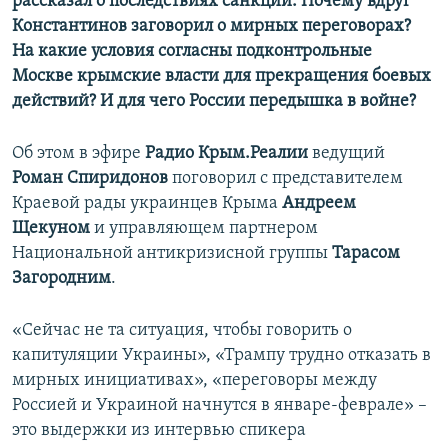
рассказал о последствиях санкций. Почему вдруг
Константинов заговорил о мирных переговорах?
На какие условия согласны подконтрольные
Москве крымские власти для прекращения боевых
действий? И для чего России передышка в войне?
Об этом в эфире
Радио Крым.Реалии
ведущий
Роман Спиридонов
поговорил с представителем
Краевой рады украинцев Крыма
Андреем
Щекуном
и управляющем партнером
Национальной антикризисной группы
Тарасом
Загородним
.
«Сейчас не та ситуация, чтобы говорить о
капитуляции Украины», «Трампу трудно отказать в
мирных инициативах», «переговоры между
Россией и Украиной начнутся в январе-феврале» –
это выдержки из интервью спикера