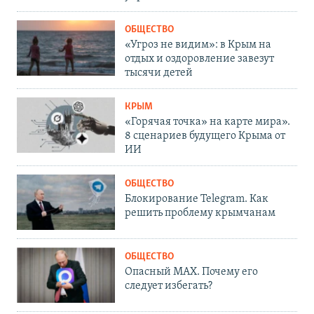
ОБЩЕСТВО
«Угроз не видим»: в Крым на
отдых и оздоровление завезут
тысячи детей
КРЫМ
«Горячая точка» на карте мира».
8 сценариев будущего Крыма от
ИИ
ОБЩЕСТВО
Блокирование Telegram. Как
решить проблему крымчанам
ОБЩЕСТВО
Опасный MAX. Почему его
следует избегать?