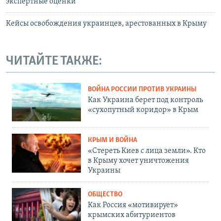
экспертные оценки
Кейсы освобождения украинцев, арестованных в Крыму
ЧИТАЙТЕ ТАКЖЕ:
ВОЙНА РОССИИ ПРОТИВ УКРАИНЫ
Как Украина берет под контроль
«сухопутный коридор» в Крым
КРЫМ И ВОЙНА
«Стереть Киев с лица земли». Кто
в Крыму хочет уничтожения
Украины
ОБЩЕСТВО
Как Россия «мотивирует»
крымских абитуриентов