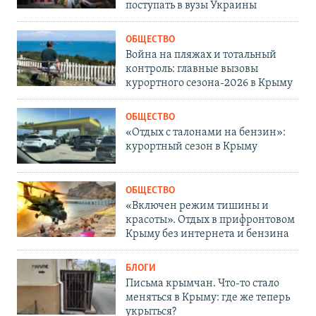
поступать в вузы Украины
ОБЩЕСТВО
Война на пляжах и тотальный
контроль: главные вызовы
курортного сезона-2026 в Крыму
ОБЩЕСТВО
«Отдых с талонами на бензин»:
курортный сезон в Крыму
ОБЩЕСТВО
«Включен режим тишины и
красоты». Отдых в прифронтовом
Крыму без интернета и бензина
БЛОГИ
Письма крымчан. Что-то стало
меняться в Крыму: где же теперь
укрыться?