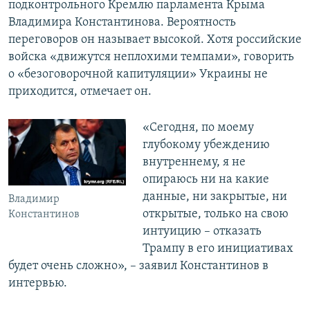
подконтрольного Кремлю парламента Крыма
Владимира Константинова. Вероятность
переговоров он называет высокой. Хотя российские
войска «движутся неплохими темпами», говорить
о «безоговорочной капитуляции» Украины не
приходится, отмечает он.
«Сегодня, по моему
глубокому убеждению
внутреннему, я не
опираюсь ни на какие
данные, ни закрытые, ни
Владимир
открытые, только на свою
Константинов
интуицию – отказать
Трампу в его инициативах
будет очень сложно», – заявил Константинов в
интервью.