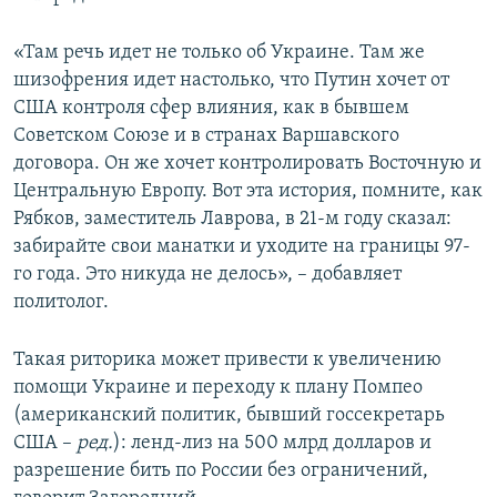
«Там речь идет не только об Украине. Там же
шизофрения идет настолько, что Путин хочет от
США контроля сфер влияния, как в бывшем
Советском Союзе и в странах Варшавского
договора. Он же хочет контролировать Восточную и
Центральную Европу. Вот эта история, помните, как
Рябков, заместитель Лаврова, в 21-м году сказал:
забирайте свои манатки и уходите на границы 97-
го года. Это никуда не делось», – добавляет
политолог.
Такая риторика может привести к увеличению
помощи Украине и переходу к плану Помпео
(американский политик, бывший госсекретарь
США –
ред.
): ленд-лиз на 500 млрд долларов и
разрешение бить по России без ограничений,