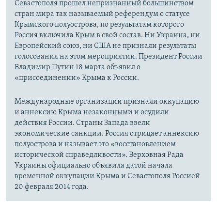
Севастополя прошел непризнанный большинством
стран мира так называемый референдум о статусе
Крымского полуострова, по результатам которого
Россия включила Крым в свой состав. Ни Украина, ни
Европейский союз, ни США не признали результаты
голосования на этом мероприятии. Президент России
Владимир Путин 18 марта объявил о
«присоединении» Крыма к России.
Международные организации признали оккупацию
и аннексию Крыма незаконными и осудили
действия России. Страны Запада ввели
экономические санкции. Россия отрицает аннексию
полуострова и называет это «восстановлением
исторической справедливости». Верховная Рада
Украины официально объявила датой начала
временной оккупации Крыма и Севастополя Россией
20 февраля 2014 года.