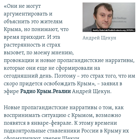
«Они не могут
аргументировать и
объяснить это жителям
Крыма, но понимают, что
время приходит. И эта
Андрей Щекун
растерянность и страх
вызовет, по моему мнению,
провокации и новые пропагандистские нарративы,
которые они еще не сформировали на
сегодняшний день. Поэтому – это страх того, что им
скоро придется освобождать Крым», – заявил в
эфире
Радио Крым.Реалии
Андрей Щекун.
Новые пропагандистские нарративы о том, как
воспринимать ситуацию с Крымом, возможно
появятся в январе-феврале. К этому времени
подконтрольные ставленники России в Крыму их
сформулируют, уверен Щекун.