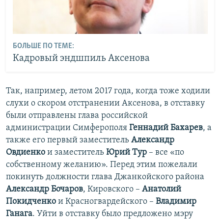
БОЛЬШЕ ПО ТЕМЕ:
Кадровый эндшпиль Аксенова
Так, например, летом 2017 года, когда тоже ходили
слухи о скором отстранении Аксенова, в отставку
были отправлены глава российской
администрации Симферополя
Геннадий Бахарев
, а
также его первый заместитель
Александр
Овдиенко
и заместитель
Юрий Тур
– все «по
собственному желанию». Перед этим пожелали
покинуть должности глава Джанкойского района
Александр Бочаров
, Кировского –
Анатолий
Покидченко
и Красногвардейского –
Владимир
Ганага
. Уйти в отставку было предложено мэру