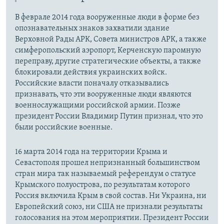
В феврале 2014 года вооруженные люди в форме без
опознавательных знаков захватили здание
Верховной Рады АРК, Совета министров АРК, а также
симферопольский аэропорт, Керченскую паромную
переправу, другие стратегические объекты, а также
блокировали действия украинских войск.
Российские власти поначалу отказывались
признавать, что эти вооруженные люди являются
военнослужащими российской армии. Позже
президент России Владимир Путин признал, что это
были российские военные.
16 марта 2014 года на территории Крыма и
Севастополя прошел непризнанный большинством
стран мира так называемый референдум о статусе
Крымского полуострова, по результатам которого
Россия включила Крым в свой состав. Ни Украина, ни
Европейский союз, ни США не признали результаты
голосования на этом мероприятии. Президент России