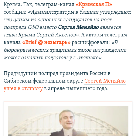
Крыма. Так, телеграм-канал
«Крымская П»
сообщил:
«Администраторы в башнях утверждают,
что одним из основных кандидатов на пост
полпреда СФО вместо
Сергея Меняйло
является
глава Крыма Сергей Аксенов».
А авторы телеграм-
канала
«Brief @ незыгарь»
расшифровали:
«В
бюрократических традициях такое награждение
может означать подготовку к отставке».
Предыдущий полпред президента России в
Сибирском федеральном округе
Сергей Меняйло
ушел в отставку
в апреле нынешнего года.