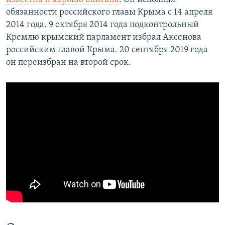
обязанности российского главы Крыма с 14 апреля
2014 года. 9 октября 2014 года подконтрольный
Кремлю крымский парламент избрал Аксенова
российским главой Крыма. 20 сентября 2019 года
он переизбран на второй срок.