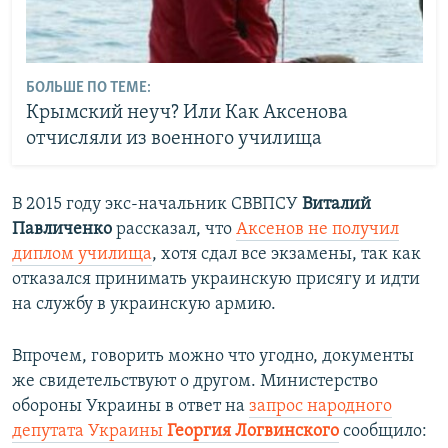
БОЛЬШЕ ПО ТЕМЕ:
Крымский неуч? Или Как Аксенова
отчисляли из военного училища
В 2015 году экс-начальник СВВПСУ
Виталий
Павличенко
рассказал, что
Аксенов не получил
диплом училища
, хотя сдал все экзамены, так как
отказался принимать украинскую присягу и идти
на службу в украинскую армию.
Впрочем, говорить можно что угодно, документы
же свидетельствуют о другом. Министерство
обороны Украины в ответ на
запрос народного
депутата Украины
Георгия Логвинского
сообщило: