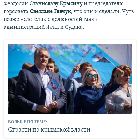
Феодосии
Станиславу Крысину
и председателю
горсовета
Светлане Гевчук
, что они и сделали. Чуть
позже «слетели» с должностей главы
администраций Ялты и Судака.
БОЛЬШЕ ПО ТЕМЕ:
Страсти по крымской власти