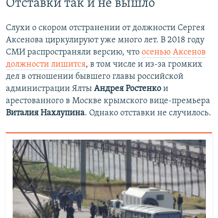
Отставки так и не вышло
Слухи о скором отстранении от должности Сергея
Аксенова циркулируют уже много лет. В 2018 году
СМИ распространяли версию, что
осенью Аксенов
должности лишится
, в том числе и из-за громких
дел в отношении бывшего главы российской
администрации Ялты
Андрея Ростенко
и
арестованного в Москве крымского вице-премьера
Виталия Нахлупина
. Однако отставки не случилось.