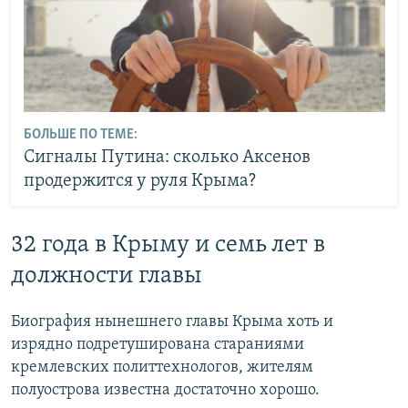
БОЛЬШЕ ПО ТЕМЕ:
Сигналы Путина: сколько Аксенов
продержится у руля Крыма?
32 года в Крыму и семь лет в
должности главы
Биография нынешнего главы Крыма хоть и
изрядно подретуширована стараниями
кремлевских политтехнологов, жителям
полуострова известна достаточно хорошо.