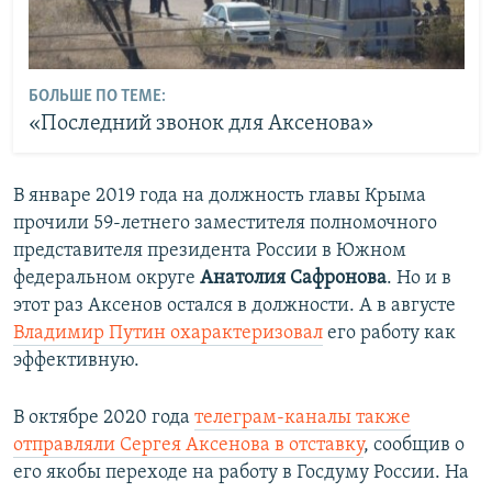
БОЛЬШЕ ПО ТЕМЕ:
«Последний звонок для Аксенова»
В январе 2019 года на должность главы Крыма
прочили 59-летнего заместителя полномочного
представителя президента России в Южном
федеральном округе
Анатолия Сафронова
. Но и в
этот раз Аксенов остался в должности. А в августе
Владимир Путин охарактеризовал
его работу как
эффективную.
В октябре 2020 года
телеграм-каналы также
отправляли Сергея Аксенова в отставку
, сообщив о
его якобы переходе на работу в Госдуму России. На