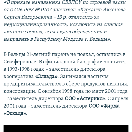
«В приказе начальника СВВПСУ по строевой части
от 07.06.1993 № 0107 значится: «Курсанта Аксенова
Сергея Валерьевича – 13 р. отчислить за
недисциплинированность, исключить из списков
личного состава, всех видов обеспечения и
направить в Республику Молдова г. Бельцы».
В Бельцы 21-летний парень не поехал, оставшись в
Симферополе. В официальной биографии значится:
в 1993-1998 годах – заместитель директора
кооператива
«Эллада»
. Занимался частным
предпринимательством в сфере продуктов питания,
консервации. С октября 1998 года по март 2001 года
– заместитель директора
ООО «Астерикс»
. С апреля
2001 года – заместитель директора
ООО «Фирма
«Эскада».