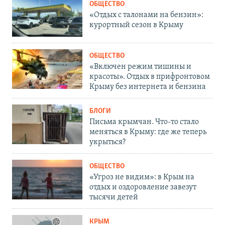
ОБЩЕСТВО
«Отдых с талонами на бензин»:
курортный сезон в Крыму
ОБЩЕСТВО
«Включен режим тишины и
красоты». Отдых в прифронтовом
Крыму без интернета и бензина
БЛОГИ
Письма крымчан. Что-то стало
меняться в Крыму: где же теперь
укрыться?
ОБЩЕСТВО
«Угроз не видим»: в Крым на
отдых и оздоровление завезут
тысячи детей
КРЫМ