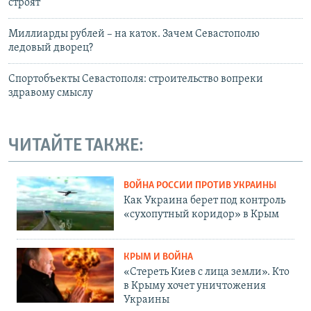
строят
Миллиарды рублей – на каток. Зачем Севастополю
ледовый дворец?
Спортобъекты Севастополя: строительство вопреки
здравому смыслу
ЧИТАЙТЕ ТАКЖЕ:
ВОЙНА РОССИИ ПРОТИВ УКРАИНЫ
Как Украина берет под контроль
«сухопутный коридор» в Крым
КРЫМ И ВОЙНА
«Стереть Киев с лица земли». Кто
в Крыму хочет уничтожения
Украины