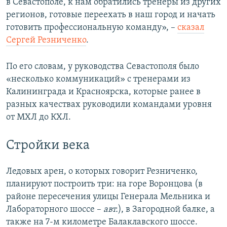
в Севастополе, к нам обратились тренеры из других
регионов, готовые переехать в наш город и начать
готовить профессиональную команду», –
сказал
Сергей Резниченко
.
По его словам, у руководства Севастополя было
«несколько коммуникаций» с тренерами из
Калининграда и Красноярска, которые ранее в
разных качествах руководили командами уровня
от МХЛ до КХЛ.
Стройки века
Ледовых арен, о которых говорит Резниченко,
планируют построить три: на горе Воронцова (в
районе пересечения улицы Генерала Мельника и
Лабораторного шоссе –
авт.
), в Загородной балке, а
также на 7-м километре Балаклавского шоссе.