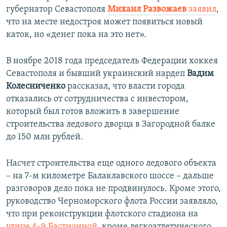
губернатор Севастополя
Михаил Развожаев
заявил
,
что на месте недостроя может появиться новый
каток, но «денег пока на это нет».
В ноябре 2018 года председатель Федерации хоккея
Севастополя и бывший украинский нардеп
Вадим
Колесниченко
рассказал, что власти города
отказались от сотрудничества с инвестором,
который был готов вложить в завершение
строительства ледового дворца в Загородной балке
до 150 млн рублей.
Насчет строительства еще одного ледового объекта
– на 7-м километре Балаклавского шоссе – дальше
разговоров дело пока не продвинулось. Кроме этого,
руководство Черноморского флота России заявляло,
что при реконструкции флотского стадиона на
улице 4-й Бастионной
, кроме легкоатлетического