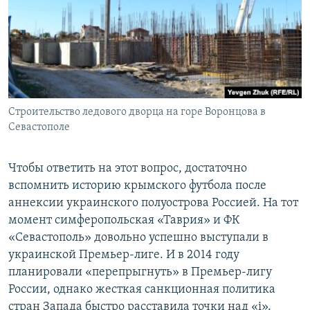
Строительство ледового дворца на горе Воронцова в
Севастополе
Чтобы ответить на этот вопрос, достаточно
вспомнить историю крымского футбола после
аннексии украинского полуострова Россией. На тот
момент симферопольская «Таврия» и ФК
«Севастополь» довольно успешно выступали в
украинской Премьер-лиге. И в 2014 году
планировали «перепрыгнуть» в Премьер-лигу
России, однако жесткая санкционная политика
стран Запада быстро расставила точки над «i».