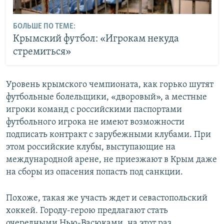
БОЛЬШЕ ПО ТЕМЕ:
Крымский футбол: «Игрокам некуда
стремиться»
Уровень крымского чемпионата, как горько шутят
футбольные болельщики, «дворовый», а местные
игроки команд с российскими паспортами
футбольного игрока не имеют возможности
подписать контракт с зарубежными клубами. При
этом российские клубы, выступающие на
международной арене, не приезжают в Крым даже
на сборы из опасения попасть под санкции.
Похоже, такая же участь ждет и севастопольский
хоккей. Городу-герою предлагают стать
очередными Нью-Васюками, на этот раз