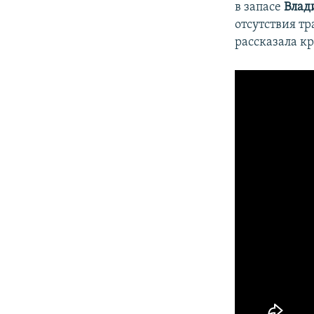
в запасе
Влад
отсутствия т
рассказала к