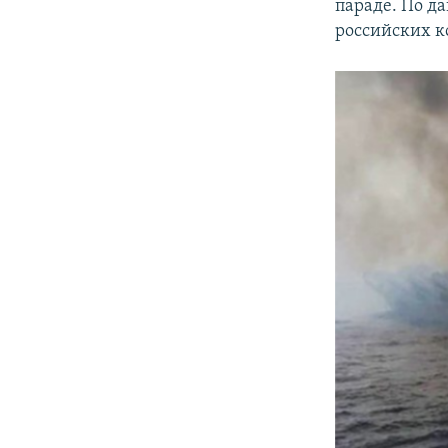
параде. По д
российских к