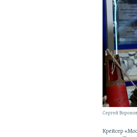
Сергей Вороно
Крейсер «Мос