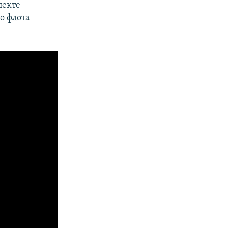
пекте
о флота