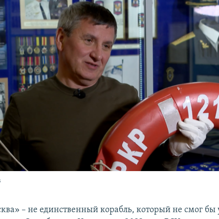
в
ква» – не единственный корабль, который не смог бы 