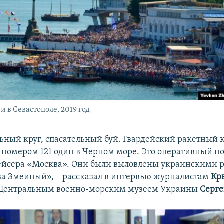
 в Севастополе, 2019 год
льный круг, спасательный буй. Гвардейский ракетный 
номером 121 один в Черном море. Это оперативный н
ейсера «Москва». Они были выловлены украинскими 
ва Змеиный», – рассказал в интервью журналистам
Кр
Центральным военно-морским музеем Украины
Серге