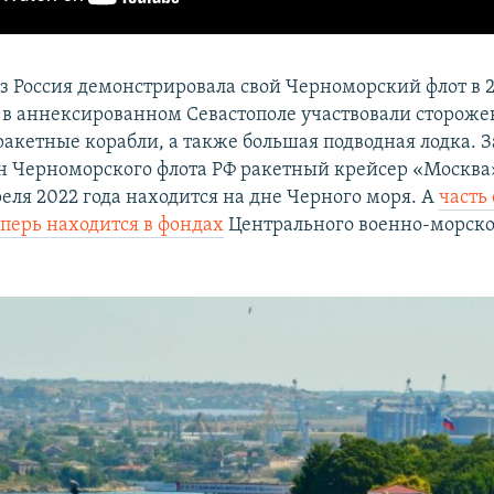
з Россия демонстрировала свой Черноморский флот в 20
 в аннексированном Севастополе участвовали стороже
ракетные корабли, а также большая подводная лодка. 
н Черноморского флота РФ ракетный крейсер «Москва»
еля 2022 года находится на дне Черного моря. А
часть 
перь находится в фондах
Центрального военно-морско