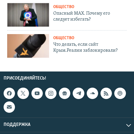
ОБЩЕСТВО
Опасный MAX. Почему его
следует избегать?
ОБЩЕСТВО
Что делать, если сайт
Крым.Реалии заблокировали?
ПРИСОЕДИНЯЙТЕСЬ!
ПОДДЕРЖКА