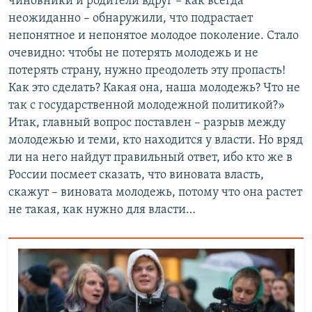
чиновники и родители вдруг – как всегда
неожиданно – обнаружили, что подрастает
непонятное и непонятое молодое поколение. Стало
очевидно: чтобы не потерять молодежь и не
потерять страну, нужно преодолеть эту пропасть!
Как это сделать? Какая она, наша молодежь? Что не
так с государственной молодежной политикой?»
Итак, главный вопрос поставлен – разрыв между
молодежью и теми, кто находится у власти. Но вряд
ли на него найдут правильный ответ, ибо кто же в
России посмеет сказать, что виновата власть,
скажут – виновата молодежь, потому что она растет
не такая, как нужно для власти…