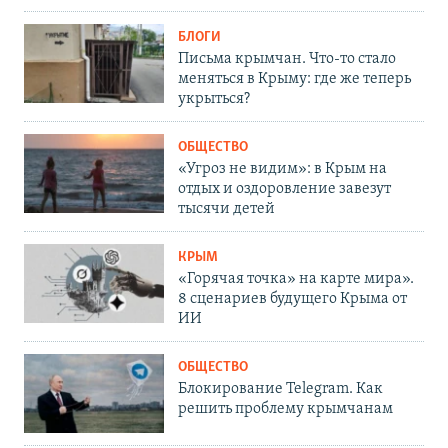
БЛОГИ
Письма крымчан. Что-то стало
меняться в Крыму: где же теперь
укрыться?
ОБЩЕСТВО
«Угроз не видим»: в Крым на
отдых и оздоровление завезут
тысячи детей
КРЫМ
«Горячая точка» на карте мира».
8 сценариев будущего Крыма от
ИИ
ОБЩЕСТВО
Блокирование Telegram. Как
решить проблему крымчанам