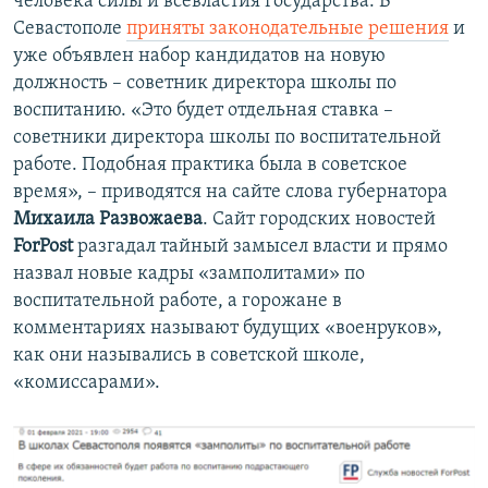
человека силы и всевластия государства. В
Севастополе
приняты законодательные решения
и
уже объявлен набор кандидатов на новую
должность – советник директора школы по
воспитанию. «Это будет отдельная ставка –
советники директора школы по воспитательной
работе. Подобная практика была в советское
время», – приводятся на сайте слова губернатора
Михаила Развожаева
. Сайт городских новостей
ForPost
разгадал тайный замысел власти и прямо
назвал новые кадры «замполитами» по
воспитательной работе, а горожане в
комментариях называют будущих «военруков»,
как они назывались в советской школе,
«комиссарами».