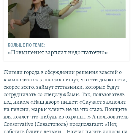
БОЛЬШЕ ПО ТЕМЕ:
«Повышения зарплат недостаточно»
Жители города в обсуждении решения властей о
«замполитах» в школах пишут, что эти должности,
скорее всего, займут отставники, которые будут
сотрудничать со спецслужбами. Так, пользователь
под ником «Наш двор» пишет: «Скучает замполит
на пенсии, марки клеить не на что стало. Поищите
для коллег что-нибудь из охраны…» А пользователь
Conservative (Севастополь) предполагает: «Нет,
работать будут с детьми... Научат писать доносы на