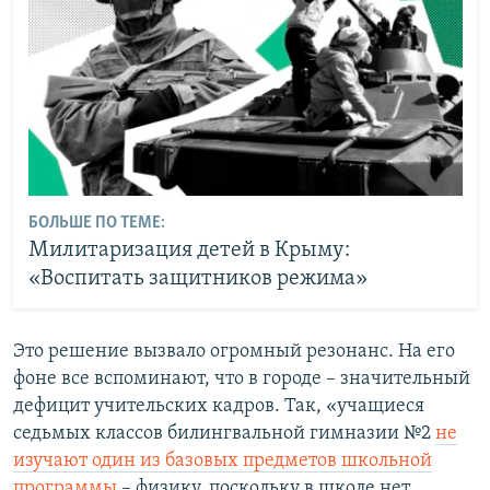
БОЛЬШЕ ПО ТЕМЕ:
Милитаризация детей в Крыму:
«Воспитать защитников режима»
Это решение вызвало огромный резонанс. На его
фоне все вспоминают, что в городе – значительный
дефицит учительских кадров. Так, «учащиеся
седьмых классов билингвальной гимназии №2
не
изучают один из базовых предметов школьной
программы
– физику, поскольку в школе нет