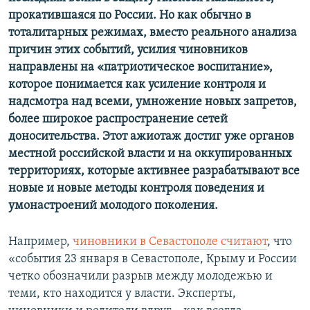
прокатившаяся по России. Но как обычно в
тоталитарных режимах, вместо реального анализа
причин этих событий, усилия чиновников
направлены на «патриотическое воспитание»,
которое понимается как усиление контроля и
надсмотра над всеми, умножение новых запретов,
более широкое распространение сетей
доносительства. Этот ажиотаж достиг уже органов
местной российской власти и на оккупированных
территориях, которые активнее разрабатывают все
новые и новые методы контроля поведения и
умонастроений молодого поколения.
Например,
чиновники в Севастополе считают
, что
«события 23 января в Севастополе, Крыму и России
четко обозначили разрыв между молодежью и
теми, кто находится у власти. Эксперты,