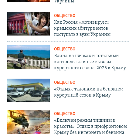
Украины
ОБЩЕСТВО
Как Россия «мотивирует»
крымских абитуриентов
поступать в вузы Украины
ОБЩЕСТВО
Война на пляжах и тотальный
контроль: главные вызовы
курортного сезона-2026 в Крыму
ОБЩЕСТВО
«Отдых с талонами на бензин»:
курортный сезон в Крыму
ОБЩЕСТВО
«Включен режим тишины и
красоты». Отдых в прифронтовом
Крыму без интернета и бензина