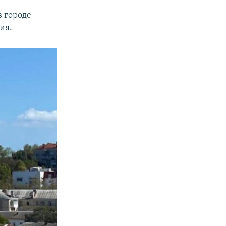
в городе
ия.