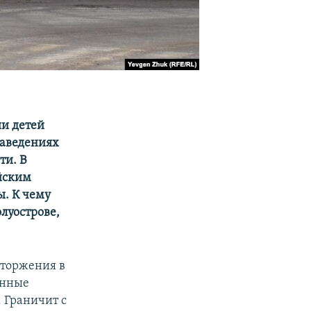
и детей
заведениях
ти. В
йским
ы. К чему
олуострове,
вторжения в
енные
 Граничит с