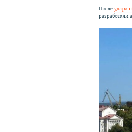
После
удара 
разработали 