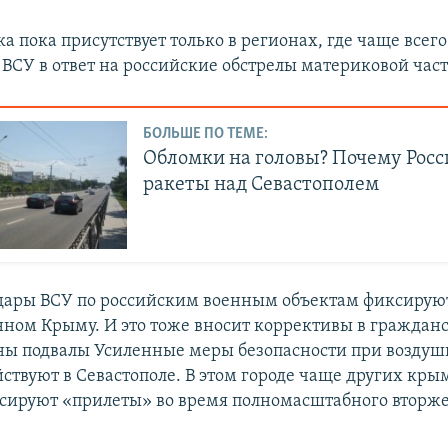
а пока присутствует только в регионах, где чаще всег
 ВСУ в ответ на российские обстрелы материковой час
БОЛЬШЕ ПО ТЕМЕ:
Обломки на головы? Почему Росс
ракеты над Севастополем
дары ВСУ по российским военным объектам фиксируют
ном Крыму. И это тоже вносит коррективы в граждан
ы подвалы Усиленные меры безопасности при возду
йствуют в Севастополе. В этом городе чаще других кр
сируют «прилеты» во время полномасштабного вторже