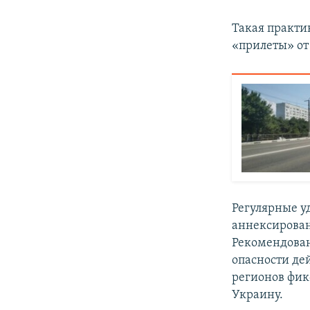
Такая практик
«прилеты» от
Регулярные у
аннексирован
Рекомендован
опасности де
регионов фик
Украину.