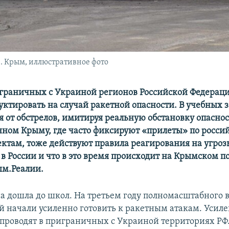
. Крым, иллюстративное фото
граничных с Украиной регионов Российской Федераци
уктировать на случай ракетной опасности. В учебных 
я от обстрелов, имитируя реальную обстановку опаснос
ном Крыму, где часто фиксируют «прилеты» по росси
ктам, тоже действуют правила реагирования на угроз
 в России и что в это время происходит на Крымском п
ым.Реалии.
на дошла до школ. На третьем году полномасштабного 
й начали усиленно готовить к ракетным атакам. Усил
проводят в приграничных с Украиной территориях РФ.