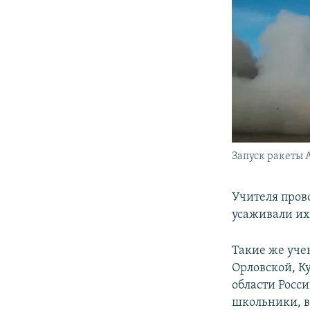
Запуск ракеты 
Учителя пров
усаживали их 
Такие же уче
Орловской, К
области Росси
школьники, в