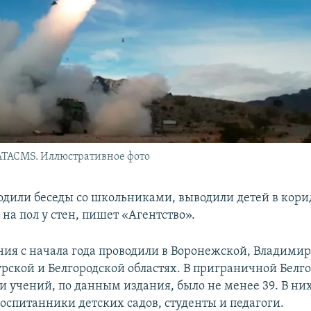
ATACMS. Иллюстративное фото
одили беседы со школьниками, выводили детей в кори
на пол у стен, пишет «Агентство».
ния с начала года проводили в Воронежской, Владимир
урской и Белгородской областях. В приграничной Белг
и учений, по данным издания, было не менее 39. В ни
оспитанники детских садов, студенты и педагоги.