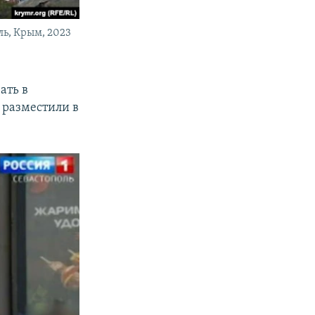
ль, Крым, 2023
ать в
 разместили в