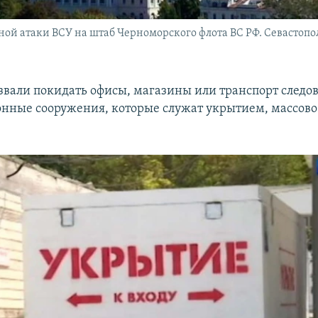
тной атаки ВСУ на штаб Черноморского флота ВС РФ. Севастопо
вали покидать офисы, магазины или транспорт следов
онные сооружения, которые служат укрытием, массово