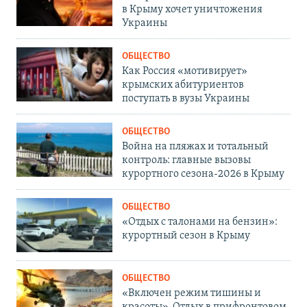
в Крыму хочет уничтожения
Украины
ОБЩЕСТВО
Как Россия «мотивирует»
крымских абитуриентов
поступать в вузы Украины
ОБЩЕСТВО
Война на пляжах и тотальный
контроль: главные вызовы
курортного сезона-2026 в Крыму
ОБЩЕСТВО
«Отдых с талонами на бензин»:
курортный сезон в Крыму
ОБЩЕСТВО
«Включен режим тишины и
красоты». Отдых в прифронтовом