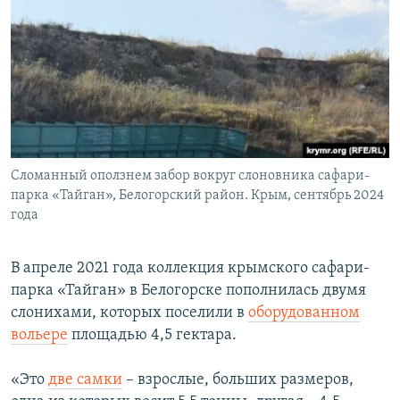
Сломанный оползнем забор вокруг слоновника сафари-
парка «Тайган», Белогорский район. Крым, сентябрь 2024
года
В апреле 2021 года коллекция крымского сафари-
парка «Тайган» в Белогорске пополнилась двумя
слонихами, которых поселили в
оборудованном
вольере
площадью 4,5 гектара.
«Это
две самки
– взрослые, больших размеров,