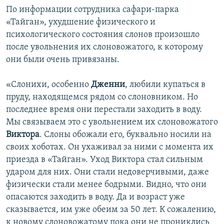
По информации сотрудника сафари-парка
«Тайган», ухудшение физического и
психологического состояния слонов произошло
после увольнения их слоновожатого, к которому
они были очень привязаны.
«Слонихи, особенно
Дженни
, любили купаться в
пруду, находящемся рядом со слоновником. Но
последнее время они перестали заходить в воду.
Мы связываем это с увольнением их слоновожатого
Виктора
. Слоны обожали его, буквально носили на
своих хоботах. Он ухаживал за ними с момента их
приезда в «Тайган». Уход Виктора стал сильным
ударом для них. Они стали недоверчивыми, даже
физически стали менее бодрыми. Видно, что они
опасаются заходить в воду. Да и возраст уже
сказывается, им уже обеим за 50 лет. К сожалению,
к новому слоновожатому пока они не прониклись