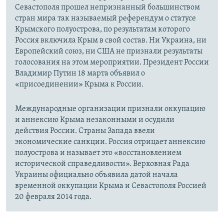
Севастополя прошел непризнанный большинством
стран мира так называемый референдум о статусе
Крымского полуострова, по результатам которого
Россия включила Крым в свой состав. Ни Украина, ни
Европейский союз, ни США не признали результаты
голосования на этом мероприятии. Президент России
Владимир Путин 18 марта объявил о
«присоединении» Крыма к России.
Международные организации признали оккупацию
и аннексию Крыма незаконными и осудили
действия России. Страны Запада ввели
экономические санкции. Россия отрицает аннексию
полуострова и называет это «восстановлением
исторической справедливости». Верховная Рада
Украины официально объявила датой начала
временной оккупации Крыма и Севастополя Россией
20 февраля 2014 года.