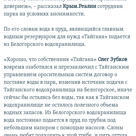
доверием», – рассказал
Крым.Реалии
сотрудник
парка на условиях анонимности.
По его словам вода в пруд, являющийся главным
водным резервуаром для нужд «Тайгана» подается
из Белогорского водохранилища.
«Хорошо, что собственник «Тайгана»
Олег Зубков
вовремя озаботился и перезаключил с Тайганским
управлением оросительным систем договор о
поставке воды в парк, изменив источник подачи с
Тайганского водохранилища на Белогорское, иначе
сейчас бы остались без воды, так как в Тайганском
водохранилище не осталось полезного объема
водных запасов. Из Белогорского водохранилища
вода постоянно подается в пруд по трубам под
небольшим напором с помощью насосов. Слоны
очень любят подходить к этой трубе, и пить оттуда