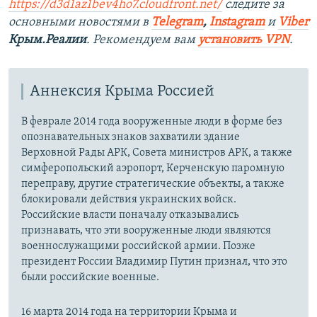
https://d3d1az1bev4ho7.cloudfront.net/
следите за
основными новостями в
Telegram
,
Instagram
и
Viber
Крым.Реалии
. Рекомендуем вам
установить VPN
.
Аннексия Крыма Россией
В феврале 2014 года вооруженные люди в форме без
опознавательных знаков захватили здание
Верховной Рады АРК, Совета министров АРК, а также
симферопольский аэропорт, Керченскую паромную
переправу, другие стратегические объекты, а также
блокировали действия украинских войск.
Российские власти поначалу отказывались
признавать, что эти вооруженные люди являются
военнослужащими российской армии. Позже
президент России Владимир Путин признал, что это
были российские военные.
16 марта 2014 года на территории Крыма и