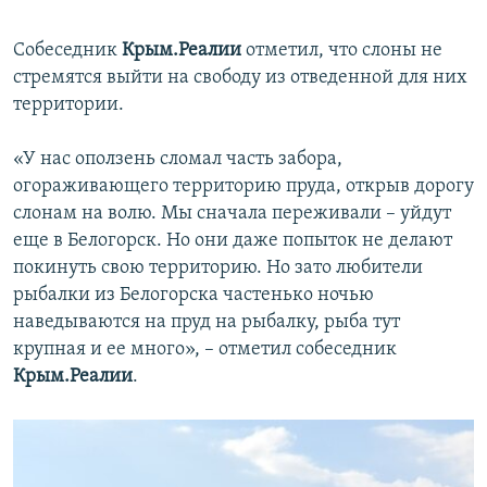
Собеседник
Крым.Реалии
отметил, что слоны не
стремятся выйти на свободу из отведенной для них
территории.
«У нас оползень сломал часть забора,
огораживающего территорию пруда, открыв дорогу
слонам на волю. Мы сначала переживали – уйдут
еще в Белогорск. Но они даже попыток не делают
покинуть свою территорию. Но зато любители
рыбалки из Белогорска частенько ночью
наведываются на пруд на рыбалку, рыба тут
крупная и ее много», – отметил собеседник
Крым.Реалии
.