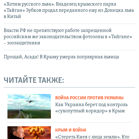
«Хотим русского льва». Владелец крымского парка
«Тайган» Зубков продал переданного ему из Донецка льва
в Китай
Власти РФ не препятствуют работе запрещенной
российским же законодательством фотозоны в «Тайгане»
– зоозащитники
Прощай, Асада! В Крыму умерла популярная львица
ЧИТАЙТЕ ТАКЖЕ:
ВОЙНА РОССИИ ПРОТИВ УКРАИНЫ
Как Украина берет под контроль
«сухопутный коридор» в Крым
КРЫМ И ВОЙНА
«Стереть Киев с лица земли». Кто