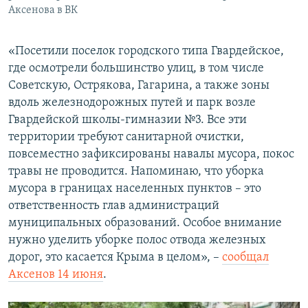
Аксенова в ВК
«Посетили поселок городского типа Гвардейское,
где осмотрели большинство улиц, в том числе
Советскую, Острякова, Гагарина, а также зоны
вдоль железнодорожных путей и парк возле
Гвардейской школы-гимназии №3. Все эти
территории требуют санитарной очистки,
повсеместно зафиксированы навалы мусора, покос
травы не проводится. Напоминаю, что уборка
мусора в границах населенных пунктов – это
ответственность глав администраций
муниципальных образований. Особое внимание
нужно уделить уборке полос отвода железных
дорог, это касается Крыма в целом», –
сообщал
Аксенов 14 июня
.