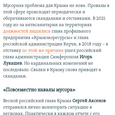
Мусорная проблема для Крыма не нова. Провалы в
этой сфере происходят периодически и
оборачиваются скандалами и отставками. В 2021
году из-за антисанитарии на территориях
должностей лишились
глава профильного
предприятия «Крымэкоресурсы» и глава
российской администрации Керчи, в 2018 году – в
отставку
по этой же причине
ушел российский
глава администрации Симферополя
Игорь
Лукашев
. Но кардинальных изменений не
последовало. Свалки в Крыму снова приводят к
скандалам.
«Повсеместно навалы мусора»
Весной российский глава Крыма
Сергей Аксенов
отправился лично мониторить ситуацию в
регионах. Практически в каждом отчете с его