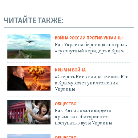
ЧИТАЙТЕ ТАКЖЕ:
ВОЙНА РОССИИ ПРОТИВ УКРАИНЫ
Как Украина берет под контроль
«сухопутный коридор» в Крым
КРЫМ И ВОЙНА
«Стереть Киев с лица земли». Кто
в Крыму хочет уничтожения
Украины
ОБЩЕСТВО
Как Россия «мотивирует»
крымских абитуриентов
поступать в вузы Украины