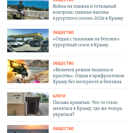
ОБЩЕСТВО
Война на пляжах и тотальный
контроль: главные вызовы
курортного сезона-2026 в Крыму
ОБЩЕСТВО
«Отдых с талонами на бензин»:
курортный сезон в Крыму
ОБЩЕСТВО
«Включен режим тишины и
красоты». Отдых в прифронтовом
Крыму без интернета и бензина
БЛОГИ
Письма крымчан. Что-то стало
меняться в Крыму: где же теперь
укрыться?
ОБЩЕСТВО