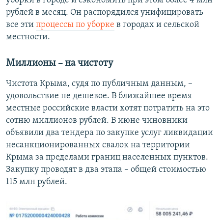
уборки в городе и сэкономить при этом более 4 млн
рублей в месяц. Он распорядился унифицировать
все эти
процессы по уборке
в городах и сельской
местности.
Миллионы – на чистоту
Чистота Крыма, судя по публичным данным, –
удовольствие не дешевое. В ближайшее время
местные российские власти хотят потратить на это
сотню миллионов рублей. В июне чиновники
объявили два тендера по закупке услуг ликвидации
несанкционированных свалок на территории
Крыма за пределами границ населенных пунктов.
Закупку проводят в два этапа – общей стоимостью
115 млн рублей.