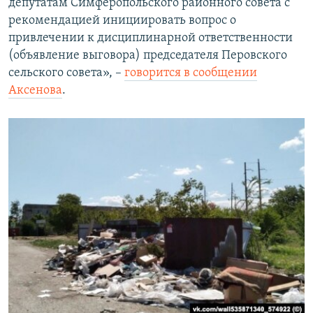
депутатам Симферопольского районного совета с
рекомендацией инициировать вопрос о
привлечении к дисциплинарной ответственности
(объявление выговора) председателя Перовского
сельского совета», –
говорится в сообщении
Аксенова
.