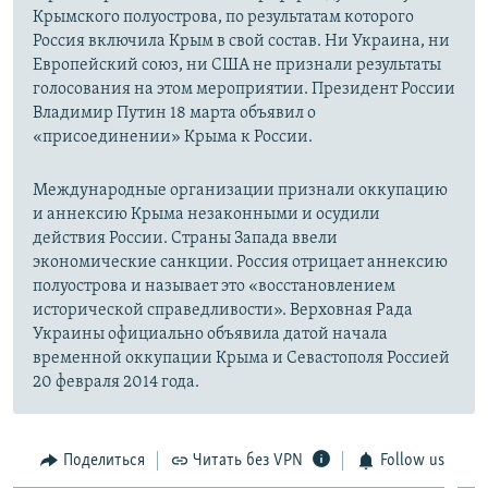
Крымского полуострова, по результатам которого
Россия включила Крым в свой состав. Ни Украина, ни
Европейский союз, ни США не признали результаты
голосования на этом мероприятии. Президент России
Владимир Путин 18 марта объявил о
«присоединении» Крыма к России.
Международные организации признали оккупацию
и аннексию Крыма незаконными и осудили
действия России. Страны Запада ввели
экономические санкции. Россия отрицает аннексию
полуострова и называет это «восстановлением
исторической справедливости». Верховная Рада
Украины официально объявила датой начала
временной оккупации Крыма и Севастополя Россией
20 февраля 2014 года.
Поделиться
Читать без VPN
Follow us