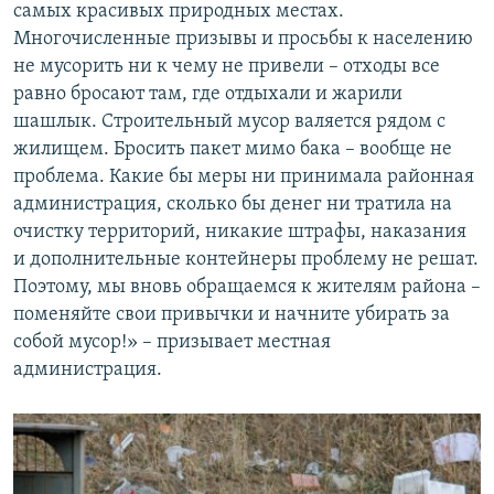
самых красивых природных местах.
Многочисленные призывы и просьбы к населению
не мусорить ни к чему не привели – отходы все
равно бросают там, где отдыхали и жарили
шашлык. Строительный мусор валяется рядом с
жилищем. Бросить пакет мимо бака – вообще не
проблема. Какие бы меры ни принимала районная
администрация, сколько бы денег ни тратила на
очистку территорий, никакие штрафы, наказания
и дополнительные контейнеры проблему не решат.
Поэтому, мы вновь обращаемся к жителям района –
поменяйте свои привычки и начните убирать за
собой мусор!» – призывает местная
администрация.