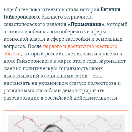
Еще более показательной стала история
Евгения
Гайворонского
, бывшего журналиста
севастопольского издания
«Примечания»
, который
активно изобличал южнобережные аферы
крымской власти в сфере застройки и земельных
вопросов. После
первого и достаточно жесткого
обыска
, который российские силовики провели в
доме Гайворонского в марте этого года, журналист
сменил политическую тональность своих
высказываний в социальных сетях – стал
настаивать на украинском статусе полуострова и
различными способами демонстрировать
разочарование в российской действительности.