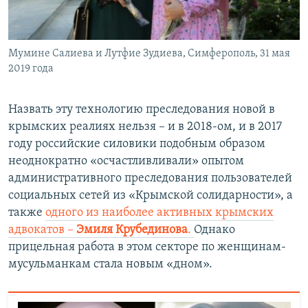
Мумине Салиева и Лутфие Зудиева, Симферополь, 31 мая
2019 года
Назвать эту технологию преследования новой в
крымских реалиях нельзя – и в 2018-ом, и в 2017
году российские силовики подобным образом
неоднократно «осчастливливали» опытом
административного преследования пользователей
социальных сетей из «Крымской солидарности», а
также
одного из наиболее активных крымских
адвокатов –
Эмиля Крубединова
.
Однако
прицельная работа в этом секторе по женщинам-
мусульманкам стала новым «дном».