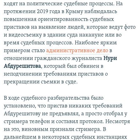
ходят на политические судебные процессы. На
протяжении 2019 года в Крыму наблюдалась
повышенная ориентированность судебных
приставов на выявление людей, которые ведут фото
и видеосъемку в здании суда накануне или во
время судебных процессов. Наиболее ярким
примером стало
административное дело
в
отношении гражданского журналиста
Нури
Абдурешитова
, который был обвинен в
неподчинении требованиям приставов о
прекращении съемки в суде.
В ходе судебного разбирательства было
установлено, что пристав никаких требований
Абдурешитову не предъявлял, а просто отобрал у
стримера телефон и составил протокол. Несмотря
на это, виновным признали стримера. В
дальнейшем в некоторых судебных инстанциях