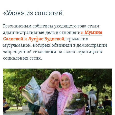
«Улов» из соцсетей
Резонансным событием уходящего года стали
административные дела в отношени
и
Мумине
Салиевой
и
Лутфие Зудиевой
,
крымских
мусульманок, которых обвинили в демонстрации
запрещенной символики на своих страницах в
социальных сетях.