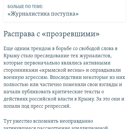
БОЛЬШЕ ПО ТЕМЕ:
«Журналистика поступка»
Расправа с «прозревшими»
Еще одним трендом в борьбе со свободой слова в
Крыму стало преследование тех журналистов,
которые первоначально являлись активными
сторонниками «крымской весны» и оправдывали
военную агрессию. Впоследствии некоторые из них
полностью или частично поменяли свои взгляды и
начали публиковать критические тексты о
действиях российской власти в Крыму. За это они и
попали под пресс репрессий.
Тут уместно вспомнить неоправданно
затянувшееся рассмотрение апелляционной