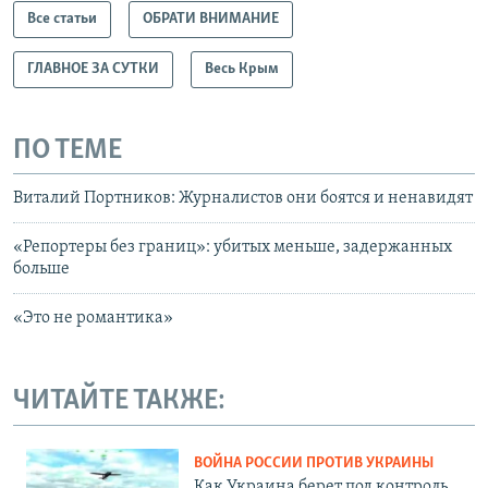
Все статьи
ОБРАТИ ВНИМАНИЕ
ГЛАВНОЕ ЗА СУТКИ
Весь Крым
ПО ТЕМЕ
Виталий Портников: Журналистов они боятся и ненавидят
«Репортеры без границ»: убитых меньше, задержанных
больше
«Это не романтика»
ЧИТАЙТЕ ТАКЖЕ:
ВОЙНА РОССИИ ПРОТИВ УКРАИНЫ
Как Украина берет под контроль