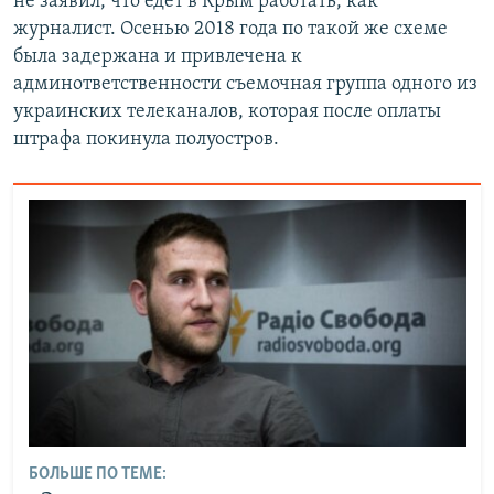
не заявил, что едет в Крым работать, как
журналист. Осенью 2018 года по такой же схеме
была задержана и привлечена к
админответственности съемочная группа одного из
украинских телеканалов, которая после оплаты
штрафа покинула полуостров.
БОЛЬШЕ ПО ТЕМЕ: