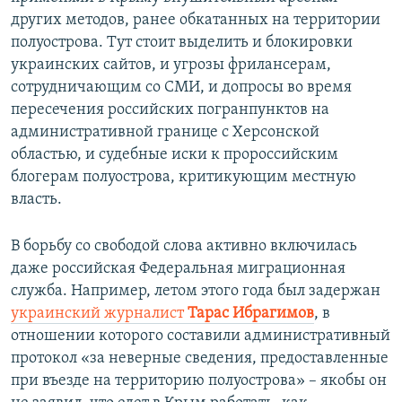
других методов, ранее обкатанных на территории
полуострова. Тут стоит выделить и блокировки
украинских сайтов, и угрозы фрилансерам,
сотрудничающим со СМИ, и допросы во время
пересечения российских погранпунктов на
административной границе с Херсонской
областью, и судебные иски к пророссийским
блогерам полуострова, критикующим местную
власть.
В борьбу со свободой слова активно включилась
даже российская Федеральная миграционная
служба. Например, летом этого года был задержан
украинский журналист
Тарас Ибрагимов
, в
отношении которого составили административный
протокол «за неверные сведения, предоставленные
при въезде на территорию полуострова» – якобы он