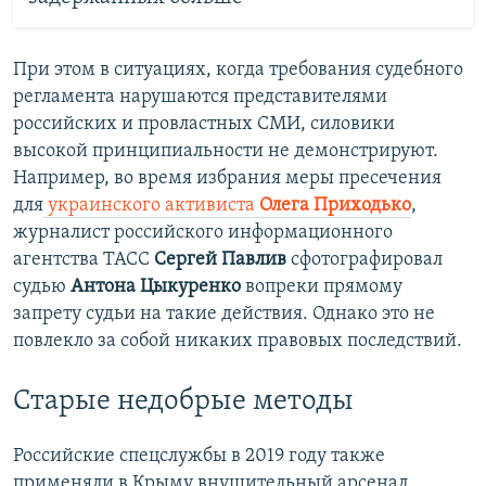
При этом в ситуациях, когда требования судебного
регламента нарушаются представителями
российских и провластных СМИ, силовики
высокой принципиальности не демонстрируют.
Например, во время избрания меры пресечения
для
украинского активиста
Олега Приходько
,
журналист российского информационного
агентства ТАСС
Сергей Павлив
сфотографировал
судью
Антона Цыкуренко
вопреки прямому
запрету судьи на такие действия. Однако это не
повлекло за собой никаких правовых последствий.
Старые недобрые методы
Российские спецслужбы в 2019 году также
применяли в Крыму внушительный арсенал