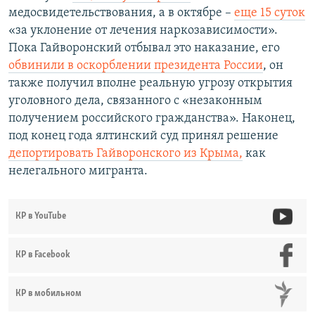
медосвидетельствования, а в октябре –
еще 15 суток
«за уклонение от лечения наркозависимости».
Пока Гайворонский отбывал это наказание, его
обвинили в оскорблении президента России
, он
также получил вполне реальную угрозу открытия
уголовного дела, связанного с «незаконным
получением российского гражданства». Наконец,
под конец года ялтинский суд принял решение
депортировать Гайворонского из Крыма,
как
нелегального мигранта.
КР в YouTube
КР в Facebook
КР в мобильном