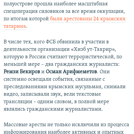
полуострове прошла наиболее масштабная
спецоперация силовиков за все время оккупации,
по итогам которой
были арестованы 24 крымских
татарина
.
В числе тех, кого ФСБ обвинила в участии в
деятельности организации «Хизб ут-Тахрир»,
которую в России считают террористической, по
меньшей мере – два гражданских журналиста:
Ремзи Бекиров
и
Осман Арифмеметов
. Они
системно освещали события, связанные с
преследованиями крымских мусульман, снимали
видео, записывали звук, вели текстовые
трансляции – одним словом, в полной мере
являлись гражданскими журналистами.
Массовые аресты не только исключили из процесса
информирования наиболее активных и опытных