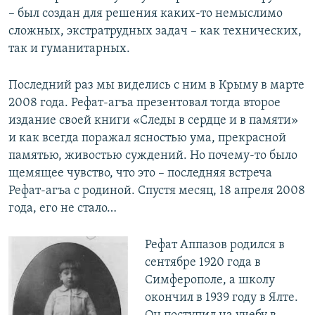
– был создан для решения каких-то немыслимо
сложных, экстратрудных задач – как технических,
так и гуманитарных.
Последний раз мы виделись с ним в Крыму в марте
2008 года. Рефат-агъа презентовал тогда второе
издание своей книги «Следы в сердце и в памяти»
и как всегда поражал ясностью ума, прекрасной
памятью, живостью суждений. Но почему-то было
щемящее чувство, что это – последняя встреча
Рефат-агъа с родиной. Спустя месяц, 18 апреля 2008
года, его не стало…
Рефат Аппазов родился в
сентябре 1920 года в
Симферополе, а школу
окончил в 1939 году в Ялте.