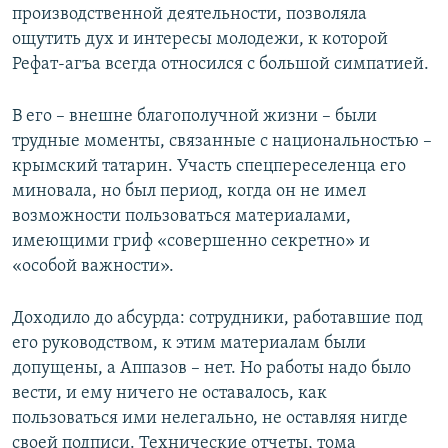
производственной деятельности, позволяла
ощутить дух и интересы молодежи, к которой
Рефат-агъа всегда относился с большой симпатией.
В его – внешне благополучной жизни – были
трудные моменты, связанные с национальностью –
крымский татарин. Участь спецпереселенца его
миновала, но был период, когда он не имел
возможности пользоваться материалами,
имеющими гриф «совершенно секретно» и
«особой важности».
Доходило до абсурда: сотрудники, работавшие под
его руководством, к этим материалам были
допущены, а Аппазов – нет. Но работы надо было
вести, и ему ничего не оставалось, как
пользоваться ими нелегально, не оставляя нигде
своей подписи. Технические отчеты, тома