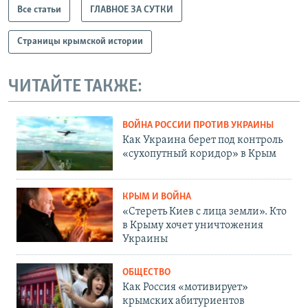
Все статьи
ГЛАВНОЕ ЗА СУТКИ
Страницы крымской истории
ЧИТАЙТЕ ТАКЖЕ:
ВОЙНА РОССИИ ПРОТИВ УКРАИНЫ
Как Украина берет под контроль
«сухопутный коридор» в Крым
КРЫМ И ВОЙНА
«Стереть Киев с лица земли». Кто
в Крыму хочет уничтожения
Украины
ОБЩЕСТВО
Как Россия «мотивирует»
крымских абитуриентов