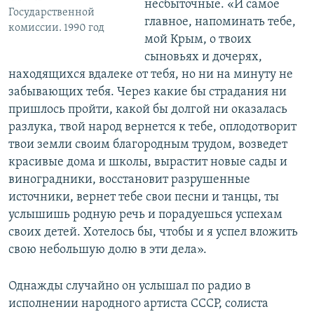
несбыточные. «И самое
Государственной
главное, напоминать тебе,
комиссии. 1990 год
мой Крым, о твоих
сыновьях и дочерях,
находящихся вдалеке от тебя, но ни на минуту не
забывающих тебя. Через какие бы страдания ни
пришлось пройти, какой бы долгой ни оказалась
разлука, твой народ вернется к тебе, оплодотворит
твои земли своим благородным трудом, возведет
красивые дома и школы, вырастит новые сады и
виноградники, восстановит разрушенные
источники, вернет тебе свои песни и танцы, ты
услышишь родную речь и порадуешься успехам
своих детей. Хотелось бы, чтобы и я успел вложить
свою небольшую долю в эти дела».
Однажды случайно он услышал по радио в
исполнении народного артиста СССР, солиста