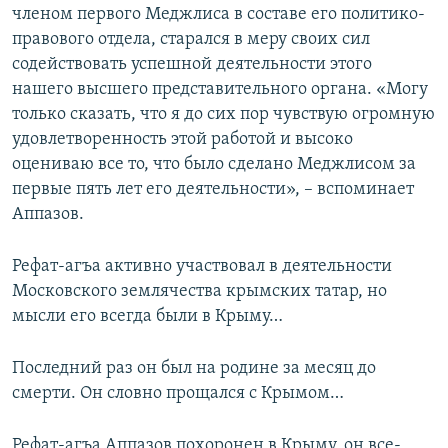
членом первого Меджлиса в составе его политико-
правового отдела, старался в меру своих сил
содействовать успешной деятельности этого
нашего высшего представительного органа. «Могу
только сказать, что я до сих пор чувствую огромную
удовлетворенность этой работой и высоко
оцениваю все то, что было сделано Меджлисом за
первые пять лет его деятельности», – вспоминает
Аппазов.
Рефат-агъа активно участвовал в деятельности
Московского землячества крымских татар, но
мысли его всегда были в Крыму…
Последний раз он был на родине за месяц до
смерти. Он словно прощался с Крымом…
Рефат-агъа Аппазов похоронен в Крыму, он все-