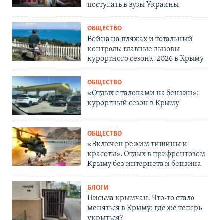
поступать в вузы Украины
ОБЩЕСТВО
Война на пляжах и тотальный
контроль: главные вызовы
курортного сезона-2026 в Крыму
ОБЩЕСТВО
«Отдых с талонами на бензин»:
курортный сезон в Крыму
ОБЩЕСТВО
«Включен режим тишины и
красоты». Отдых в прифронтовом
Крыму без интернета и бензина
БЛОГИ
Письма крымчан. Что-то стало
меняться в Крыму: где же теперь
укрыться?