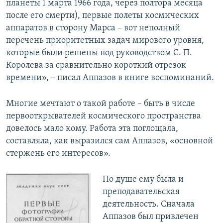
планеты 1 марта 1966 года, через полтора месяца
после его смерти), первые полеты космических
аппаратов в сторону Марса – вот неполный
перечень приоритетных задач мирового уровня,
которые были решены под руководством С. П.
Королева за сравнительно короткий отрезок
времени», – писал Аппазов в книге воспоминаний.
Многие мечтают о такой работе – быть в числе
первооткрывателей космического пространства
довелось мало кому. Работа эта поглощала,
составляла, как выразился сам Аппазов, «основной
стержень его интересов».
По душе ему была и
преподавательская
деятельность. Сначала
Аппазов был привлечен