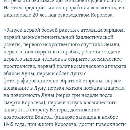
Встреча эта оказалась для Аппазова судьбоносной.
На этом предприятии он проработал всю жизнь, из
них первые 20 лет под руководством Королева.
«Запуск первой боевой ракеты с атомным зарядом,
первой межконтинентальной баллистической
ракеты, первого искусственного спутника Земли,
первого пилотируемого корабля, решение задачи
первого выхода человека в открытое космическое
пространство, первый полет космического аппарата
вблизи Луны, первый облет Луны с
фотографированием ее обратной стороны, первое
попадание в Луну, первая мягкая посадка аппарата
на поверхность Луны (через три недели после
смерти Королева), первый запуск космического
аппарата в сторону Венеры, достижение
поверхности Венеры (аппарат запущен в ноябре
1965 года, при жизни Королева, достиг поверхности