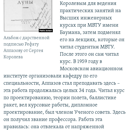
Королевым для ведения
практических занятий на
Высших инженерных
курсах при МВТУ имени
Баумана, затем подменял
Альбом с дарственной
его на лекциях, которые он
подписью Рефату
читал студентам МВТУ.
Аппазову от Сергея
После этого он сам читал
Королева
курс. В 1959 году в
Московском авиационном
институте организовали кафедру по его
специальности, Аппазов стал преподавать здесь –
эта работа продолжалась целых 34 года. Читал курс
по проектированию, теории полета, баллистике
ракет, вел курсовые работы, дипломное
проектирование, был членом Ученого совета. Здесь
он получил звание профессора. Работа эта
нравилась: она отвлекала от напряженной