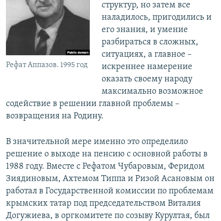
структур, но затем все
наладилось, пригодились и
его знания, и умение
разбираться в сложных,
ситуациях, а главное –
Рефат Аппазов. 1995 год
искреннее намерение
оказать своему народу
максимально возможное
содействие в решении главной проблемы –
возвращения на Родину.
В значительной мере именно это определило
решение о выходе на пенсию с основной работы в
1988 году. Вместе с Рефатом Чубаровым, Феридом
Зиядиновым, Ахтемом Типпа и Ризой Асановым он
работал в Государственной комиссии по проблемам
крымских татар под председательством Виталия
Догужиева, в оргкомитете по созыву Курултая, был