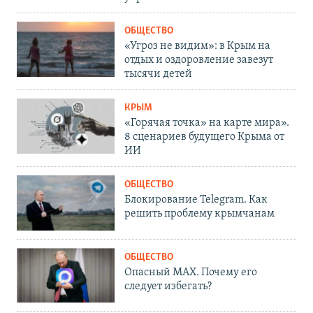
ОБЩЕСТВО
«Угроз не видим»: в Крым на
отдых и оздоровление завезут
тысячи детей
КРЫМ
«Горячая точка» на карте мира».
8 сценариев будущего Крыма от
ИИ
ОБЩЕСТВО
Блокирование Telegram. Как
решить проблему крымчанам
ОБЩЕСТВО
Опасный MAX. Почему его
следует избегать?