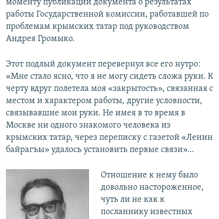
моменту публикации документа о результатах
работы Государственной комиссии, работавшей по
проблемам крымских татар под руководством
Андрея Громыко.
Этот подлый документ перевернул все его нутро:
«Мне стало ясно, что я не могу сидеть сложа руки. К
черту вдруг полетела моя «закрытость», связанная с
местом и характером работы, другие условности,
связывавшие мои руки. Не имея в то время в
Москве ни одного знакомого человека из
крымских татар, через переписку с газетой «Ленин
байрагъы» удалось установить первые связи»…
Отношение к нему было
довольно настороженное,
чуть ли не как к
посланнику известных