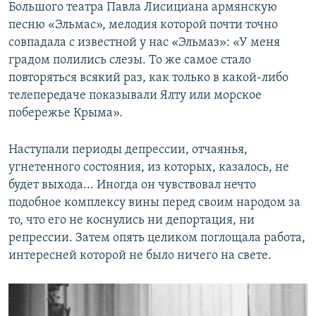
Большого театра Павла Лисициана армянскую
песню «Эльмас», мелодия которой почти точно
совпадала с известной у нас «Эльмаз»: «У меня
градом полились слезы. То же самое стало
повторяться всякий раз, как только в какой-либо
телепередаче показывали Ялту или морское
побережье Крыма».
Наступали периоды депрессии, отчаянья,
угнетенного состояния, из которых, казалось, не
будет выхода... Иногда он чувствовал нечто
подобное комплексу вины перед своим народом за
то, что его не коснулись ни депортация, ни
репрессии. Затем опять целиком поглощала работа,
интересней которой не было ничего на свете.