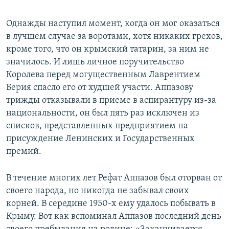
Однажды наступил момент, когда он мог оказаться
в лучшем случае за воротами, хотя никаких грехов,
кроме того, что он крымский татарин, за ним не
значилось. И лишь личное поручительство
Королева перед могущественным Лаврентием
Берия спасло его от худшей участи. Аппазову
трижды отказывали в приеме в аспирантуру из-за
национальности, он был пять раз исключен из
списков, представленных предприятием на
присуждение Ленинских и Государственных
премий.
В течение многих лет Рефат Аппазов был оторван от
своего народа, но никогда не забывал своих
корней. В середине 1950-х ему удалось побывать в
Крыму. Вот как вспоминал Аппазов последний день