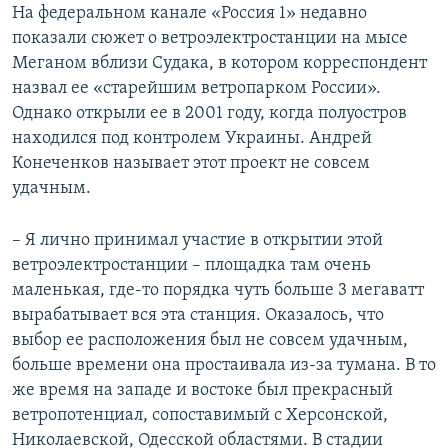
На федеральном канале «Россия 1» недавно
показали сюжет о ветроэлектростанции на мысе
Меганом вблизи Судака, в котором корреспондент
назвал ее «старейшим ветропарком России».
Однако открыли ее в 2001 году, когда полуостров
находился под контролем Украины. Андрей
Конеченков называет этот проект не совсем
удачным.
– Я лично принимал участие в открытии этой
ветроэлектростанции – площадка там очень
маленькая, где-то порядка чуть больше 3 мегаватт
вырабатывает вся эта станция. Оказалось, что
выбор ее расположения был не совсем удачным,
больше времени она простаивала из-за тумана. В то
же время на западе и востоке был прекрасный
ветропотенциал, сопоставимый с Херсонской,
Николаевской, Одесской областями. В стадии