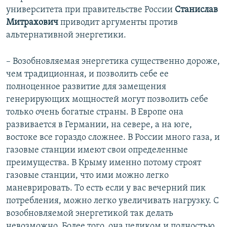
университета при правительстве России
Станислав
Митрахович
приводит аргументы против
альтернативной энергетики.
– Возобновляемая энергетика существенно дороже,
чем традиционная, и позволить себе ее
полноценное развитие для замещения
генерирующих мощностей могут позволить себе
только очень богатые страны. В Европе она
развивается в Германии, на севере, а на юге,
востоке все гораздо сложнее. В России много газа, и
газовые станции имеют свои определенные
преимущества. В Крыму именно потому строят
газовые станции, что ими можно легко
маневрировать. То есть если у вас вечерний пик
потребления, можно легко увеличивать нагрузку. С
возобновляемой энергетикой так делать
невозможно. Более того, она целиком и полностью