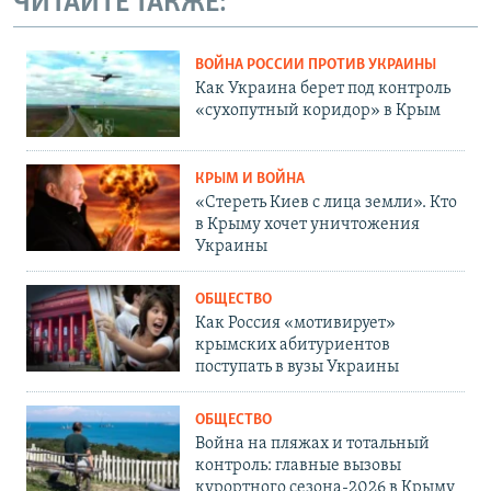
ЧИТАЙТЕ ТАКЖЕ:
ВОЙНА РОССИИ ПРОТИВ УКРАИНЫ
Как Украина берет под контроль
«сухопутный коридор» в Крым
КРЫМ И ВОЙНА
«Стереть Киев с лица земли». Кто
в Крыму хочет уничтожения
Украины
ОБЩЕСТВО
Как Россия «мотивирует»
крымских абитуриентов
поступать в вузы Украины
ОБЩЕСТВО
Война на пляжах и тотальный
контроль: главные вызовы
курортного сезона-2026 в Крыму