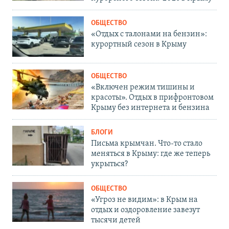
ОБЩЕСТВО
«Отдых с талонами на бензин»:
курортный сезон в Крыму
ОБЩЕСТВО
«Включен режим тишины и
красоты». Отдых в прифронтовом
Крыму без интернета и бензина
БЛОГИ
Письма крымчан. Что-то стало
меняться в Крыму: где же теперь
укрыться?
ОБЩЕСТВО
«Угроз не видим»: в Крым на
отдых и оздоровление завезут
тысячи детей