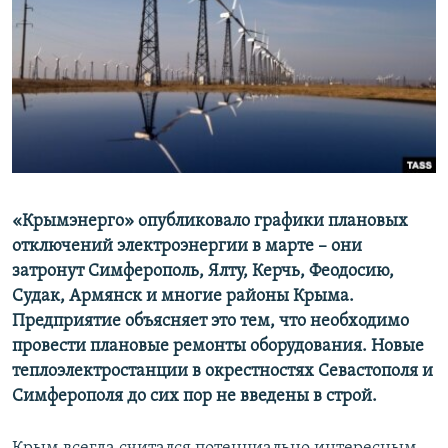
ПРИСОЕДИНЯЙТЕСЬ!
ПОБЕДИТЕЛЕЙ НЕ СУДЯТ?
КРЫМ.НЕПОКОРЕННЫЙ
ELIFBE
УКРАИНСКАЯ ПРОБЛЕМА КРЫМА
Все сайты RFE/RL
«Крымэнерго» опубликовало графики плановых
отключений электроэнергии в марте – они
затронут Симферополь, Ялту, Керчь, Феодосию,
Судак, Армянск и многие районы Крыма.
Предприятие объясняет это тем, что необходимо
провести плановые ремонты оборудования. Новые
теплоэлектростанции в окрестностях Севастополя и
Симферополя до сих пор не введены в строй.