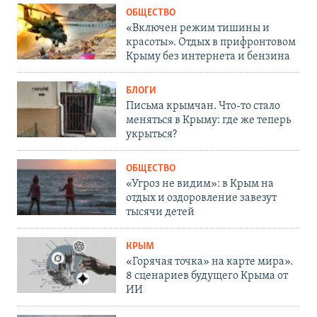
ОБЩЕСТВО
«Включен режим тишины и
красоты». Отдых в прифронтовом
Крыму без интернета и бензина
БЛОГИ
Письма крымчан. Что-то стало
меняться в Крыму: где же теперь
укрыться?
ОБЩЕСТВО
«Угроз не видим»: в Крым на
отдых и оздоровление завезут
тысячи детей
КРЫМ
«Горячая точка» на карте мира».
8 сценариев будущего Крыма от
ИИ