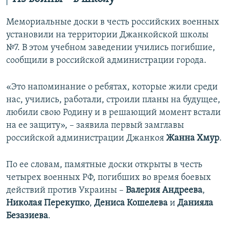
Мемориальные доски в честь российских военных
установили на территории Джанкойской школы
№7. В этом учебном заведении учились погибшие,
сообщили в российской администрации города.
«Это напоминание о ребятах, которые жили среди
нас, учились, работали, строили планы на будущее,
любили свою Родину и в решающий момент встали
на ее защиту», – заявила первый замглавы
российской администрации Джанкоя
Жанна Хмур
.
По ее словам, памятные доски открыты в честь
четырех военных РФ, погибших во время боевых
действий против Украины –
Валерия Андреева
,
Николая Перекупко
,
Дениса Кошелева
и
Данияла
Безазиева
.