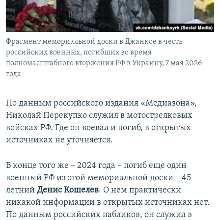
Фрагмент мемориальной доски в Джанкое в честь
российских военных, погибших во время
полномасштабного вторжения РФ в Украину, 7 мая 2026
года
По данным российского издания «Медиазона»,
Николай Перекупко служил в мотострелковых
войсках РФ. Где он воевал и погиб, в открытых
источниках не уточняется.
В конце того же – 2024 года – погиб еще один
военный РФ из этой мемориальной доски – 45-
летний
Денис Кошелев
. О нем практически
никакой информации в открытых источниках нет.
По данным российских пабликов, он служил в