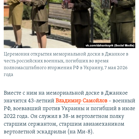
Церемония открытия мемориальной доски в Джанкое в
честь российских военных, погибших во время
полномасштабного вторжения РФ в Украину, 7 мая 2026
года
Вместе с ним на мемориальной доске в Джанкое
значится 43-летний
Владимир Самойлов
– военный
РФ, воевавший против Украины и погибший в июле
2022 года. Он служил в 38-м вертолетном полку
старшим сержантом, старшим авиамехаником
вертолетной эскадрильи (на Ми-8).