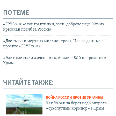
ПО ТЕМЕ
«ГРУЗ 200»: контрактники, зэки, добровольцы. Кто из
крымчан погиб за Россию
«Две тысячи мертвых миллионеров». Новые данные в
проекте «ГРУЗ 200»
«Элитные стали «мясными». Анализ 1500 некрологов в
Крым
ЧИТАЙТЕ ТАКЖЕ:
ВОЙНА РОССИИ ПРОТИВ УКРАИНЫ
Как Украина берет под контроль
«сухопутный коридор» в Крым