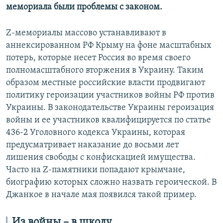
мемориала были проблемы с законом.
Z-мемориалы массово устанавливают в
аннексированном РФ Крыму на фоне масштабных
потерь, которые несет Россия во время своего
полномасштабного вторжения в Украину. Таким
образом местные российские власти продвигают
политику героизации участников войны РФ против
Украины. В законодательстве Украины героизация
войны и ее участников квалифицируется по статье
436-2 Уголовного кодекса Украины, которая
предусматривает наказание до восьми лет
лишения свободы с конфискацией имущества.
Часто на Z-памятники попадают крымчане,
биографию которых сложно назвать героической. В
Джанкое в начале мая появился такой пример.
Из войны – в школу