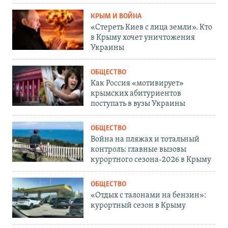
КРЫМ И ВОЙНА
«Стереть Киев с лица земли». Кто
в Крыму хочет уничтожения
Украины
ОБЩЕСТВО
Как Россия «мотивирует»
крымских абитуриентов
поступать в вузы Украины
ОБЩЕСТВО
Война на пляжах и тотальный
контроль: главные вызовы
курортного сезона-2026 в Крыму
ОБЩЕСТВО
«Отдых с талонами на бензин»:
курортный сезон в Крыму