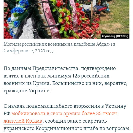
Могилы российских военных на кладбище Абдал-1 в
Симферополе, 2023 год
По данным Представительства, подтверждено
взятие в плен как минимум 125 российских
военных из Крыма. Большинство из них, вероятно,
граждане Украины.
С начала полномасштабного вторжения в Украину
РФ
мобилизовала в свою армию более 35 тысяч
жителей Крыма
, сообщил ранее секретарь
украинского Координационного штаба по вопросам