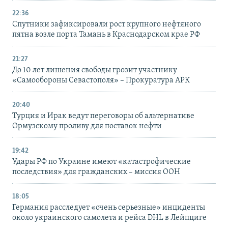
22:36
Спутники зафиксировали рост крупного нефтяного
пятна возле порта Тамань в Краснодарском крае РФ
21:27
До 10 лет лишения свободы грозит участнику
«Самообороны Севастополя» – Прокуратура АРК
20:40
Турция и Ирак ведут переговоры об альтернативе
Ормузскому проливу для поставок нефти
19:42
Удары РФ по Украине имеют «катастрофические
последствия» для гражданских – миссия ООН
18:05
Германия расследует «очень серьезные» инциденты
около украинского самолета и рейса DHL в Лейпциге