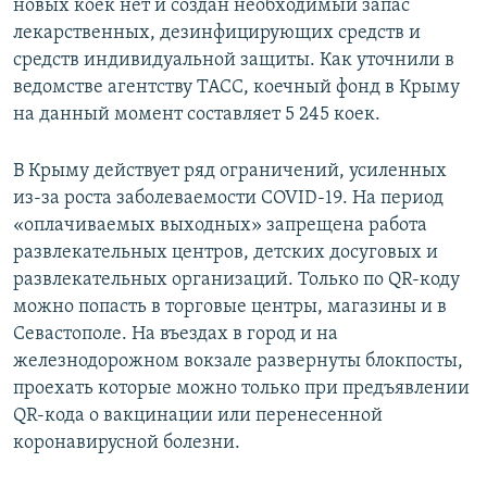
новых коек нет и создан необходимый запас
лекарственных, дезинфицирующих средств и
средств индивидуальной защиты. Как уточнили в
ведомстве агентству ТАСС, коечный фонд в Крыму
на данный момент составляет 5 245 коек.
В Крыму действует ряд ограничений, усиленных
из-за роста заболеваемости COVID-19. На период
«оплачиваемых выходных» запрещена работа
развлекательных центров, детских досуговых и
развлекательных организаций. Только по QR-коду
можно попасть в торговые центры, магазины и в
Севастополе. На въездах в город и на
железнодорожном вокзале развернуты блокпосты,
проехать которые можно только при предъявлении
QR-кода о вакцинации или перенесенной
коронавирусной болезни.