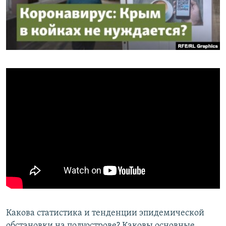
ПРИСОЕДИНЯЙТЕСЬ!
ПОБЕДИТЕЛЕЙ НЕ СУДЯТ?
КРЫМ.НЕПОКОРЕННЫЙ
ELIFBE
УКРАИНСКАЯ ПРОБЛЕМА КРЫМА
Все сайты RFE/RL
Какова статистика и тенденции эпидемической
обстановки на полуострове? Каковы основные