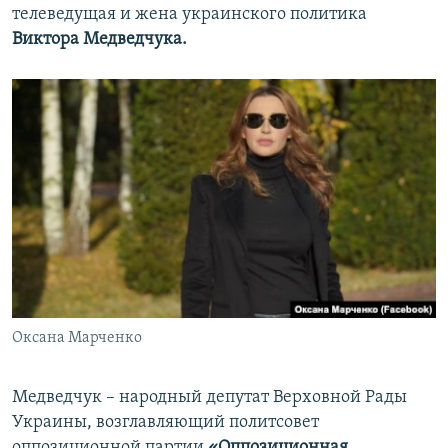
телеведущая и жена украинского политика
Виктора Медведчука.
Оксана Марченко
Медведчук – народный депутат Верховной Рады
Украины, возглавляющий политсовет
оппозиционной партии
«Оппозиционная