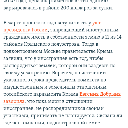
2020 года, цена апартаментов в этих зданиях
варьировалась в районе 200 долларов за сутки.
В марте прошлого года вступил в силу
указ
президента России
, запрещающий иностранным
гражданам иметь в собственности землю в 11 из 14
районов Крымского полуострова. Тогда в
подконтрольном Москве правительстве Крыма
заявили, что у иностранцев есть год, чтобы
распорядиться землей, которой они владеют, по
своему усмотрению. Впрочем, по истечении
указанного срока председатель комитета по
имущественным и земельным отношениям
российского парламента Крыма
Евгения Добрыня
заверила
, что пока меры в отношении
иностранцев, не распорядившихся своими
участками, принимать не планируется. Связана ли
сделка компании, подконтрольной семье