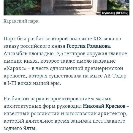
Харакский парк
Парк был разбит во второй половине XIX века по
заказу российского князя
Георгия Романова
.
Ансамбль площадью 17,5 гектаров окружал главное
имение князя, которое также имело название
«Харакс» – в честь одноименной древнеримской
крепости, которая существовала на мысе Ай-Тодор
в I-III веках нашей эры.
Разбивкой парка и проектированием малых
архитектурных форм руководил
Николай Краснов
–
известный российский и югославский архитектор,
который длительное время занимал пост главного
зодчего Ялты.