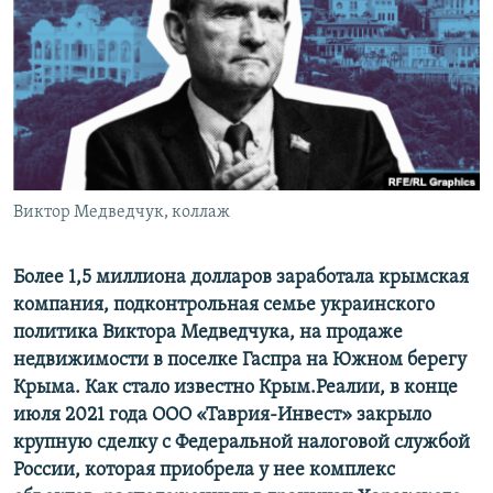
ПРИСОЕДИНЯЙТЕСЬ!
ПОБЕДИТЕЛЕЙ НЕ СУДЯТ?
КРЫМ.НЕПОКОРЕННЫЙ
ELIFBE
УКРАИНСКАЯ ПРОБЛЕМА КРЫМА
Все сайты RFE/RL
Виктор Медведчук, коллаж
Более 1,5 миллиона долларов заработала крымская
компания, подконтрольная семье украинского
политика Виктора Медведчука, на продаже
недвижимости в поселке Гаспра на Южном берегу
Крыма. Как стало известно Крым.Реалии, в конце
июля 2021 года ООО «Таврия-Инвест» закрыло
крупную сделку с Федеральной налоговой службой
России, которая приобрела у нее комплекс