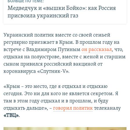
БОЛЬШЕ ПО ТЕМЕ:
Медведчук и «вышки Бойко»: как Россия
присвоила украинский газ
Украинский политик вместе со своей семьей
регулярно приезжает в Крым. В прошлом году на
встрече с Владимиром Путиным
он рассказал
, что,
отдыхая на полуострове, вместе с женой и старшим
сыном привился российский вакциной от
коронавируса «Спутник-V».
«Крым – это место, где я отдыхал и отдыхаю
сегодня. Это ни для кого не является секретом. Я
там в этом году отдыхал и в прошлом, и буду
отдыхать дальше», –
говорил политик
телеканалу
«ТВЦ».