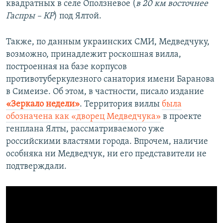
квадратных в селе Оползневое (
в 20 км восточнее
Гаспры – КР
) под Ялтой.
Также, по данным украинских СМИ, Медведчуку,
возможно, принадлежит роскошная вилла,
построенная на базе корпусов
противотуберкулезного санатория имени Баранова
в Симеизе. Об этом, в частности, писало издание
«Зеркало недели»
. Территория виллы
была
обозначена как «дворец Медведчука»
в проекте
генплана Ялты, рассматриваемого уже
российскими властями города. Впрочем, наличие
особняка ни Медведчук, ни его представители не
подтверждали.