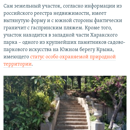
Сам земельный участок, согласно информации из
российского реестра недвижимости, имеет
вытянутую форму и с южной стороны фактически
граничит с гаспринским пляжем. Кроме того,
участок находится в западной части Харакского
парка – одного из крупнейших памятников садово-
паркового искусства на Южном берегу Крыма,
имеющего
статус особо охраняемой природной
территории
.