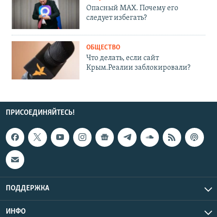
Опасный MAX. Почему его
следует избегать?
ОБЩЕСТВО
Что делать, если сайт
Крым.Реалии заблокировали?
ПРИСОЕДИНЯЙТЕСЬ!
ПОДДЕРЖКА
ИНФО