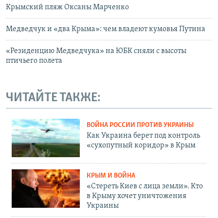
Крымский пляж Оксаны Марченко
Медведчук и «два Крыма»: чем владеют кумовья Путина
«Резиденцию Медведчука» на ЮБК сняли с высоты
птичьего полета
ЧИТАЙТЕ ТАКЖЕ:
ВОЙНА РОССИИ ПРОТИВ УКРАИНЫ
Как Украина берет под контроль
«сухопутный коридор» в Крым
КРЫМ И ВОЙНА
«Стереть Киев с лица земли». Кто
в Крыму хочет уничтожения
Украины