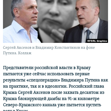
ПРИСОЕДИНЯЙТЕСЬ!
ПОБЕДИТЕЛЕЙ НЕ СУДЯТ?
КРЫМ.НЕПОКОРЕННЫЙ
ELIFBE
УКРАИНСКАЯ ПРОБЛЕМА КРЫМА
Все сайты RFE/RL
Сергей Аксенов и Владимир Константинов на фоне
Путина. Коллаж
Представители российской власти в Крыму
пытаются уже сейчас использовать первые
результаты «спецоперации» Владимира Путина как
на практике, так и в идеологии. Российский глава
Крыма Сергей Аксенов после захвата десантом из
Крыма блокирующей дамбы на 91-м километре
Северо-Крымского канала уже пытается пустить