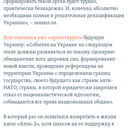
сформировать такой орган будет трудно,
практически безнадежно. И, конечно, абсолютно
необходима полная и решительная денацификация
Украины», – заявил он.
Константинов уже «проектирует»
будущую
Украину: «События на Украине на следующем
этапе должны развиваться по такому сценарию:
объединение всех здоровых сил, формирование
новой власти, проведение референдума на
территории Украины с определением границ
государства, своего будущего как страны анти-
НАТО, страны, в которой юридически закреплен
отказ от националистической идеологии,
соблюдаются все права национальных общин».
В который раз он попытался возвратить к жизни
идею «Ялты-2», хотя шансов на ее поддержку в