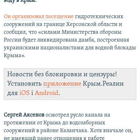
воду в Крым.
Он организовал посещение
гидротехнических
сооружений на границе Херсонской области и
сообщил, что «силами Министерства обороны
России будет ликвидирована дамба, построенная
украинскими националистами для водной блокады
Крыма».
Новости без блокировки и цензуры!
Установить
приложение
Крым.Реалии
для
iOS
і
Android
.
Сергей Аксенов
осмотрел русло канала на
протяжении от Крыма до водозаборных
сооружений в районе Каланчака. Хотя вначале он,
не имевший ранее отношения к работе