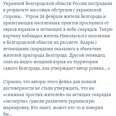
Украиной Белгородской области России пострадали
в результате массовых обстрелов с украинской
стороны… Утром 24 февраля жители Белгорода и
прилегающих населенных пунктов проснулись от
звуков взрывов и летающих в небе снарядов. Такую
картину наблюдал житель Никольского поселения
в Белгородской области на рассвете. Кадры с
летающими снарядами оказались в объективе
жителей пригорода Белгорода. Другой очевидец
снял на видео мощный взрыв на территории
самого Белгорода, как утверждает автор ролика…»
Странно, что авторы этого фейка для полной
достоверности не стали утверждать, что на
«снимках простых жителей» на летящих снарядах
«эксперты» сумели различить украинскую
маркировку. Кто знает, может кто-то и поверил
бы…