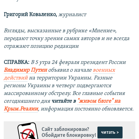
Григорий Коваленко,
журналист
Взгляды, высказанные в рубрике «Мнение»,
передают точку зрения самих авторов и не всегда
отражают позицию редакции
СПРАВКА:
В 5 утра 24 февраля президент России
Владимир Путин
объявил о начале
военных
действий
на территории Украины. Разные
регионы Украины в четверг подвергаются
массированному обстрелу. Все главные события
сегодняшнего дня
читайте в
"живом блоге" на
Крым.Реалии
, информация постоянно обновляется.
Сайт заблокирован?
читать >
Обойдите блокировку!