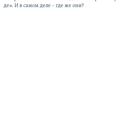
де». И в самом деле – где же они?