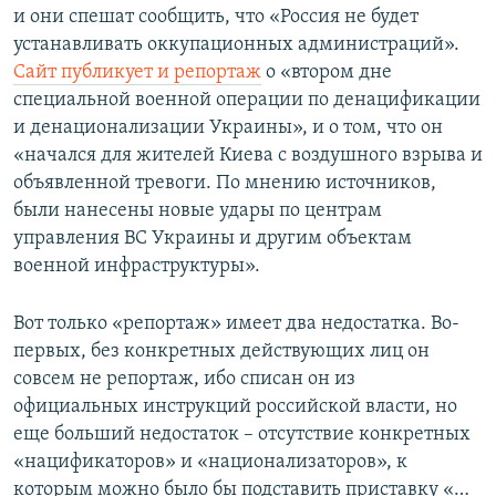
и они спешат сообщить, что «Россия не будет
устанавливать оккупационных администраций».
Сайт публикует и репортаж
о «втором дне
специальной военной операции по денацификации
и денационализации Украины», и о том, что он
«начался для жителей Киева с воздушного взрыва и
объявленной тревоги. По мнению источников,
были нанесены новые удары по центрам
управления ВС Украины и другим объектам
военной инфраструктуры».
Вот только «репортаж» имеет два недостатка. Во-
первых, без конкретных действующих лиц он
совсем не репортаж, ибо списан он из
официальных инструкций российской власти, но
еще больший недостаток – отсутствие конкретных
«нацификаторов» и «национализаторов», к
которым можно было бы подставить приставку «…