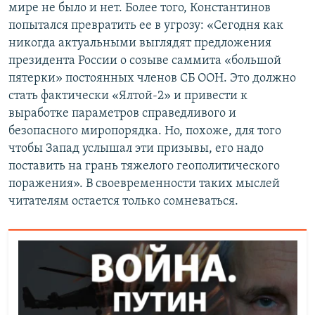
мире не было и нет. Более того, Константинов
попытался превратить ее в угрозу: «Сегодня как
никогда актуальными выглядят предложения
президента России о созыве саммита «большой
пятерки» постоянных членов СБ ООН. Это должно
стать фактически «Ялтой-2» и привести к
выработке параметров справедливого и
безопасного миропорядка. Но, похоже, для того
чтобы Запад услышал эти призывы, его надо
поставить на грань тяжелого геополитического
поражения». В своевременности таких мыслей
читателям остается только сомневаться.