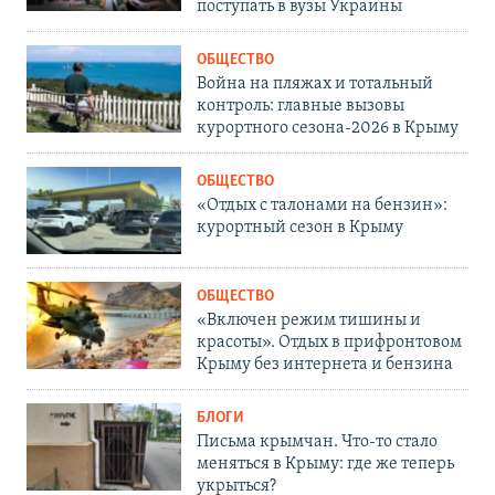
поступать в вузы Украины
ОБЩЕСТВО
Война на пляжах и тотальный
контроль: главные вызовы
курортного сезона-2026 в Крыму
ОБЩЕСТВО
«Отдых с талонами на бензин»:
курортный сезон в Крыму
ОБЩЕСТВО
«Включен режим тишины и
красоты». Отдых в прифронтовом
Крыму без интернета и бензина
БЛОГИ
Письма крымчан. Что-то стало
меняться в Крыму: где же теперь
укрыться?