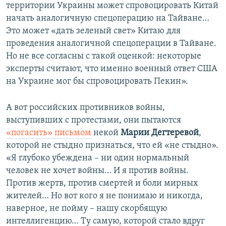
территории Украины может спровоцировать Китай
начать аналогичную спецоперацию на Тайване…
Это может «дать зеленый свет» Китаю для
проведения аналогичной спецоперации в Тайване.
Но не все согласны с такой оценкой: некоторые
эксперты считают, что именно военный ответ США
на Украине мог бы спровоцировать Пекин».
А вот российских противников войны,
выступивших с протестами, они пытаются
«погасить» письмом
некой
Марии Дегтеревой
,
которой не стыдно признаться, что ей «не стыдно».
«Я глубоко убеждена – ни один нормальный
человек не хочет войны… И я против войны.
Против жертв, против смертей и боли мирных
жителей… Но вот кого я не понимаю и никогда,
наверное, не пойму – нашу скорбящую
интеллигенцию… Ту самую, которой стало вдруг