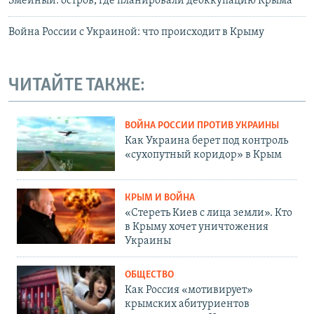
Змеиный: остров, где планировали деоккупацию Крыма
Война России с Украиной: что происходит в Крыму
ЧИТАЙТЕ ТАКЖЕ:
ВОЙНА РОССИИ ПРОТИВ УКРАИНЫ
Как Украина берет под контроль
«сухопутный коридор» в Крым
КРЫМ И ВОЙНА
«Стереть Киев с лица земли». Кто
в Крыму хочет уничтожения
Украины
ОБЩЕСТВО
Как Россия «мотивирует»
крымских абитуриентов