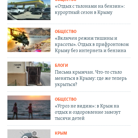
«Отдых с талонами на бензин»:
курортный сезон в Крыму
ОБЩЕСТВО
«Включен режим тишины и
красоты». Отдых в прифронтовом
Крыму без интернета и бензина
БЛОГИ
Письма крымчан. Что-то стало
меняться в Крыму: где же теперь
укрыться?
ОБЩЕСТВО
«Угроз не видим»: в Крым на
отдых и оздоровление завезут
тысячи детей
КРЫМ