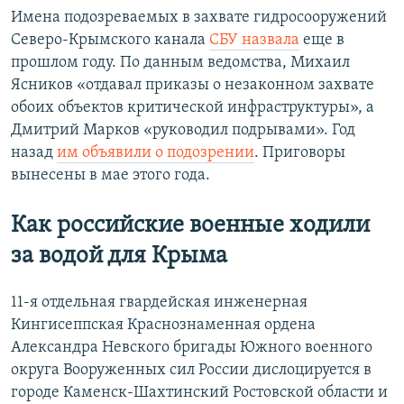
Имена подозреваемых в захвате гидросооружений
Северо-Крымского канала
СБУ назвала
еще в
прошлом году. По данным ведомства, Михаил
Ясников «отдавал приказы о незаконном захвате
обоих объектов критической инфраструктуры», а
Дмитрий Марков «руководил подрывами». Год
назад
им объявили о подозрении
. Приговоры
вынесены в мае этого года.
Как российские военные ходили
за водой для Крыма
11-я отдельная гвардейская инженерная
Кингисеппская Краснознаменная ордена
Александра Невского бригады Южного военного
округа Вооруженных сил России дислоцируется в
городе Каменск-Шахтинский Ростовской области и