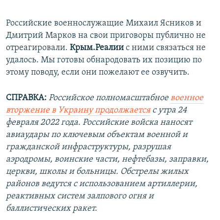
Российские военнослужащие Михаил Ясников и
Дмитрий Марков на свои приговоры публично не
отреагировали.
Крым.Реалии
с ними связаться не
удалось. Мы готовы обнародовать их позицию по
этому поводу, если они пожелают ее озвучить.
СПРАВКА:
Российское полномасштабное
военное
вторжение в Украину продолжается
с утра 24
февраля 2022 года. Российские войска наносят
авиаудары по ключевым объектам военной и
гражданской инфраструктуры, разрушая
аэродромы, воинские части, нефтебазы, заправки,
церкви, школы и больницы. Обстрелы жилых
районов ведутся с использованием артиллерии,
реактивных систем залпового огня и
баллистических ракет.