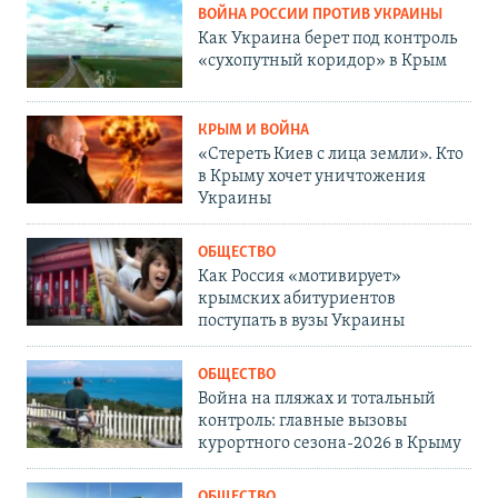
ВОЙНА РОССИИ ПРОТИВ УКРАИНЫ
Как Украина берет под контроль
«сухопутный коридор» в Крым
КРЫМ И ВОЙНА
«Стереть Киев с лица земли». Кто
в Крыму хочет уничтожения
Украины
ОБЩЕСТВО
Как Россия «мотивирует»
крымских абитуриентов
поступать в вузы Украины
ОБЩЕСТВО
Война на пляжах и тотальный
контроль: главные вызовы
курортного сезона-2026 в Крыму
ОБЩЕСТВО