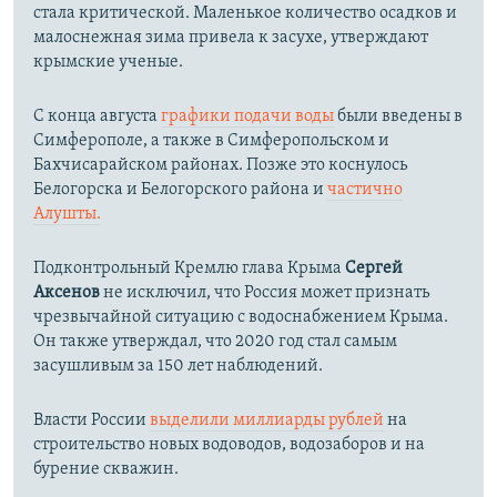
стала критической. Маленькое количество осадков и
малоснежная зима привела к засухе, утверждают
крымские ученые.
С конца августа
графики подачи воды
были введены в
Симферополе, а также в Симферопольском и
Бахчисарайском районах. Позже это коснулось
Белогорска и Белогорского района и
частично
Алушты.
Подконтрольный Кремлю глава Крыма
Сергей
Аксенов
не исключил, что Россия может признать
чрезвычайной ситуацию с водоснабжением Крыма.
Он также утверждал, что 2020 год стал самым
засушливым за 150 лет наблюдений.​
Власти России
выделили миллиарды рублей
на
строительство новых водоводов, водозаборов и на
бурение скважин.