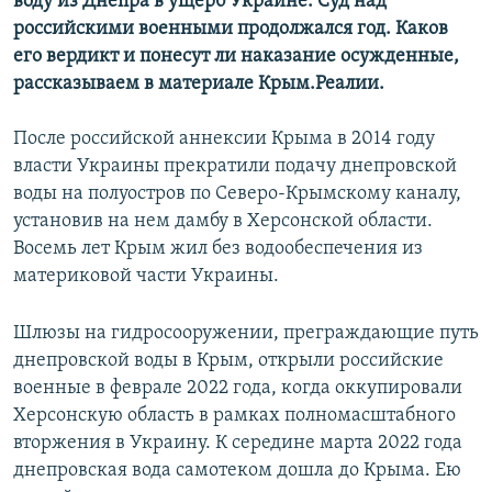
воду из Днепра в ущерб Украине. Суд над
российскими военными продолжался год. Каков
его вердикт и понесут ли наказание осужденные,
рассказываем в материале Крым.Реалии.
После российской аннексии Крыма в 2014 году
власти Украины прекратили подачу днепровской
воды на полуостров по Северо-Крымскому каналу,
установив на нем дамбу в Херсонской области.
Восемь лет Крым жил без водообеспечения из
материковой части Украины.
Шлюзы на гидросооружении, преграждающие путь
днепровской воды в Крым, открыли российские
военные в феврале 2022 года, когда оккупировали
Херсонскую область в рамках полномасштабного
вторжения в Украину. К середине марта 2022 года
днепровская вода самотеком дошла до Крыма. Ею