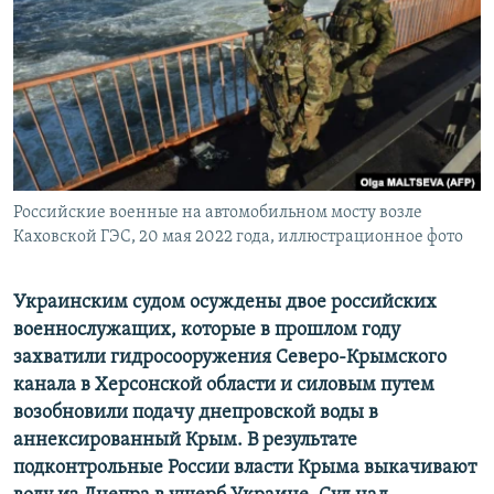
ПРИСОЕДИНЯЙТЕСЬ!
ПОБЕДИТЕЛЕЙ НЕ СУДЯТ?
КРЫМ.НЕПОКОРЕННЫЙ
ELIFBE
УКРАИНСКАЯ ПРОБЛЕМА КРЫМА
Все сайты RFE/RL
Российские военные на автомобильном мосту возле
Каховской ГЭС, 20 мая 2022 года, иллюстрационное фото
Украинским судом осуждены двое российских
военнослужащих, которые в прошлом году
захватили гидросооружения Северо-Крымского
канала в Херсонской области и силовым путем
возобновили подачу днепровской воды в
аннексированный Крым. В результате
подконтрольные России власти Крыма выкачивают