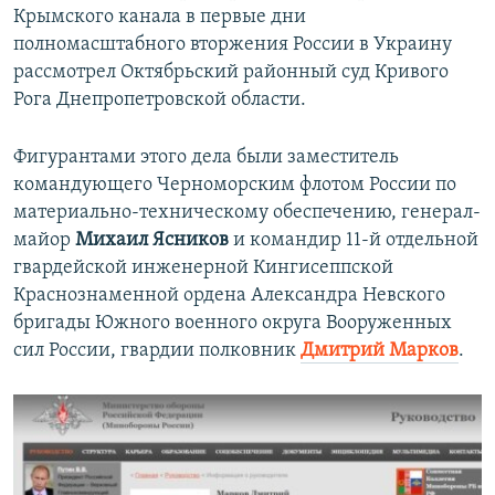
Крымского канала в первые дни
полномасштабного вторжения России в Украину
рассмотрел Октябрьский районный суд Кривого
Рога Днепропетровской области.
Фигурантами этого дела были заместитель
командующего Черноморским флотом России по
материально-техническому обеспечению, генерал-
майор
Михаил Ясников
и командир 11-й отдельной
гвардейской инженерной Кингисеппской
Краснознаменной ордена Александра Невского
бригады Южного военного округа Вооруженных
сил России, гвардии полковник
Дмитрий Марков
.