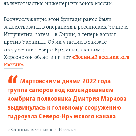
является частью инженерных войск России.
Военнослужащие этой бригады ранее были
задействованы в операциях в российских Чечне и
Ингушетии, затем – в Сирии, а теперь воюют
против Украины. Об их участии в захвате
сооружений Северо-Крымского канала в
Херсонской области пишет
«Военный вестник юга
России»
.
Мартовскими днями 2022 года
группа саперов под командованием
комбрига полковника Дмитрия Маркова
выдвинулась к головному сооружению
гидроузла Северо-Крымского канала
«Военный вестник юга России»