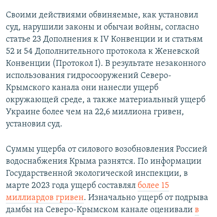
Своими действиями обвиняемые, как установил
суд, нарушили законы и обычаи войны, согласно
статье 23 Дополнения к IV Конвенции и и статьям
52 и 54 Дополнительного протокола к Женевской
Конвенции (Протокол I). В результате незаконного
использования гидросооружений Северо-
Крымского канала они нанесли ущерб
окружающей среде, а также материальный ущерб
Украине более чем на 22,6 миллиона гривен,
установил суд.
Суммы ущерба от силового возобновления Россией
водоснабжения Крыма разнятся. По информации
Государственной экологической инспекции, в
марте 2023 года ущерб составлял
более 15
миллиардов гривен
. Изначально ущерб от подрыва
дамбы на Северо-Крымском канале оценивали
в