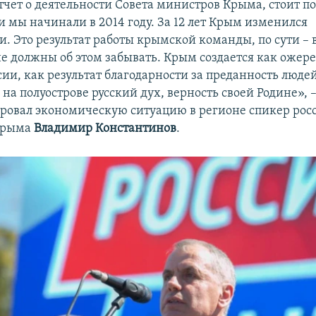
чет о деятельности Совета министров Крыма, стоит по
и мы начинали в 2014 году. За 12 лет Крым изменился
. Это результат работы крымской команды, по сути – 
е должны об этом забывать. Крым создается как ожере
ии, как результат благодарности за преданность людей
а полуострове русский дух, верность своей Родине», 
овал экономическую ситуацию в регионе спикер рос
Крыма
Владимир Константинов
.