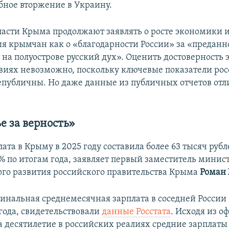
ное вторжение в Украину.
ласти Крыма продолжают заявлять о росте экономики 
ия крымчан как о «благодарности России» за «преданн
на полуострове русский дух». Оценить достоверность 
виях невозможно, поскольку ключевые показатели ро
публичны. Но даже данные из публичных отчетов отл
е за верность»
ата в Крыму в 2025 году составила более 63 тысяч рубл
7% по итогам года, заявляет первый заместитель минис
го развития российского правительства Крыма
Роман
инальная среднемесячная зарплата в соседней России 
года, свидетельствовали
данные Росстата
. Исходя из 
за десятилетие в российских реалиях средние зарплаты