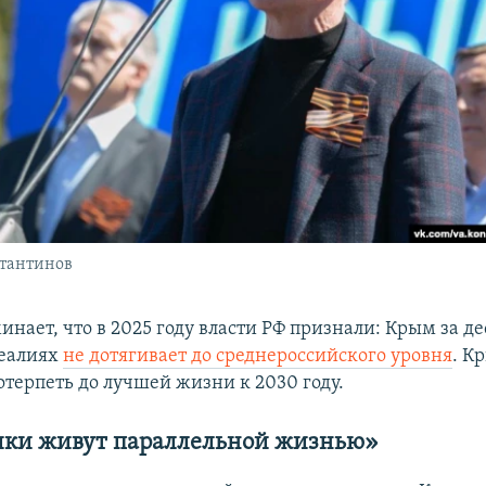
тантинов
инает, что в 2025 году власти РФ признали: Крым за де
реалиях
не дотягивает до среднероссийского уровня
. К
отерпеть до лучшей жизни к 2030 году.
ки живут параллельной жизнью»