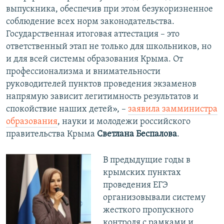
выпускника, обеспечив при этом безукоризненное
соблюдение всех норм законодательства.
Государственная итоговая аттестация – это
ответственный этап не только для школьников, но
и для всей системы образования Крыма. От
профессионализма и внимательности
руководителей пунктов проведения экзаменов
напрямую зависит легитимность результатов и
спокойствие наших детей», –
заявила замминистра
образования
, науки и молодежи российского
правительства Крыма
Светлана Беспалова
.
В предыдущие годы в
крымских пунктах
проведения ЕГЭ
организовывали систему
жесткого пропускного
контроля с рамками и