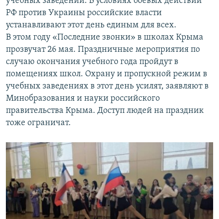
учебных заведений. В условиях боевых действий
РФ против Украины российские власти
устанавливают этот день единым для всех.
В этом году «Последние звонки» в школах Крыма
прозвучат 26 мая. Праздничные мероприятия по
случаю окончания учебного года пройдут в
помещениях школ. Охрану и пропускной режим в
учебных заведениях в этот день усилят, заявляют в
Минобразования и науки российского
правительства Крыма. Доступ людей на праздник
тоже ограничат.