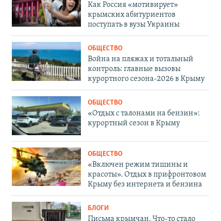
Как Россия «мотивирует»
крымских абитуриентов
поступать в вузы Украины
ОБЩЕСТВО
Война на пляжах и тотальный
контроль: главные вызовы
курортного сезона-2026 в Крыму
ОБЩЕСТВО
«Отдых с талонами на бензин»:
курортный сезон в Крыму
ОБЩЕСТВО
«Включен режим тишины и
красоты». Отдых в прифронтовом
Крыму без интернета и бензина
БЛОГИ
Письма крымчан. Что-то стало