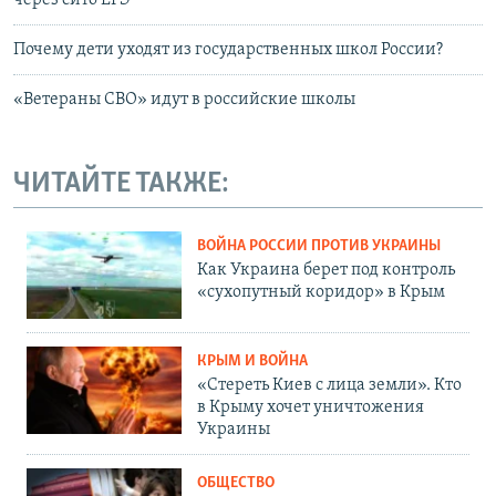
Почему дети уходят из государственных школ России?
«Ветераны СВО» идут в российские школы
ЧИТАЙТЕ ТАКЖЕ:
ВОЙНА РОССИИ ПРОТИВ УКРАИНЫ
Как Украина берет под контроль
«сухопутный коридор» в Крым
КРЫМ И ВОЙНА
«Стереть Киев с лица земли». Кто
в Крыму хочет уничтожения
Украины
ОБЩЕСТВО