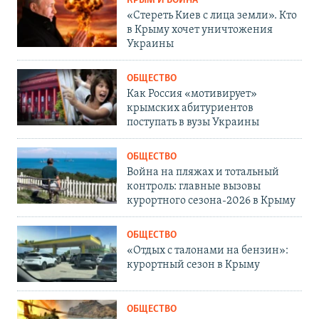
КРЫМ И ВОЙНА
«Стереть Киев с лица земли». Кто
в Крыму хочет уничтожения
Украины
ОБЩЕСТВО
Как Россия «мотивирует»
крымских абитуриентов
поступать в вузы Украины
ОБЩЕСТВО
Война на пляжах и тотальный
контроль: главные вызовы
курортного сезона-2026 в Крыму
ОБЩЕСТВО
«Отдых с талонами на бензин»:
курортный сезон в Крыму
ОБЩЕСТВО