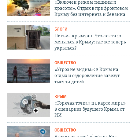
«Включен режим тишины и
красоты». Отдых в прифронтовом
Крыму без интернета и бензина
БЛОГИ
Письма крымчан. Что-то стало
меняться в Крыму: где же теперь
укрыться?
ОБЩЕСТВО
«Угроз не видим»: в Крым на
отдых и оздоровление завезут
тысячи детей
КРЫМ
«Горячая точка» на карте мира».
8 сценариев будущего Крыма от
ИИ
ОБЩЕСТВО
Блокирование Telegram. Как