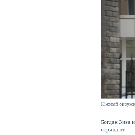
Южный окружной
Богдан Зиза и
отрицают.