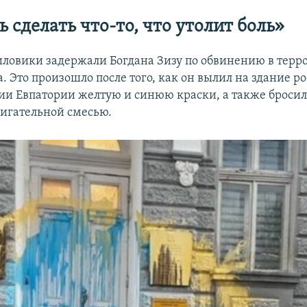
ь сделать что-то, что утолит боль»
иловики задержали Богдана Зизу по обвинению в терр
. Это произошло после того, как он вылил на здание р
и Евпатории желтую и синюю краски, а также бросил 
жигательной смесью.