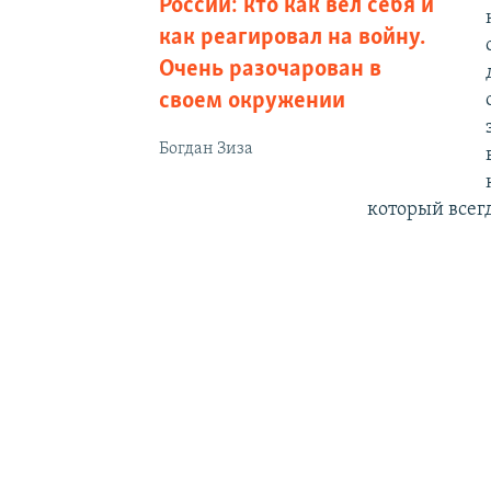
России: кто как вел себя и
как реагировал на войну.
Очень разочарован в
своем окружении
Богдан Зиза
который всег