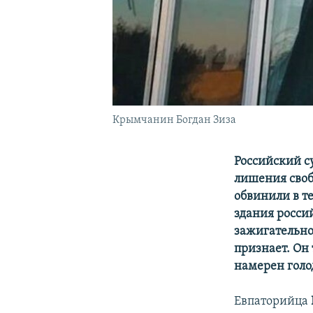
Крымчанин Богдан Зиза
Российский с
лишения своб
обвинили в те
здания росси
зажигательно
признает. Он
намерен голод
Евпаторийца