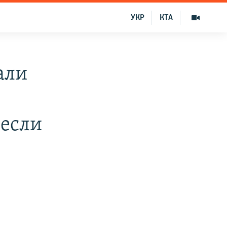
УКР
КТА
али
если