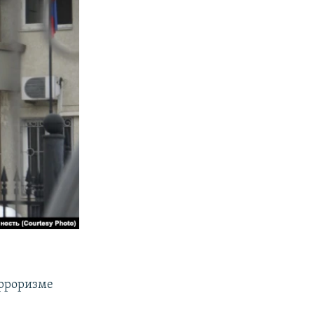
ерроризме