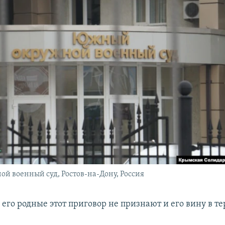
 военный суд, Ростов-на-Дону, Россия
 его родные этот приговор не признают и его вину в т