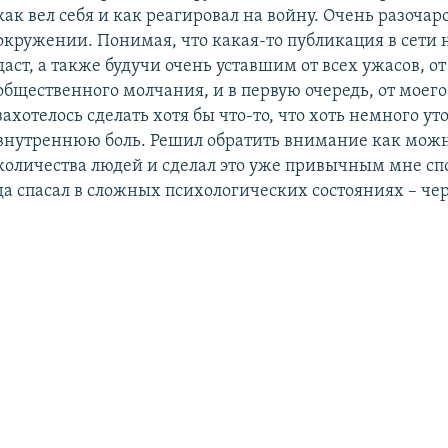
как вел себя и как реагировал на войну. Очень разочар
окружении. Понимая, что какая-то публикация в сети 
даст, а также будучи очень уставшим от всех ужасов, от
общественного молчания, и в первую очередь, от моего
захотелось сделать хотя бы что-то, что хоть немного ут
внутреннюю боль. Решил обратить внимание как мож
количества людей и сделал это уже привычным мне сп
да спасал в сложных психологических состояниях – чер