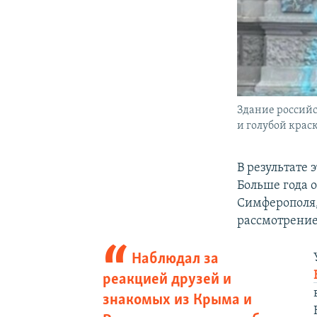
Здание россий
и голубой крас
В результате 
Больше года 
Симферополя,
рассмотрение 
Наблюдал за
реакцией друзей и
знакомых из Крыма и