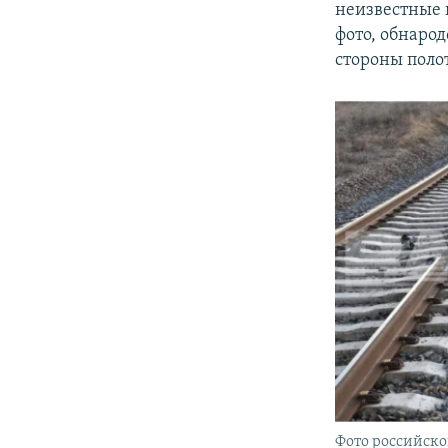
неизвестные
фото, обнаро
стороны полот
Фото российско