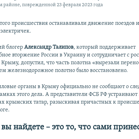
 районе, поврежденной 23 февраля 2023 года
 этого происшествия останавливали движение поездов 
электричек.
ий блогер
Александр Талипов
, который поддерживает
ное вторжение России в Украину и сотрудничает с р
 Крыму, допустил, что часть полотна «вырезали перен
тем железнодорожное полотно было восстановлено.
иловые органы в Крыму официально не сообщают о сл
рамках этого дела. А представители ФСБ РФ устраивают
ах крымских татар, разыскивая причастных к происш
оге.
 вы найдете – это то, что сами прин