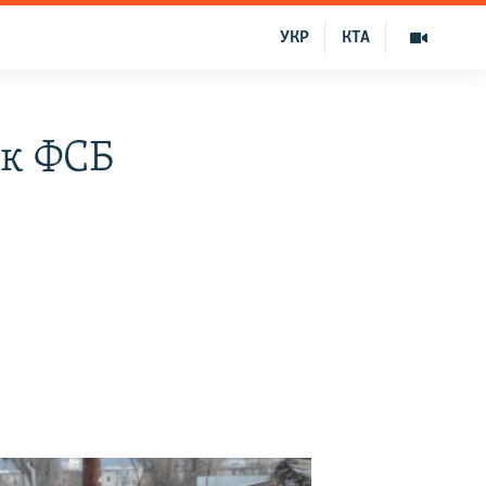
УКР
КТА
ак ФСБ