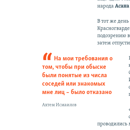
народа
Асана
В тот же ден
Красногварде
подозрению в
затем отпусти
На мои требования о
том, чтобы при обыске
были понятые из числа
соседей или знакомых
мне лиц – было отказано
Ахтем Исмаилов
проводились 