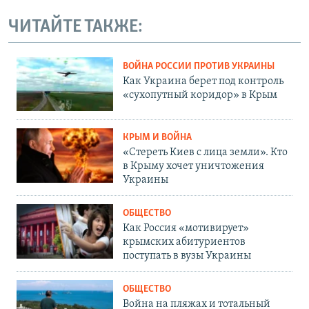
ЧИТАЙТЕ ТАКЖЕ:
ВОЙНА РОССИИ ПРОТИВ УКРАИНЫ
Как Украина берет под контроль
«сухопутный коридор» в Крым
КРЫМ И ВОЙНА
«Стереть Киев с лица земли». Кто
в Крыму хочет уничтожения
Украины
ОБЩЕСТВО
Как Россия «мотивирует»
крымских абитуриентов
поступать в вузы Украины
ОБЩЕСТВО
Война на пляжах и тотальный