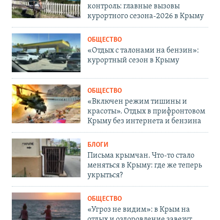
контроль: главные вызовы
курортного сезона-2026 в Крыму
ОБЩЕСТВО
«Отдых с талонами на бензин»:
курортный сезон в Крыму
ОБЩЕСТВО
«Включен режим тишины и
красоты». Отдых в прифронтовом
Крыму без интернета и бензина
БЛОГИ
Письма крымчан. Что-то стало
меняться в Крыму: где же теперь
укрыться?
ОБЩЕСТВО
«Угроз не видим»: в Крым на
отдых и оздоровление завезут