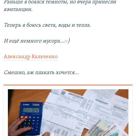
Раньше я боялся темноты, но вчера принесли
квитанции.
Теперь я боюсь света, воды и тепла.
И ещё немного мусора…:-)
Александр Кальченко
Смешно, аж плакать хочется...