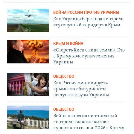
ВОЙНА РОССИИ ПРОТИВ УКРАИНЫ
Как Украина берет под контроль
«сухопутный коридор» в Крым
КРЫМ И ВОЙНА
«Стереть Киев с лица земли». Кто
в Крыму хочет уничтожения
Украины
ОБЩЕСТВО
Как Россия «мотивирует»
крымских абитуриентов
поступать в вузы Украины
ОБЩЕСТВО
Война на пляжах и тотальный
контроль: главные вызовы
курортного сезона-2026 в Крыму