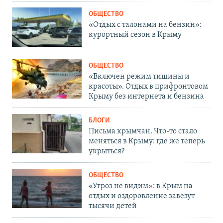
ОБЩЕСТВО
«Отдых с талонами на бензин»:
курортный сезон в Крыму
ОБЩЕСТВО
«Включен режим тишины и
красоты». Отдых в прифронтовом
Крыму без интернета и бензина
БЛОГИ
Письма крымчан. Что-то стало
меняться в Крыму: где же теперь
укрыться?
ОБЩЕСТВО
«Угроз не видим»: в Крым на
отдых и оздоровление завезут
тысячи детей