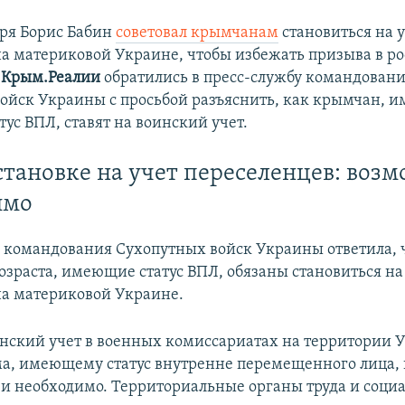
бря Борис Бабин
советовал крымчанам
становиться на у
а материковой Украине, чтобы избежать призыва в р
а
Крым.Реалии
обратились в пресс-службу командован
ойск Украины с просьбой разъяснить, как крымчан, 
ус ВПЛ, ставят на воинский учет.
становке на учет переселенцев: воз
имо
 командования Сухопутных войск Украины ответила, 
озраста, имеющие статус ВПЛ, обязаны становиться на 
а материковой Украине.
инский учет в военных комиссариатах на территории
, имеющему статус внутренне перемещенного лица, 
 и необходимо. Территориальные органы труда и соци