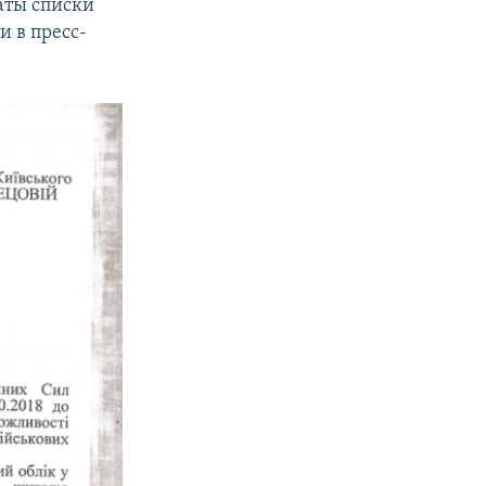
аты списки
и в пресс-