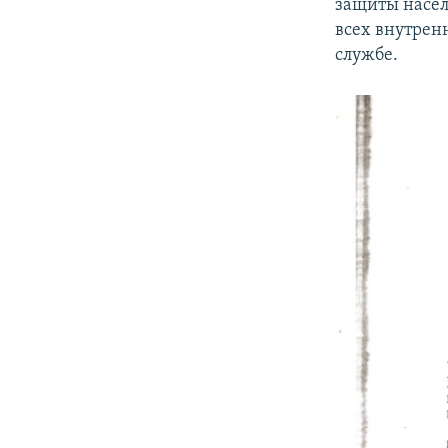
защиты насел
всех внутрен
службе.