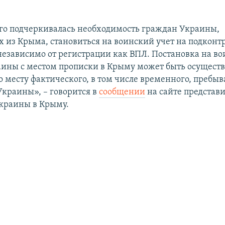
го подчеркивалась необходимость граждан Украины,
из Крыма, становиться на воинский учет на подконт
независимо от регистрации как ВПЛ. Постановка на во
ины с местом прописки в Крыму может быть осуществ
о месту фактического, в том числе временного, пребы
краины», – говорится в
сообщении
на сайте представи
краины в Крыму.