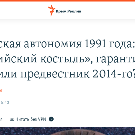
кая автономия 1991 года
ийский костыль», гарант
или предвестник 2014-го
ая
15:43
ся
Читать без VPN