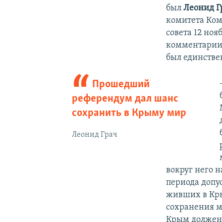
был
Леонид Г
комитета Ком
совета 12 ноя
комментарии
был единстве
Прошедший
референдум дал шанс
сохранить в Крыму мир
Леонид Грач
вокруг него 
периода допу
живших в Кры
сохранения ми
Крым должен 