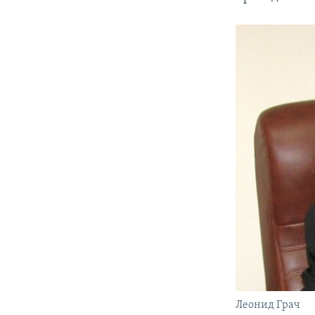
Леонид Грач