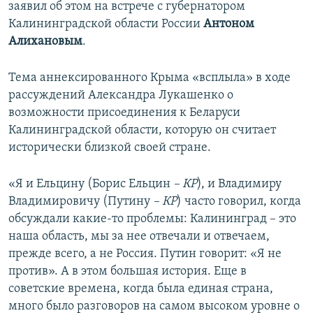
заявил об этом на встрече с губернатором
Калининградской области России
Антоном
Алихановым
.
Тема аннексированного Крыма «всплыла» в ходе
рассуждений Александра Лукашенко о
возможности присоединения к Беларуси
Калининградской области, которую он считает
исторически близкой своей стране.
«Я и
Ельцину (Борис Ельцин
– КР
), и Владимиру
Владимировичу (Путину
– КР
) часто говорил, когда
обсуждали какие-то проблемы: Калининград – это
наша область, мы за нее отвечали и отвечаем,
прежде всего, а не Россия. Путин говорит: «Я не
против». А в этом большая история. Еще в
советские времена, когда была единая страна,
много было разговоров на самом высоком уровне о