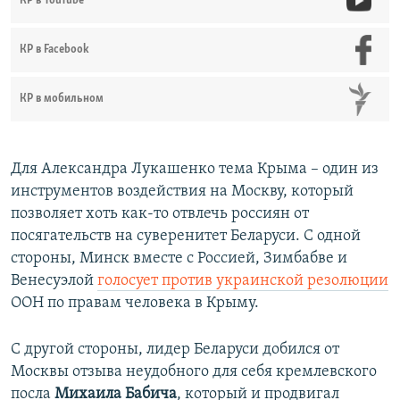
КР в YouTube
КР в Facebook
КР в мобильном
Для Александра Лукашенко тема Крыма – один из
инструментов воздействия на Москву, который
позволяет хоть как-то отвлечь россиян от
посягательств на суверенитет Беларуси. С одной
стороны, Минск вместе с Россией, Зимбабве и
Венесуэлой
голосует против украинской резолюции
ООН по правам человека в Крыму.
С другой стороны, лидер Беларуси добился от
Москвы отзыва неудобного для себя кремлевского
посла
Михаила Бабича
, который и продвигал