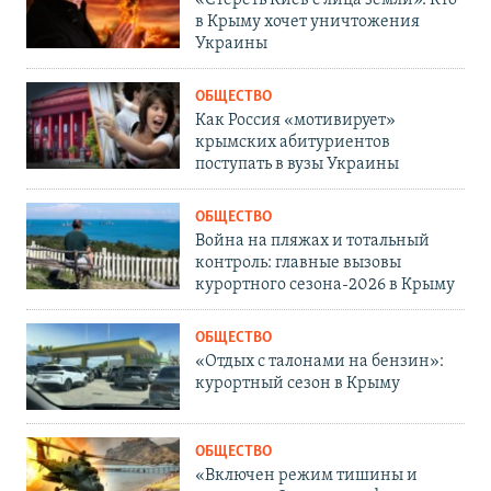
в Крыму хочет уничтожения
Украины
ОБЩЕСТВО
Как Россия «мотивирует»
крымских абитуриентов
поступать в вузы Украины
ОБЩЕСТВО
Война на пляжах и тотальный
контроль: главные вызовы
курортного сезона-2026 в Крыму
ОБЩЕСТВО
«Отдых с талонами на бензин»:
курортный сезон в Крыму
ОБЩЕСТВО
«Включен режим тишины и