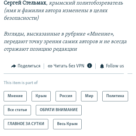
Сергей Стельмах
,
крымский политобозреватель
(имя и фамилия автора изменены в целях
безопасности)
Взгляды, высказанные в рубрике «Мнение»,
передают точку зрения самих авторов и не всегда
отражают позицию редакции
Поделиться
Читать без VPN
Follow us
This item is part of
Мнение
Крым
Россия
Мир
Политика
Все статьи
ОБРАТИ ВНИМАНИЕ
ГЛАВНОЕ ЗА СУТКИ
Весь Крым