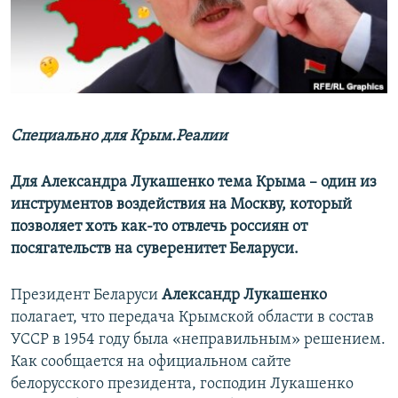
ПРИСОЕДИНЯЙТЕСЬ!
ПОБЕДИТЕЛЕЙ НЕ СУДЯТ?
КРЫМ.НЕПОКОРЕННЫЙ
ELIFBE
УКРАИНСКАЯ ПРОБЛЕМА КРЫМА
Все сайты RFE/RL
Специально для Крым.Реалии
Для Александра Лукашенко тема Крыма – один из
инструментов воздействия на Москву, который
позволяет хоть как-то отвлечь россиян от
посягательств на суверенитет Беларуси.
Президент Беларуси
Александр Лукашенко
полагает, что передача Крымской области в состав
УССР в 1954 году была «неправильным» решением.
Как сообщается на официальном сайте
белорусского президента, господин Лукашенко