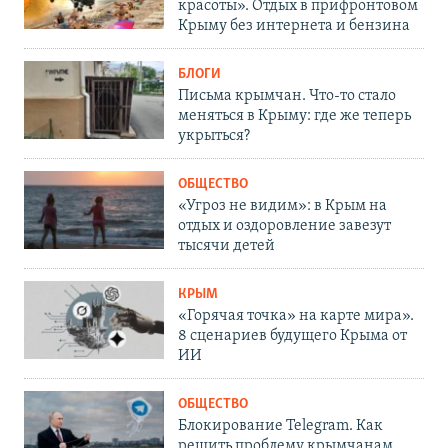
красоты». Отдых в прифронтовом
Крыму без интернета и бензина
БЛОГИ
Письма крымчан. Что-то стало
меняться в Крыму: где же теперь
укрыться?
ОБЩЕСТВО
«Угроз не видим»: в Крым на
отдых и оздоровление завезут
тысячи детей
КРЫМ
«Горячая точка» на карте мира».
8 сценариев будущего Крыма от
ИИ
ОБЩЕСТВО
Блокирование Telegram. Как
решить проблему крымчанам