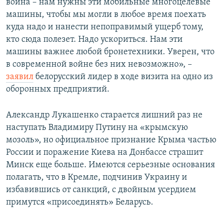
война – нам нужны эти мобильные многоцелевые
машины, чтобы мы могли в любое время поехать
куда надо и нанести непоправимый ущерб тому,
кто сюда полезет. Надо ускориться. Нам эти
машины важнее любой бронетехники. Уверен, что
в современной войне без них невозможно», –
заявил
белорусский лидер в ходе визита на одно из
оборонных предприятий.
Александр Лукашенко старается лишний раз не
наступать Владимиру Путину на «крымскую
мозоль», но официальное признание Крыма частью
России и поражение Киева на Донбассе страшит
Минск еще больше. Имеются серьезные основания
полагать, что в Кремле, подчинив Украину и
избавившись от санкций, с двойным усердием
примутся «присоединять» Беларусь.