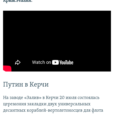
Крым.Реалии.
Путин в Керчи
На заводе «Залив» в Керчи 20 июля состоялась
церемония закладки двух универсальных
десантных кораблей-вертолетоносцев для флота