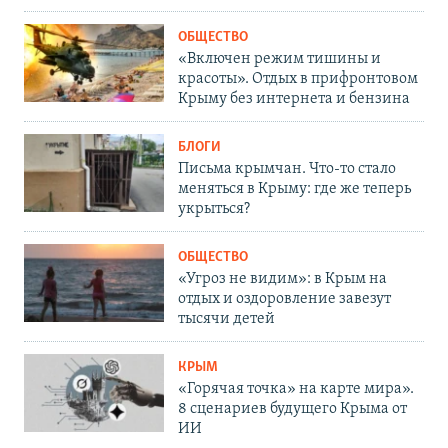
ОБЩЕСТВО
«Включен режим тишины и
красоты». Отдых в прифронтовом
Крыму без интернета и бензина
БЛОГИ
Письма крымчан. Что-то стало
меняться в Крыму: где же теперь
укрыться?
ОБЩЕСТВО
«Угроз не видим»: в Крым на
отдых и оздоровление завезут
тысячи детей
КРЫМ
«Горячая точка» на карте мира».
8 сценариев будущего Крыма от
ИИ