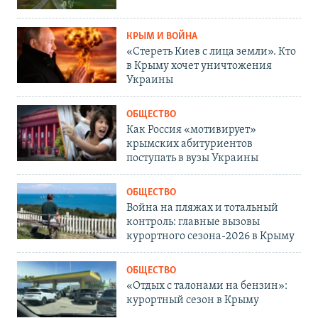
КРЫМ И ВОЙНА
«Стереть Киев с лица земли». Кто
в Крыму хочет уничтожения
Украины
ОБЩЕСТВО
Как Россия «мотивирует»
крымских абитуриентов
поступать в вузы Украины
ОБЩЕСТВО
Война на пляжах и тотальный
контроль: главные вызовы
курортного сезона-2026 в Крыму
ОБЩЕСТВО
«Отдых с талонами на бензин»:
курортный сезон в Крыму