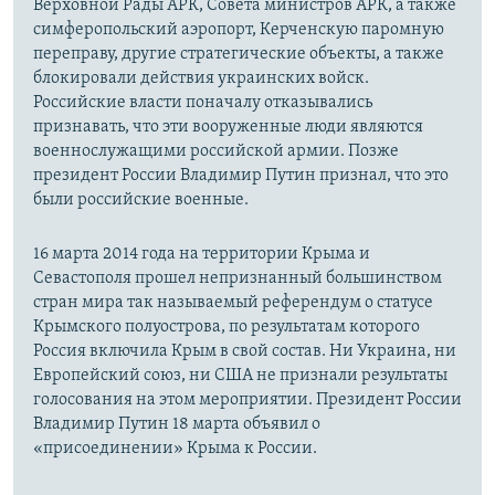
Верховной Рады АРК, Совета министров АРК, а также
симферопольский аэропорт, Керченскую паромную
переправу, другие стратегические объекты, а также
блокировали действия украинских войск.
Российские власти поначалу отказывались
признавать, что эти вооруженные люди являются
военнослужащими российской армии. Позже
президент России Владимир Путин признал, что это
были российские военные.
16 марта 2014 года на территории Крыма и
Севастополя прошел непризнанный большинством
стран мира так называемый референдум о статусе
Крымского полуострова, по результатам которого
Россия включила Крым в свой состав. Ни Украина, ни
Европейский союз, ни США не признали результаты
голосования на этом мероприятии. Президент России
Владимир Путин 18 марта объявил о
«присоединении» Крыма к России.