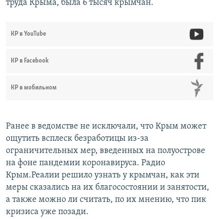
труда Крыма, была 6 тысяч крымчан.
КР в YouTube
КР в Facebook
КР в мобильном
Ранее в ведомстве не исключали, что Крым может
ощутить всплеск безработицы из-за
ограничительных мер, введенных на полуострове
на фоне пандемии коронавируса. Радио
Крым.Реалии решило узнать у крымчан, как эти
меры сказались на их благосостоянии и занятости,
а также можно ли считать, по их мнению, что пик
кризиса уже позади.