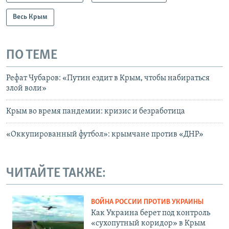
Весь Крым
ПО ТЕМЕ
Рефат Чубаров: «Путин ездит в Крым, чтобы набираться
злой воли»
Крым во время пандемии: кризис и безработица
«Оккупированный футбол»: крымчане против «ДНР»
ЧИТАЙТЕ ТАКЖЕ:
ВОЙНА РОССИИ ПРОТИВ УКРАИНЫ
Как Украина берет под контроль
«сухопутный коридор» в Крым