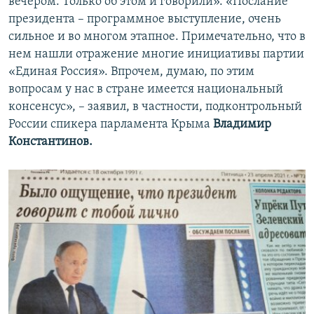
вечером. Только об этом и говорили». «Послание
президента – программное выступление, очень
сильное и во многом этапное. Примечательно, что в
нем нашли отражение многие инициативы партии
«Единая Россия». Впрочем, думаю, по этим
вопросам у нас в стране имеется национальный
консенсус», – заявил, в частности, подконтрольный
России спикера парламента Крыма
Владимир
Константинов.