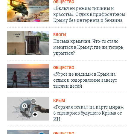
ОБЩЕСТВО
«Включен режим тишины и
красоты». Отдых в прифронтовом
Крыму без интернета и бензина
БЛОГИ
Письма крымчан. Что-то стало
меняться в Крыму: где же теперь
укрыться?
ОБЩЕСТВО
«Угроз не видим»: в Крым на
отдых и оздоровление завезут
тысячи детей
КРЫМ
«Горячая точка» на карте мира».
8 сценариев будущего Крыма от
ИИ
ОБЩЕСТВО