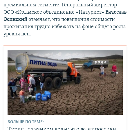
премиальном сегменте. Генеральный директор
ООО «Крымское объединение «Интурист»
Вячеслав
Осинский
отмечает, что повышения стоимости
проживания трудно избежать на фоне общего роста
уровня цен.
БОЛЬШЕ ПО ТЕМЕ:
Турист с тазиком воды: что ждет россиян