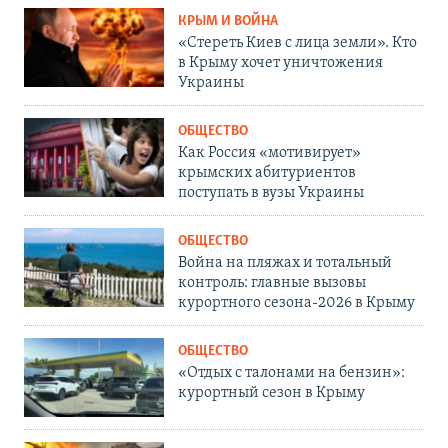
КРЫМ И ВОЙНА
«Стереть Киев с лица земли». Кто
в Крыму хочет уничтожения
Украины
ОБЩЕСТВО
Как Россия «мотивирует»
крымских абитуриентов
поступать в вузы Украины
ОБЩЕСТВО
Война на пляжах и тотальный
контроль: главные вызовы
курортного сезона-2026 в Крыму
ОБЩЕСТВО
«Отдых с талонами на бензин»:
курортный сезон в Крыму