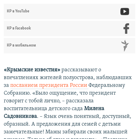
КР в YouTube
КР в Facebook
КР в мобильном
«Крымские известия»
рассказывают о
впечатлениях жителей полуострова, наблюдавших
за
посланием президента России
Федеральному
Собранию. «Было ощущение, что президент
говорит с тобой лично, – рассказала
воспитательница детского сада
Милена
Садовникова
. – Язык очень понятный, доступный,
образный. А предложения для семей с детьми
замечательные! Мамы забирали своих малышей