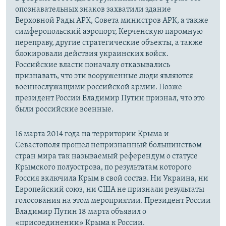
опознавательных знаков захватили здание
Верховной Рады АРК, Совета министров АРК, а также
симферопольский аэропорт, Керченскую паромную
переправу, другие стратегические объекты, а также
блокировали действия украинских войск.
Российские власти поначалу отказывались
признавать, что эти вооруженные люди являются
военнослужащими российской армии. Позже
президент России Владимир Путин признал, что это
были российские военные.
16 марта 2014 года на территории Крыма и
Севастополя прошел непризнанный большинством
стран мира так называемый референдум о статусе
Крымского полуострова, по результатам которого
Россия включила Крым в свой состав. Ни Украина, ни
Европейский союз, ни США не признали результаты
голосования на этом мероприятии. Президент России
Владимир Путин 18 марта объявил о
«присоединении» Крыма к России.